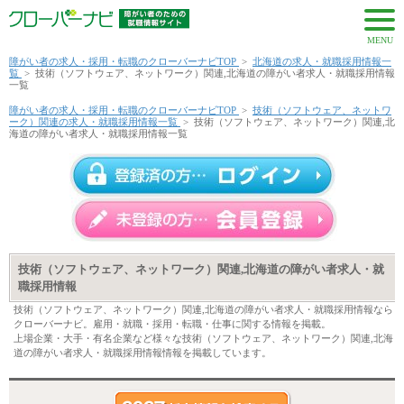
MENU
障がい者の求人・採用・転職のクローバーナビTOP
>
北海道の求人・就職採用情報一
覧
>
技術（ソフトウェア、ネットワーク）関連,北海道の障がい者求人・就職採用情報
一覧
障がい者の求人・採用・転職のクローバーナビTOP
>
技術（ソフトウェア、ネットワ
ーク）関連の求人・就職採用情報一覧
>
技術（ソフトウェア、ネットワーク）関連,北
海道の障がい者求人・就職採用情報一覧
技術（ソフトウェア、ネットワーク）関連,北海道の障がい者求人・就
職採用情報
技術（ソフトウェア、ネットワーク）関連,北海道の障がい者求人・就職採用情報なら
クローバーナビ。雇用・就職・採用・転職・仕事に関する情報を掲載。
上場企業・大手・有名企業など様々な技術（ソフトウェア、ネットワーク）関連,北海
道の障がい者求人・就職採用情報情報を掲載しています。