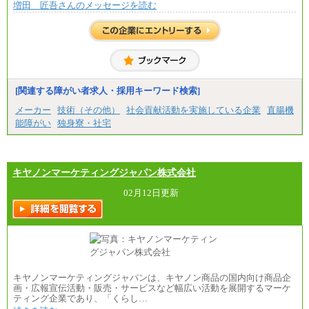
増田 匠吾さんのメッセージを読む
[関連する障がい者求人・採用キーワード検索]
メーカー
技術（その他）
社会貢献活動を実施している企業
直腸機
能障がい
独身寮・社宅
キヤノンマーケティングジャパン株式会社
02月12日更新
キヤノンマーケティングジャパンは、キヤノン商品の国内向け商品企
画・広報宣伝活動・販売・サービスなど幅広い活動を展開するマーケ
ティング企業であり、「くらし…