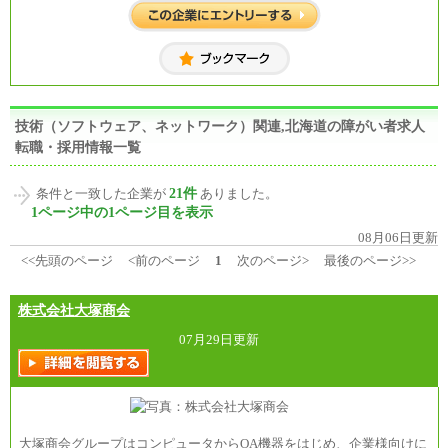
技術（ソフトウェア、ネットワーク）関連,北海道の障がい者求人
転職・採用情報一覧
21件
条件と一致した企業が
ありました。
1ページ中の1ページ目を表示
08月06日更新
<<先頭のページ
<前のページ
1
次のページ>
最後のページ>>
株式会社大塚商会
07月29日更新
大塚商会グループはコンピュータからOA機器をはじめ、企業様向けに