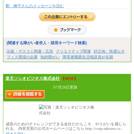
鄭 峰守さんのメッセージを読む
[関連する障がい者求人・採用キーワード検索]
出版・マスコミ関連・広告
クリエイティブ関連
好立地、快適なオ
フィス環境の企業
知的障がい
障害者職業生活相談員が在籍
楽天ソシオビジネス株式会社
【NEW】
07月28日更新
成長のためのチャレンジができる会社だからこそ、やりがいを感じら
れる。 内容充実の公式ホームページはこちら http://corp.rakuten.co…
続きを読む