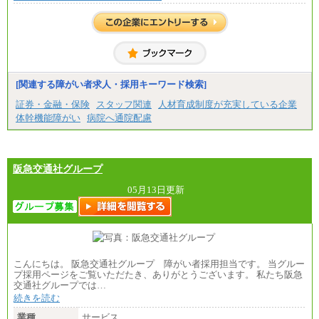
[関連する障がい者求人・採用キーワード検索]
証券・金融・保険
スタッフ関連
人材育成制度が充実している企業
体幹機能障がい
病院へ通院配慮
阪急交通社グループ
05月13日更新
こんにちは。 阪急交通社グループ 障がい者採用担当です。 当グルー
プ採用ページをご覧いただたき、ありがとうございます。 私たち阪急
交通社グループでは…
続きを読む
業種
サービス