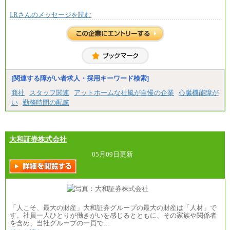
I.Rさんのメッセージを読む
[関連する障がい者求人・採用キーワード検索]
商社
スタッフ関連
アットホームな社風が自慢の企業
心臓機能障が
い
勤務時間の配慮
大和証券株式会社
05月09日更新
「人こそ、最大の財産」大和証券グループの最大の財産は「人材」で
す。社員一人ひとりが働きがいを感じるとともに、その家族や関係者
を含め、当社グループの一員で…