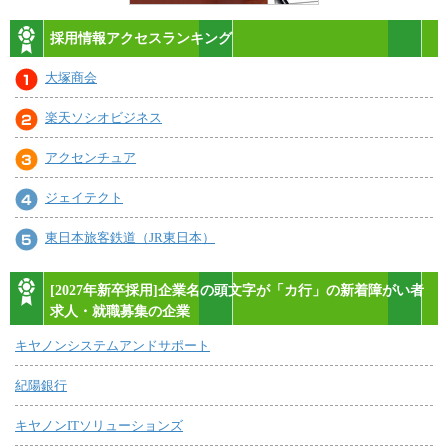
採用情報アクセスランキング
大塚商会
楽天ソシオビジネス
アクセンチュア
ジェイテクト
東日本旅客鉄道（JR東日本）
[2027年新卒採用]企業名の頭文字が「カ行」の新着障がい者
求人・就職募集の企業
キヤノンシステムアンドサポート
紀陽銀行
キヤノンITソリューションズ