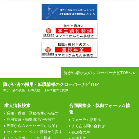
障がい者求人のクローバーナビTOPへ▲
障がい者の採用・転職情報のクローバーナビTOP
障がい者の就職・転職支援・仕事情報のご提供
求人情報検索
合同面接会・就職フォーラム情
報
業種・職種・勤務条件から探す
雇用実績・職場環境から探す
フォーラム活用法
先輩からのメッセージから探す
よくある問い合わせ
セミナー・イベント情報から探す
参加者の声
チェックポイントから探す
参加予約