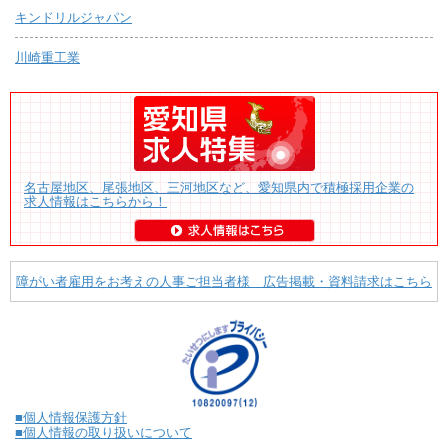
キンドリルジャパン
川崎重工業
名古屋地区、尾張地区、三河地区など、愛知県内で積極採用企業の
求人情報はこちらから！
障がい者雇用をお考えの人事ご担当者様 広告掲載・資料請求はこちら
■個人情報保護方針
■個人情報の取り扱いについて