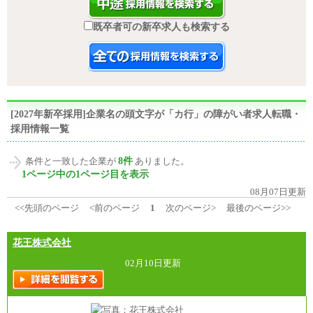
既卒者可の新卒求人も検索する
[2027年新卒採用]企業名の頭文字が「カ行」の障がい者求人転職・
採用情報一覧
8件
条件と一致した企業が
ありました。
1ページ中の1ページ目を表示
08月07日更新
<<先頭のページ
<前のページ
1
次のページ>
最後のページ>>
花王株式会社
02月10日更新