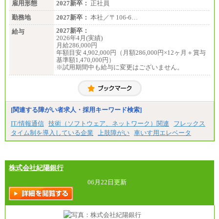
雇用形態
2027新卒：
正社員
勤務地
2027新卒：
本社／〒106-6…
2027新卒：
給与
2026年4月(実績)
月給286,000円
年額目安 4,902,000円（月額286,000円×12ヶ月＋賞与
基準額1,470,000円）
※試用期間中も給与に変更はございません。
[関連する障がい者求人・採用キーワード検索]
IT/情報通信
技術（ソフトウェア、ネットワーク）関連
フレックス
タイム制を導入している企業
上肢障がい
車いす用エレベータ
株式会社紀陽銀行
06月22日更新