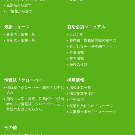
企業名から探す
PR情報から探す
最新ニュース
就活必須マニュアル
新着求人情報一覧
自己分析
更新求人情報一覧
履歴書・職務経歴書の書き方
身だしなみ・基本的マナー
企業研究
業界研究
面接の仕方
情報誌「クローバー」
採用情報
情報誌「クローバー」購読のお申し
掲載企業一覧
込み
2027年新卒採用
施設・大学・病院・図書館のご担当
中途採用
者の方で情報誌「クローバー」をご
先輩社員からのメッセージ
希望の方はこちらから
人事担当者からのメッセージ
その他