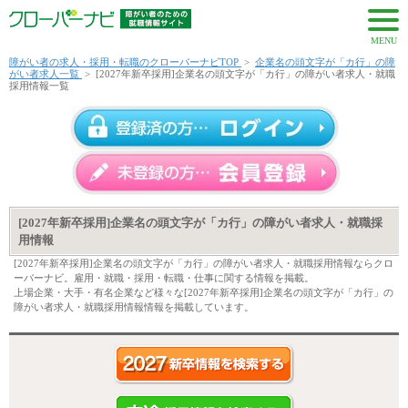
MENU
障がい者の求人・採用・転職のクローバーナビTOP
>
企業名の頭文字が「カ行」の障
がい者求人一覧
>
[2027年新卒採用]企業名の頭文字が「カ行」の障がい者求人・就職
採用情報一覧
[2027年新卒採用]企業名の頭文字が「カ行」の障がい者求人・就職採
用情報
[2027年新卒採用]企業名の頭文字が「カ行」の障がい者求人・就職採用情報ならクロ
ーバーナビ。雇用・就職・採用・転職・仕事に関する情報を掲載。
上場企業・大手・有名企業など様々な[2027年新卒採用]企業名の頭文字が「カ行」の
障がい者求人・就職採用情報情報を掲載しています。