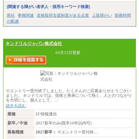
[関連する障がい者求人・採用キーワード検索]
商社
事務関連
資格取得支援制度がある企業
上肢障がい
勤務時間
の配慮
キンドリルジャパン株式会社
04月22日更新
※エントリー受付終了しました。たくさんのご応募ありがとうござい
ました。 キンドリルでは、技術と将来について熱く、人とのつながり
を大切にし、個人として、…
続きを読む
業種
IT/情報通信
新卒／中途
2027新卒のみ(既卒10年以内可)
募集職種
2027新卒：
※エントリー受付終…