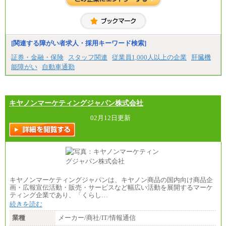
[関連する障がい者求人・採用キーワード検索]
証券・金融・保険
スタッフ関連
従業員1,000人以上の企業
肝臓機
能障がい
自動車通勤
キヤノンマーケティングジャパン株式会社
02月12日更新
キヤノンマーケティングジャパンは、キヤノン商品の国内向け商品企
画・広報宣伝活動・販売・サービスなど幅広い活動を展開するマーケ
ティング企業であり、「くらし…
続きを読む
業種
メーカー/商社/IT/情報通信