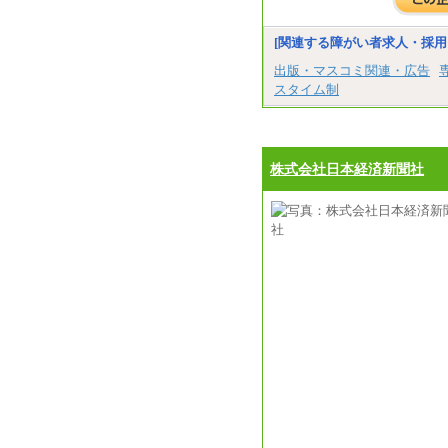
[関連する障がい者求人・採用
出版・マスコミ関連・広告
スタイム制
株式会社日本経済新聞社