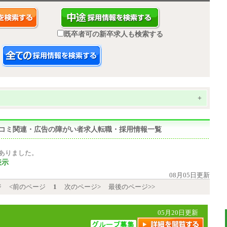
既卒者可の新卒求人も検索する
+
マスコミ関連・広告の障がい者求人転職・採用情報一覧
ありました。
表示
08月05日更新
ジ
<前のページ
1
次のページ>
最後のページ>>
05月20日更新