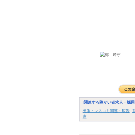
[関連する障がい者求人・採用
出版・マスコミ関連・広告
慮