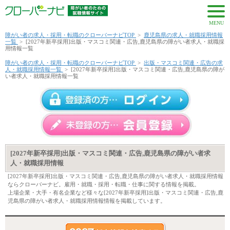
MENU
障がい者の求人・採用・転職のクローバーナビTOP
>
鹿児島県の求人・就職採用情報
一覧
>
[2027年新卒採用]出版・マスコミ関連・広告,鹿児島県の障がい者求人・就職採
用情報一覧
障がい者の求人・採用・転職のクローバーナビTOP
>
出版・マスコミ関連・広告の求
人・就職採用情報一覧
>
[2027年新卒採用]出版・マスコミ関連・広告,鹿児島県の障が
い者求人・就職採用情報一覧
[2027年新卒採用]出版・マスコミ関連・広告,鹿児島県の障がい者求
人・就職採用情報
[2027年新卒採用]出版・マスコミ関連・広告,鹿児島県の障がい者求人・就職採用情報
ならクローバーナビ。雇用・就職・採用・転職・仕事に関する情報を掲載。
上場企業・大手・有名企業など様々な[2027年新卒採用]出版・マスコミ関連・広告,鹿
児島県の障がい者求人・就職採用情報情報を掲載しています。