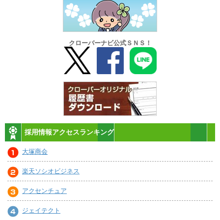
クローバーナビ公式ＳＮＳ！
採用情報アクセスランキング
大塚商会
楽天ソシオビジネス
アクセンチュア
ジェイテクト