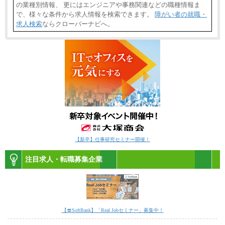
の業種別情報、 更にはエンジニアや事務関連などの職種情報ま
で、様々な条件から求人情報を検索できます。
障がい者の就職・
求人検索
ならクローバーナビへ。
【新卒】仕事研究セミナー開催！
注目求人・転職募集企業
【〓SoftBank】「Real Jobセミナー」募集中！