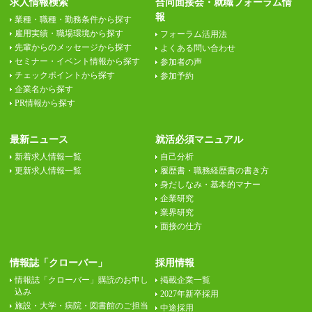
求人情報検索
合同面接会・就職フォーラム情
報
業種・職種・勤務条件から探す
雇用実績・職場環境から探す
フォーラム活用法
先輩からのメッセージから探す
よくある問い合わせ
セミナー・イベント情報から探す
参加者の声
チェックポイントから探す
参加予約
企業名から探す
PR情報から探す
最新ニュース
就活必須マニュアル
新着求人情報一覧
自己分析
更新求人情報一覧
履歴書・職務経歴書の書き方
身だしなみ・基本的マナー
企業研究
業界研究
面接の仕方
情報誌「クローバー」
採用情報
情報誌「クローバー」購読のお申し
掲載企業一覧
込み
2027年新卒採用
施設・大学・病院・図書館のご担当
中途採用