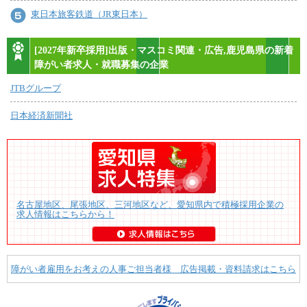
東日本旅客鉄道（JR東日本）
[2027年新卒採用]出版・マスコミ関連・広告,鹿児島県の新着
障がい者求人・就職募集の企業
JTBグループ
日本経済新聞社
名古屋地区、尾張地区、三河地区など、愛知県内で積極採用企業の
求人情報はこちらから！
障がい者雇用をお考えの人事ご担当者様 広告掲載・資料請求はこちら