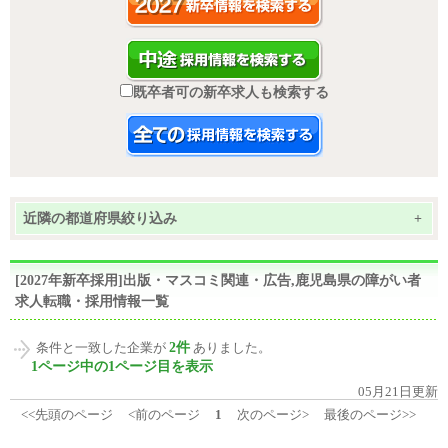
既卒者可の新卒求人も検索する
近隣の都道府県絞り込み
+
[2027年新卒採用]出版・マスコミ関連・広告,鹿児島県の障がい者
求人転職・採用情報一覧
2件
条件と一致した企業が
ありました。
1ページ中の1ページ目を表示
05月21日更新
<<先頭のページ
<前のページ
1
次のページ>
最後のページ>>