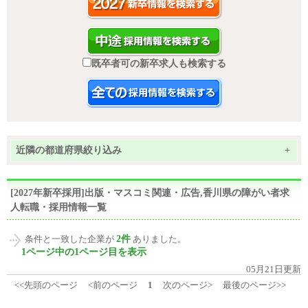
既卒者可の新卒求人も検索する
近隣の都道府県絞り込み
+
[2027年新卒採用]出版・マスコミ関連・広告,香川県の障がい者求
人転職・採用情報一覧
2件
条件と一致した企業が
ありました。
1ページ中の1ページ目を表示
05月21日更新
<<先頭のページ
<前のページ
1
次のページ>
最後のページ>>