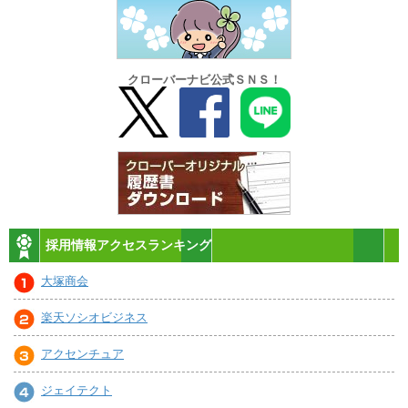
クローバーナビ公式ＳＮＳ！
採用情報アクセスランキング
大塚商会
楽天ソシオビジネス
アクセンチュア
ジェイテクト