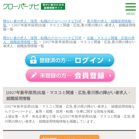
MENU
障がい者の求人・採用・転職のクローバーナビTOP
>
香川県の求人・就職採用情報一
覧
>
[2027年新卒採用]出版・マスコミ関連・広告,香川県の障がい者求人・就職採用情
報一覧
障がい者の求人・採用・転職のクローバーナビTOP
>
出版・マスコミ関連・広告の求
人・就職採用情報一覧
>
[2027年新卒採用]出版・マスコミ関連・広告,香川県の障がい
者求人・就職採用情報一覧
[2027年新卒採用]出版・マスコミ関連・広告,香川県の障がい者求人・
就職採用情報
[2027年新卒採用]出版・マスコミ関連・広告,香川県の障がい者求人・就職採用情報な
らクローバーナビ。雇用・就職・採用・転職・仕事に関する情報を掲載。
上場企業・大手・有名企業など様々な[2027年新卒採用]出版・マスコミ関連・広告,香
川県の障がい者求人・就職採用情報情報を掲載しています。