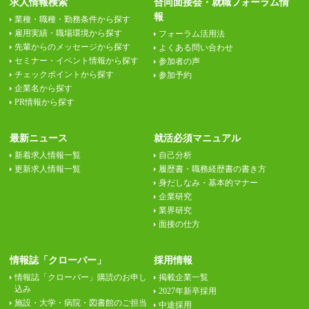
求人情報検索
合同面接会・就職フォーラム情
報
業種・職種・勤務条件から探す
雇用実績・職場環境から探す
フォーラム活用法
先輩からのメッセージから探す
よくある問い合わせ
セミナー・イベント情報から探す
参加者の声
チェックポイントから探す
参加予約
企業名から探す
PR情報から探す
最新ニュース
就活必須マニュアル
新着求人情報一覧
自己分析
更新求人情報一覧
履歴書・職務経歴書の書き方
身だしなみ・基本的マナー
企業研究
業界研究
面接の仕方
情報誌「クローバー」
採用情報
情報誌「クローバー」購読のお申し
掲載企業一覧
込み
2027年新卒採用
施設・大学・病院・図書館のご担当
中途採用