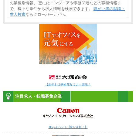
の業種別情報、 更にはエンジニアや事務関連などの職種情報ま
で、様々な条件から求人情報を検索できます。
障がい者の就職・
求人検索
ならクローバーナビへ。
【新卒】仕事研究セミナー開催！
注目求人・転職募集企業
1Dayイベント【8/12〆切！】