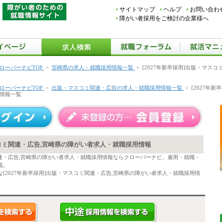
サイトマップ
ヘルプ
お問い合わ
障がい者採用をご検討の企業様へ
ローバーナビTOP
>
宮崎県の求人・就職採用情報一覧
>
[2027年新卒採用]出版・マス
ローバーナビTOP
>
出版・マスコミ関連・広告の求人・就職採用情報一覧
>
[2027年
情報一覧
スコミ関連・広告,宮崎県の障がい者求人・就職採用情報
ミ関連・広告,宮崎県の障がい者求人・就職採用情報ならクローバーナビ。雇用・就職・
載。
[2027年新卒採用]出版・マスコミ関連・広告,宮崎県の障がい者求人・就職採用情