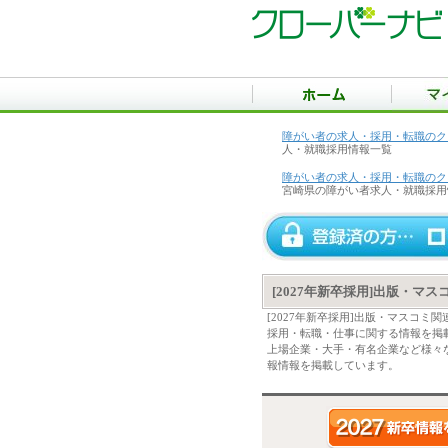
障がい者の求人・採用・転職のク
人・就職採用情報一覧
障がい者の求人・採用・転職のク
宮崎県の障がい者求人・就職採用
[2027年新卒採用]出版・マ
[2027年新卒採用]出版・マスコ
採用・転職・仕事に関する情報を掲
上場企業・大手・有名企業など様々な
報情報を掲載しています。