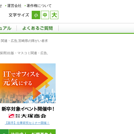
せ
運営会社
著作権について
コミ関連・広告,宮崎県の障がい者求
新卒採用]出版・マスコミ関連・広告,
【新卒】仕事研究セミナー開催！