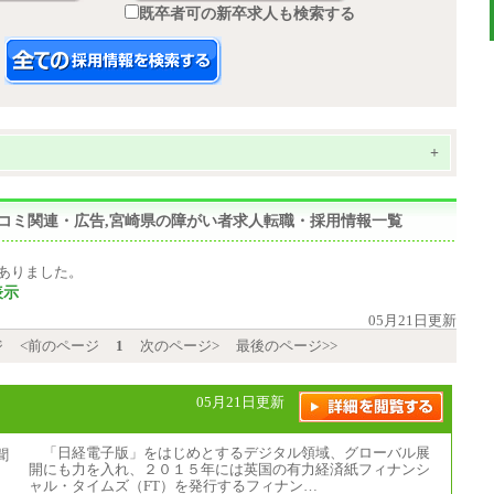
既卒者可の新卒求人も検索する
+
マスコミ関連・広告,宮崎県の障がい者求人転職・採用情報一覧
ありました。
表示
05月21日更新
ジ
<前のページ
1
次のページ>
最後のページ>>
05月21日更新
「日経電子版」をはじめとするデジタル領域、グローバル展
開にも力を入れ、２０１５年には英国の有力経済紙フィナンシ
ャル・タイムズ（FT）を発行するフィナン…