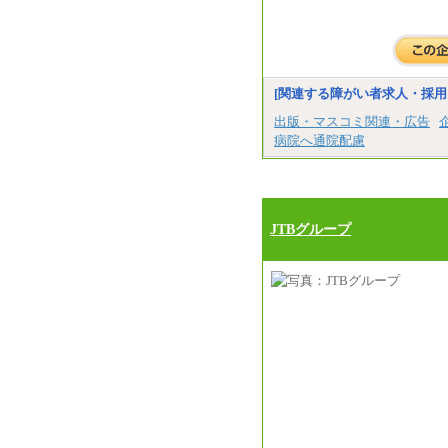
[関連する障がい者求人・採用
出版・マスコミ関連・広告
病院へ通院配慮
JTBグループ