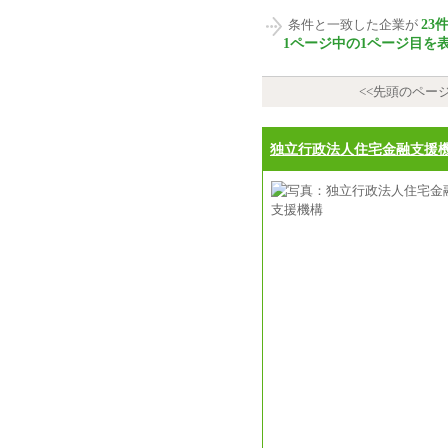
23
条件と一致した企業が
1ページ中の1ページ目を
<<先頭のペー
独立行政法人住宅金融支援