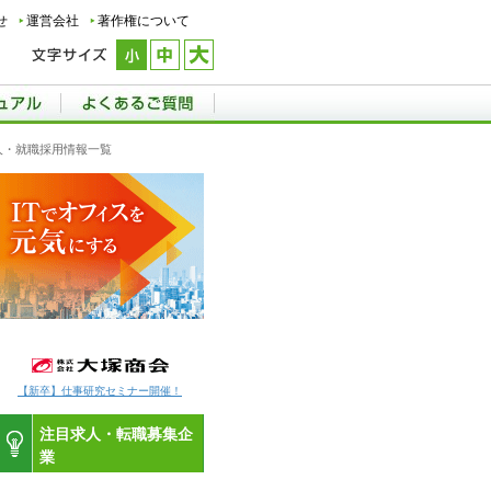
せ
運営会社
著作権について
求人・就職採用情報一覧
【新卒】仕事研究セミナー開催！
注目求人・転職募集企
業