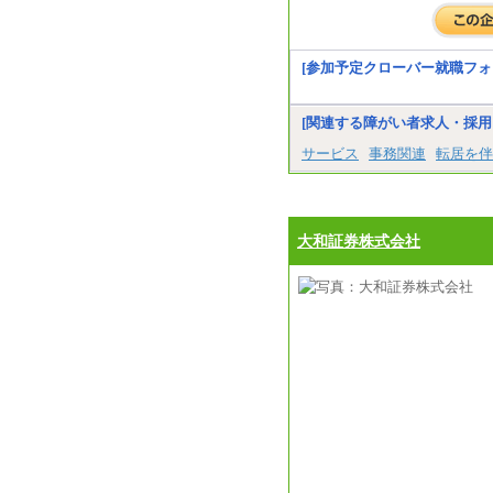
[参加予定クローバー就職フォ
[関連する障がい者求人・採用
サービス
事務関連
転居を伴
大和証券株式会社