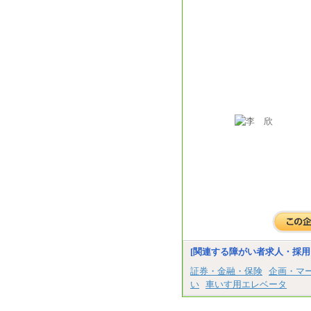
[関連する障がい者求人・採用
証券・金融・保険
企画・マ
い
車いす用エレベータ