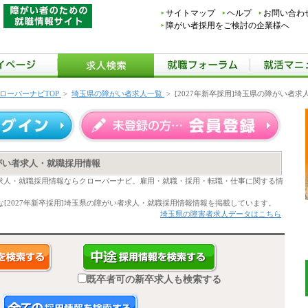
サイトマップ
ヘルプ
お問い合わ
障がい者採用をご検討の企業様へ
ローバーナビTOP
>
埼玉県の障がい者求人一覧
>
[2027年新卒採用]埼玉県の障がい者
障がい者求人・就職採用情報
い者求人・就職採用情報ならクローバーナビ。雇用・就職・採用・転職・仕事に関する情
[2027年新卒採用]埼玉県の障がい者求人・就職採用情報情報を掲載しています。
埼玉県の障害者求人データはこちら
既卒者可の新卒求人も検索する