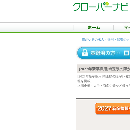
障がい者の求人・採用・転職のク
[2027年新卒採用]埼玉県の
[2027年新卒採用]埼玉県の障が
報を掲載。
上場企業・大手・有名企業など様々な