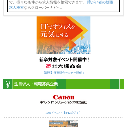
で、様々な条件から求人情報を検索できます。
障がい者の就職・
求人検索
ならクローバーナビへ。
【新卒】仕事研究セミナー開催！
注目求人・転職募集企業
1Dayイベント【8/12〆切！】