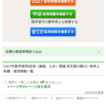
既卒者可の新卒求人も検索する
近隣の都道府県絞り込み
+
[2027年新卒採用]技術（建築、土木）関連,埼玉県の障がい者求人
転職・採用情報一覧
4件
条件と一致した企業が
ありました。
1ページ中の1ページ目を表示
08月04日更新
<<先頭のページ
<前のページ
1
次のページ>
最後のページ>>