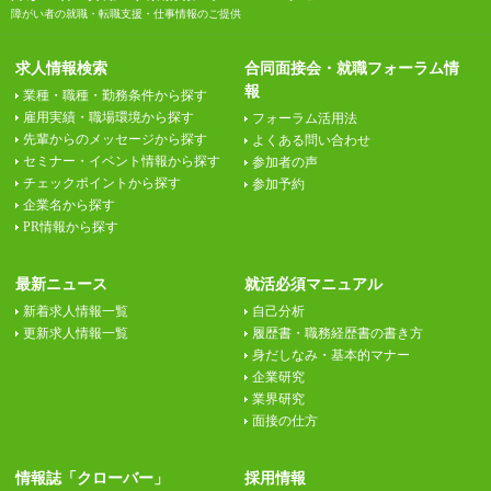
障がい者の就職・転職支援・仕事情報のご提供
求人情報検索
合同面接会・就職フォーラム情
報
業種・職種・勤務条件から探す
雇用実績・職場環境から探す
フォーラム活用法
先輩からのメッセージから探す
よくある問い合わせ
セミナー・イベント情報から探す
参加者の声
チェックポイントから探す
参加予約
企業名から探す
PR情報から探す
最新ニュース
就活必須マニュアル
新着求人情報一覧
自己分析
更新求人情報一覧
履歴書・職務経歴書の書き方
身だしなみ・基本的マナー
企業研究
業界研究
面接の仕方
情報誌「クローバー」
採用情報