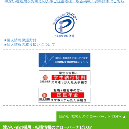
障がい者雇用をお考えの人事ご担当者様 広告掲載・資料請求はこちら
■個人情報保護方針
■個人情報の取り扱いについて
障がい者求人のクローバーナビTOPへ▲
障がい者の採用・転職情報のクローバーナビTOP