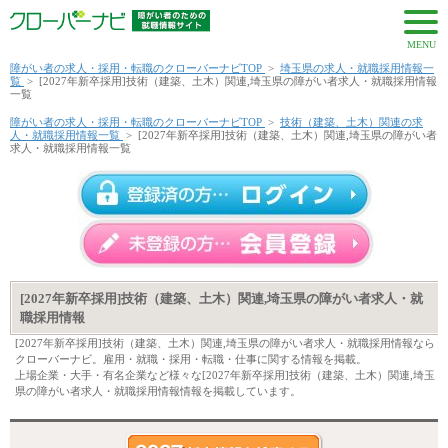
MENU
障がい者の求人・採用・転職のクローバーナビTOP
>
埼玉県の求人・就職採用情報一
覧
>
[2027年新卒採用]技術（建築、土木）関連,埼玉県の障がい者求人・就職採用情報
一覧
障がい者の求人・採用・転職のクローバーナビTOP
>
技術（建築、土木）関連の求
人・就職採用情報一覧
>
[2027年新卒採用]技術（建築、土木）関連,埼玉県の障がい者
求人・就職採用情報一覧
[2027年新卒採用]技術（建築、土木）関連,埼玉県の障がい者求人・就
職採用情報
[2027年新卒採用]技術（建築、土木）関連,埼玉県の障がい者求人・就職採用情報なら
クローバーナビ。雇用・就職・採用・転職・仕事に関する情報を掲載。
上場企業・大手・有名企業など様々な[2027年新卒採用]技術（建築、土木）関連,埼玉
県の障がい者求人・就職採用情報情報を掲載しています。