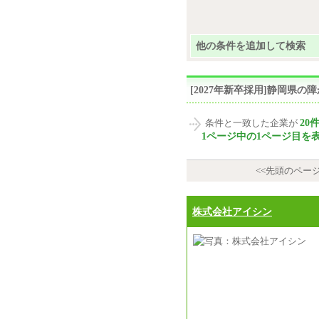
他の条件を追加して検索
[2027年新卒採用]静岡県
20
条件と一致した企業が
1ページ中の1ページ目を
<<先頭のペー
株式会社アイシン