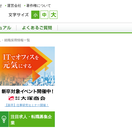
せ
運営会社
著作権について
求人・就職採用情報一覧
【新卒】仕事研究セミナー開催！
注目求人・転職募集企
業