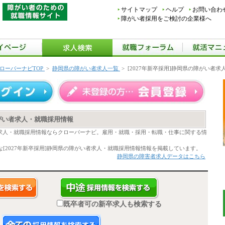
サイトマップ
ヘルプ
お問い合わ
障がい者採用をご検討の企業様へ
ローバーナビTOP
>
静岡県の障がい者求人一覧
>
[2027年新卒採用]静岡県の障がい者
障がい者求人・就職採用情報
い者求人・就職採用情報ならクローバーナビ。雇用・就職・採用・転職・仕事に関する情
[2027年新卒採用]静岡県の障がい者求人・就職採用情報情報を掲載しています。
静岡県の障害者求人データはこちら
既卒者可の新卒求人も検索する