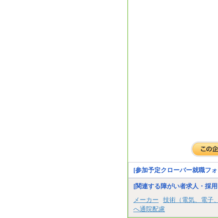
[参加予定クローバー就職フォ
[関連する障がい者求人・採用
メーカー
技術（電気、電子
へ通院配慮