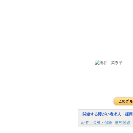
[関連する障がい者求人・採用
証券・金融・保険
事務関連