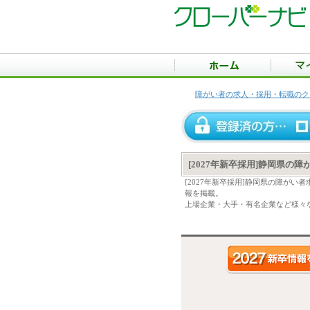
障がい者の求人・採用・転職のク
[2027年新卒採用]静岡県の
[2027年新卒採用]静岡県の障が
報を掲載。
上場企業・大手・有名企業など様々な