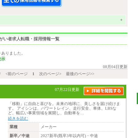
+
の障がい者求人転職・採用情報一覧
件
ありました。
表示
08月04日更新
ジ
<前のページ
1
次のページ>
最後のページ>>
07月22日更新
「移動」に自由と喜びを。未来の地球に、美しさを届け続けま
す。 アイシンは、パワートレイン、走行安全、車体、LBSな
ど、幅広い事業領域を展開し、自動車を…
続きを読む
業種
メーカー
新卒／中途
2027新卒(既卒3年以内可)・中途