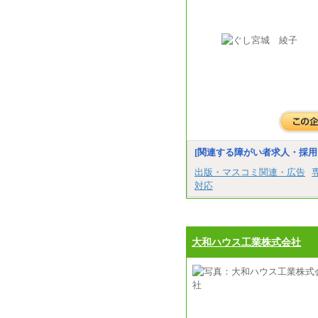
[関連する障がい者求人・採用
出版・マスコミ関連・広告
対応
大和ハウス工業株式会社