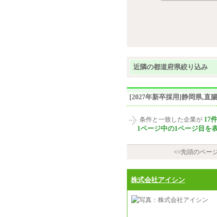
近隣の都道府県絞り込み
[2027年新卒採用]静岡県
17
条件と一致した企業が
1ページ中の1ページ目を
<<先頭のペー
株式会社アイシン