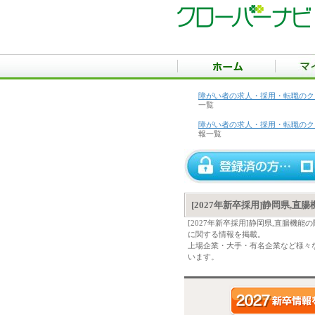
障がい者の求人・採用・転職のク
一覧
障がい者の求人・採用・転職のク
報一覧
[2027年新卒採用]静岡県,
[2027年新卒採用]静岡県,直腸
に関する情報を掲載。
上場企業・大手・有名企業など様々な
います。