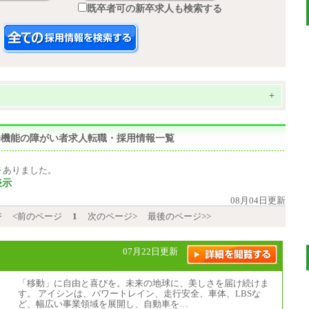
既卒者可の新卒求人も検索する
+
,直腸機能の障がい者求人転職・採用情報一覧
件
ありました。
表示
08月04日更新
ジ
<前のページ
1
次のページ>
最後のページ>>
07月22日更新
「移動」に自由と喜びを。未来の地球に、美しさを届け続けま
す。 アイシンは、パワートレイン、走行安全、車体、LBSな
ど、幅広い事業領域を展開し、自動車を…