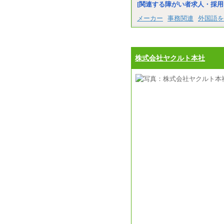
[関連する障がい者求人・採用
メーカー
事務関連
外国語を
株式会社ヤクルト本社