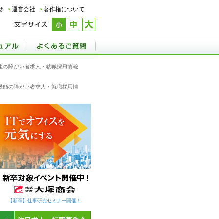
せ
運営会社
著作権について
腸機能の障がい者求人・就職採用情報
直腸機能の障がい者求人・就職採用情
【新卒】仕事研究セミナー開催！