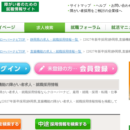
サイトマップ
ヘルプ
お問い合わ
障がい者採用をご検討の企業様へ
ローバーナビTOP
>
静岡県の求人・就職採用情報一覧
>
[2027年新卒採用]静岡県,直
ローバーナビTOP
>
直腸機能の求人・就職採用情報一覧
>
[2027年新卒採用]静岡県,
直腸機能の障がい者求人・就職採用情報
機能の障がい者求人・就職採用情報ならクローバーナビ。雇用・就職・採用・転職・仕事
[2027年新卒採用]静岡県,直腸機能の障がい者求人・就職採用情報情報を掲載して