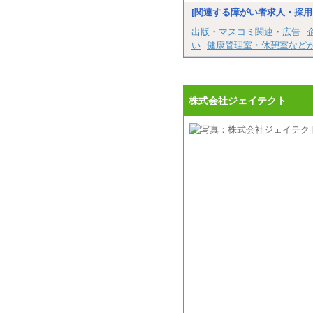
[関連する障がい者求人・採用
出版・マスコミ関連・広告
い
健康管理室・休憩室など
株式会社ジェイテクト