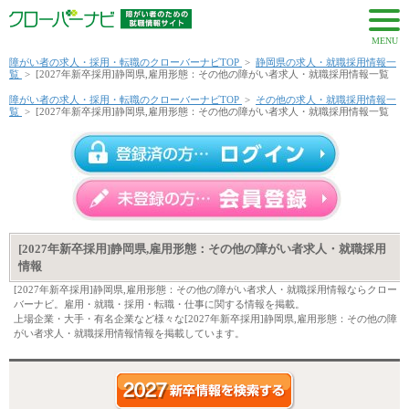
MENU
障がい者の求人・採用・転職のクローバーナビTOP
>
静岡県の求人・就職採用情報一
覧
>
[2027年新卒採用]静岡県,雇用形態：その他の障がい者求人・就職採用情報一覧
障がい者の求人・採用・転職のクローバーナビTOP
>
その他の求人・就職採用情報一
覧
>
[2027年新卒採用]静岡県,雇用形態：その他の障がい者求人・就職採用情報一覧
[2027年新卒採用]静岡県,雇用形態：その他の障がい者求人・就職採用
情報
[2027年新卒採用]静岡県,雇用形態：その他の障がい者求人・就職採用情報ならクロー
バーナビ。雇用・就職・採用・転職・仕事に関する情報を掲載。
上場企業・大手・有名企業など様々な[2027年新卒採用]静岡県,雇用形態：その他の障
がい者求人・就職採用情報情報を掲載しています。