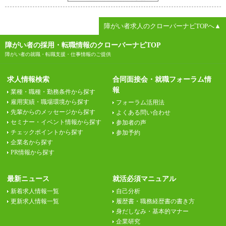
障がい者求人のクローバーナビTOPへ▲
障がい者の採用・転職情報のクローバーナビTOP
障がい者の就職・転職支援・仕事情報のご提供
求人情報検索
合同面接会・就職フォーラム情
報
業種・職種・勤務条件から探す
雇用実績・職場環境から探す
フォーラム活用法
先輩からのメッセージから探す
よくある問い合わせ
セミナー・イベント情報から探す
参加者の声
チェックポイントから探す
参加予約
企業名から探す
PR情報から探す
最新ニュース
就活必須マニュアル
新着求人情報一覧
自己分析
更新求人情報一覧
履歴書・職務経歴書の書き方
身だしなみ・基本的マナー
企業研究