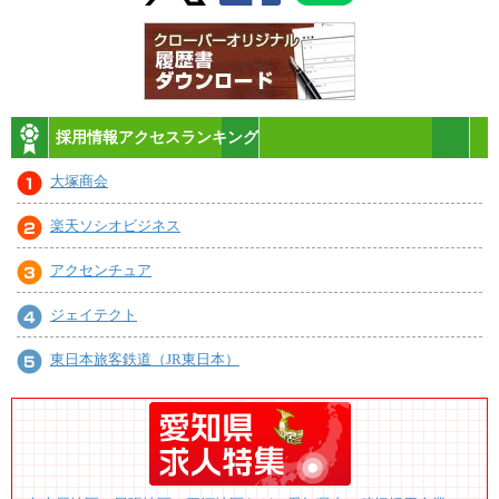
採用情報アクセスランキング
大塚商会
楽天ソシオビジネス
アクセンチュア
ジェイテクト
東日本旅客鉄道（JR東日本）