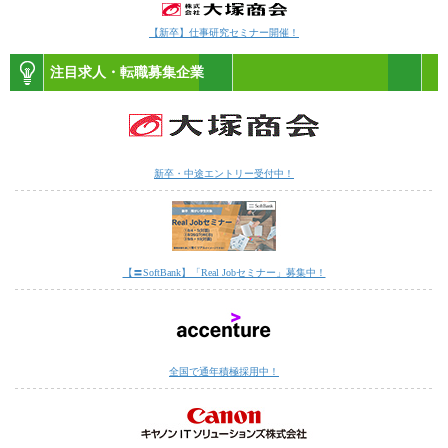
【新卒】仕事研究セミナー開催！
注目求人・転職募集企業
新卒・中途エントリー受付中！
【〓SoftBank】「Real Jobセミナー」募集中！
全国で通年積極採用中！