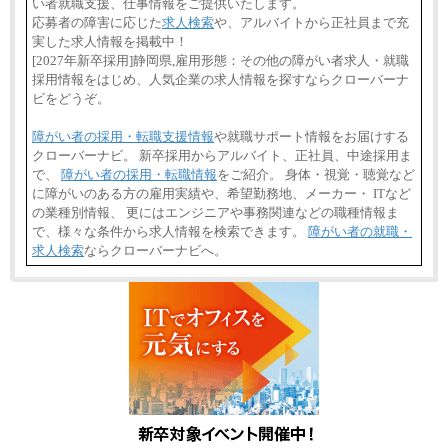
い者就職支援、仕事情報をご提供いたします。
応募者の障害に応じた
求人検索
や、アルバイトから正社員まで充
実した求人情報を掲載中！
[2027年新卒採用]静岡県,雇用形態：その他の障がい者求人・就職
採用情報をはじめ、人気企業の求人情報を探すならクローバーナ
ビをどうぞ。
障がい者の採用・転職支援情報
や就職サポート情報をお届けする
クローバーナビ。 新卒採用からアルバイト、正社員、中途採用ま
で、
障がい者の採用・転職情報
をご紹介。 身体・視覚・聴覚など
に障がいのある方の雇用実績や、希望勤務地、メーカー・ ITなど
の業種別情報、 更にはエンジニアや事務関連などの職種情報ま
で、様々な条件から求人情報を検索できます。
障がい者の就職・
求人検索
ならクローバーナビへ。