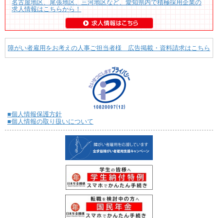
名古屋地区、尾張地区、三河地区など、愛知県内で積極採用企業の
求人情報はこちらから！
障がい者雇用をお考えの人事ご担当者様 広告掲載・資料請求はこちら
■個人情報保護方針
■個人情報の取り扱いについて