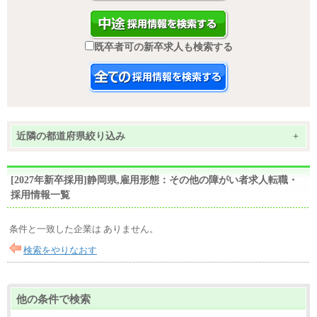
既卒者可の新卒求人も検索する
近隣の都道府県絞り込み
+
[2027年新卒採用]静岡県,雇用形態：その他の障がい者求人転職・
採用情報一覧
条件と一致した企業は ありません。
検索をやりなおす
他の条件で検索