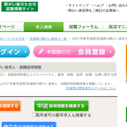
サイトマップ
ヘルプ
お問い合わ
障がい者採用をご検討の企業様へ
ローバーナビTOP
>
宮城県の障がい者求人一覧
>
[2027年新卒採用]宮城県の障がい者
障がい者求人・就職採用情報
い者求人・就職採用情報ならクローバーナビ。雇用・就職・採用・転職・仕事に関する情
[2027年新卒採用]宮城県の障がい者求人・就職採用情報情報を掲載しています。
宮城県の障害者求人データはこちら
既卒者可の新卒求人も検索する