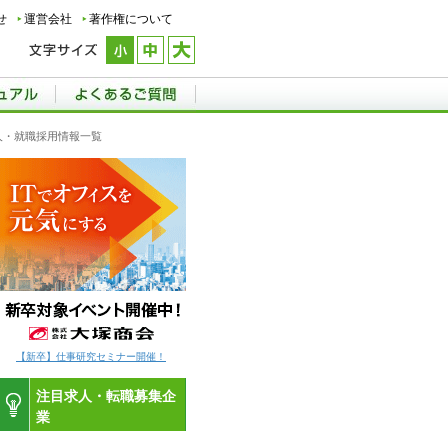
せ
運営会社
著作権について
求人・就職採用情報一覧
【新卒】仕事研究セミナー開催！
注目求人・転職募集企
業