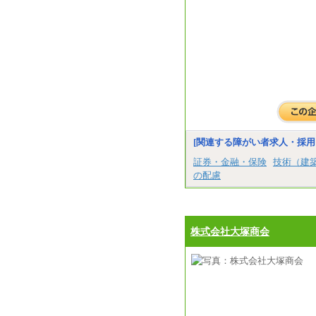
[関連する障がい者求人・採用
証券・金融・保険
技術（建
の配慮
株式会社大塚商会