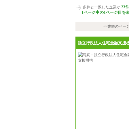
23
条件と一致した企業が
1ページ中の1ページ目を
<<先頭のペー
独立行政法人住宅金融支援