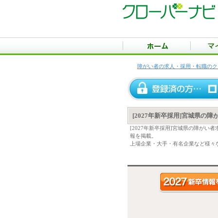
障がい者の求人・採用・転職のク
[2027年新卒採用]宮城県の
[2027年新卒採用]宮城県の障が
報を掲載。
上場企業・大手・有名企業など様々な