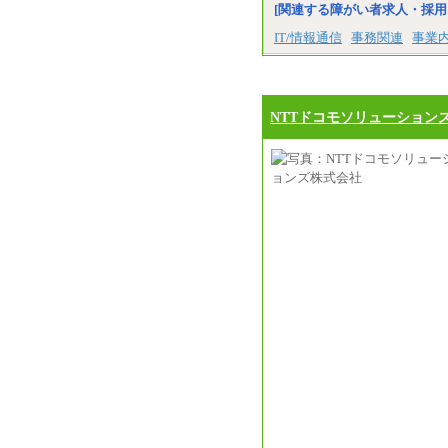
[関連する障がい者求人・採用
IT/情報通信
事務関連
事業
NTTドコモソリューション