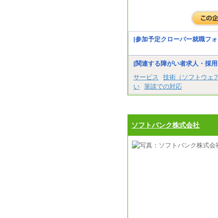
[参加予定クローバー就職フォ
[関連する障がい者求人・採用
サービス
技術（ソフトウェ
い
筆談での対応
ソフトバンク株式会社