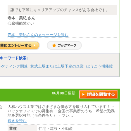
誰でも平等にキャリアアップのチャンスがある会社です。
寺本 美紀 さん
心臓機能障がい
寺本 美紀さんのメッセージを読む
キーワード検索]
ーケティング関連
株式上場または上場予定の企業
ぼうこう機能障
06月08日更新
大和ハウス工業ではさまざまな働き方を取り入れています！ ・
バックオフィスでの募集有 ・全国の事業所のうち、希望の勤務
地を選択可能（※条件あり） ・フレ…
続きを読む
業種
住宅・建設・不動産