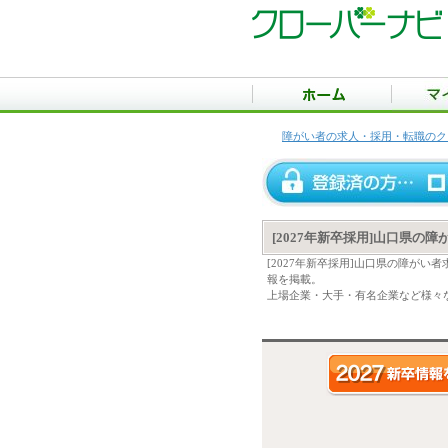
障がい者の求人・採用・転職のク
[2027年新卒採用]山口県の
[2027年新卒採用]山口県の障が
報を掲載。
上場企業・大手・有名企業など様々な