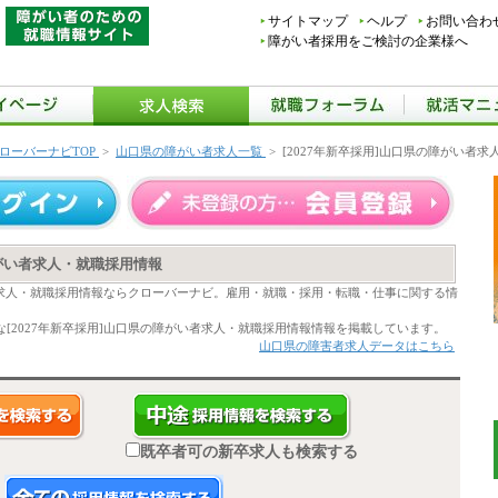
サイトマップ
ヘルプ
お問い合わ
障がい者採用をご検討の企業様へ
ローバーナビTOP
>
山口県の障がい者求人一覧
>
[2027年新卒採用]山口県の障がい者
障がい者求人・就職採用情報
い者求人・就職採用情報ならクローバーナビ。雇用・就職・採用・転職・仕事に関する情
[2027年新卒採用]山口県の障がい者求人・就職採用情報情報を掲載しています。
山口県の障害者求人データはこちら
既卒者可の新卒求人も検索する