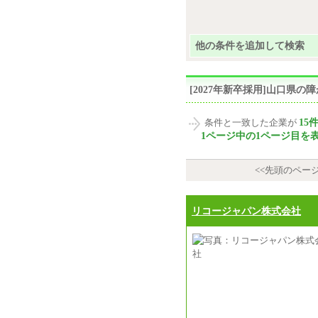
他の条件を追加して検索
[2027年新卒採用]山口県
15
条件と一致した企業が
1ページ中の1ページ目を
<<先頭のペー
リコージャパン株式会社