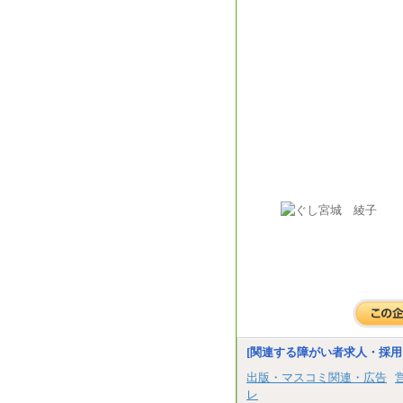
[関連する障がい者求人・採用
出版・マスコミ関連・広告
レ