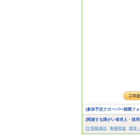
[参加予定クローバー就職フォ
[関連する障がい者求人・採用
IT/情報通信
事務関連
環境