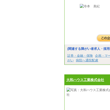
[関連する障がい者求人・採用
証券・金融・保険
企画・マ
がい
病院へ通院配慮
大和ハウス工業株式会社