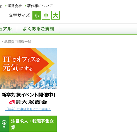
せ
運営会社
著作権について
求人・就職採用情報一覧
【新卒】仕事研究セミナー開催！
注目求人・転職募集企
業