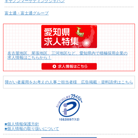
キヤノンマーケティングジャパン
富士通・富士通グループ
名古屋地区、尾張地区、三河地区など、愛知県内で積極採用企業の
求人情報はこちらから！
障がい者雇用をお考えの人事ご担当者様 広告掲載・資料請求はこちら
■個人情報保護方針
■個人情報の取り扱いについて