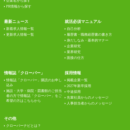
企業名から探す
PR情報から探す
最新ニュース
就活必須マニュアル
新着求人情報一覧
自己分析
更新求人情報一覧
履歴書・職務経歴書の書き方
身だしなみ・基本的マナー
企業研究
業界研究
面接の仕方
情報誌「クローバー」
採用情報
情報誌「クローバー」購読のお申し
掲載企業一覧
込み
2027年新卒採用
施設・大学・病院・図書館のご担当
中途採用
者の方で情報誌「クローバー」をご
先輩社員からのメッセージ
希望の方はこちらから
人事担当者からのメッセージ
その他
クローバーナビとは？