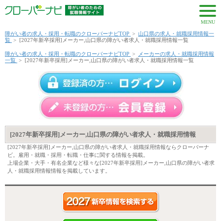
MENU
障がい者の求人・採用・転職のクローバーナビTOP
>
山口県の求人・就職採用情報一
覧
>
[2027年新卒採用]メーカー,山口県の障がい者求人・就職採用情報一覧
障がい者の求人・採用・転職のクローバーナビTOP
>
メーカーの求人・就職採用情報
一覧
>
[2027年新卒採用]メーカー,山口県の障がい者求人・就職採用情報一覧
[2027年新卒採用]メーカー,山口県の障がい者求人・就職採用情報
[2027年新卒採用]メーカー,山口県の障がい者求人・就職採用情報ならクローバーナ
ビ。雇用・就職・採用・転職・仕事に関する情報を掲載。
上場企業・大手・有名企業など様々な[2027年新卒採用]メーカー,山口県の障がい者求
人・就職採用情報情報を掲載しています。