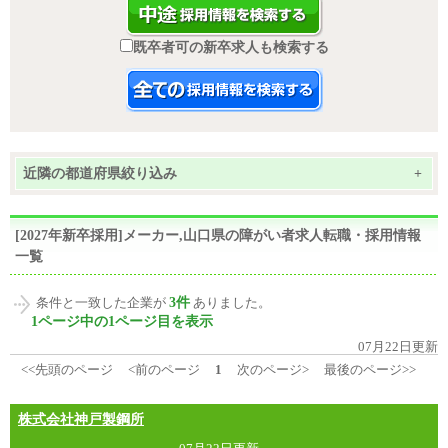
既卒者可の新卒求人も検索する
近隣の都道府県絞り込み
+
[2027年新卒採用]メーカー,山口県の障がい者求人転職・採用情報
一覧
3件
条件と一致した企業が
ありました。
1ページ中の1ページ目を表示
07月22日更新
<<先頭のページ
<前のページ
1
次のページ>
最後のページ>>
株式会社神戸製鋼所