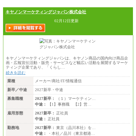
キヤノンマーケティングジャパン株式会社
02月12日更新
キヤノンマーケティングジャパンは、キヤノン商品の国内向け商品企
画・広報宣伝活動・販売・サービスなど幅広い活動を展開するマーケ
ティング企業であり、「くらし…
続きを読む
業種
メーカー/商社/IT/情報通信
新卒／中途
2027新卒・中途
募集職種
2027新卒：
（１）マーケティン…
中途：
【1】事務職 【2】営…
雇用形態
2027新卒：
正社員
中途：
正社員
勤務地
2027新卒：
東京（品川本社）を…
中途：
・本社／品川（東京都港…