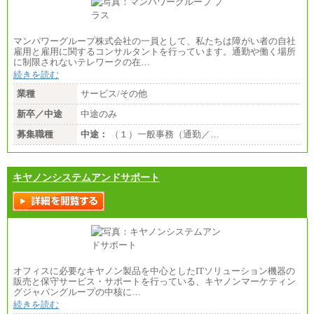
マンパワーグループ株式会社の一員として、私たちは障がい者の自社
雇用と雇用に関するコンサルタントを行っています。通勤や働く場所
に制限されないテレワークの在…
続きを読む
業種
サービス/その他
新卒／中途
中途のみ
募集職種
中途：
（１）一般事務（通勤／…
キヤノンシステムアンドサポート
オフィスに必要なキヤノン製品を中心としたITソリューション機器の
販売と保守サービス・サポートを行っている、キヤノンマーケティン
グジャパングループの中核に…
続きを読む