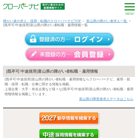
MENU
障がい者の求人・採用・転職のクローバーナビTOP
>
富山県の障がい者求人一覧
>
[既卒可/中途採用]富山県の障がい者転職・雇用情報一覧
[既卒可/中途採用]富山県の障がい者転職・雇用情報
[既卒可/中途採用]富山県の障がい者転職・雇用情報ならクローバーナビ。雇用・就
職・採用・転職・仕事に関する情報を掲載。
上場企業・大手・有名企業など様々な[既卒可/中途採用]富山県の障がい者転職・雇用
情報情報を掲載しています。
富山県の障害者求人データはこちら