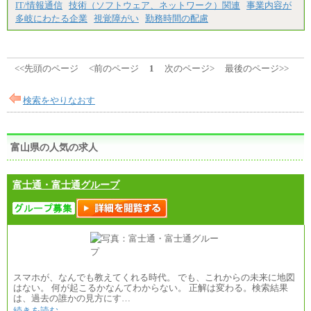
IT/情報通信
技術（ソフトウェア、ネットワーク）関連
事業内容が
ます。
多岐にわたる企業
視覚障がい
勤務時間の配慮
<<先頭のページ
<前のページ
1
次のページ>
最後のページ>>
検索をやりなおす
富山県の人気の求人
富士通・富士通グループ
スマホが、なんでも教えてくれる時代。 でも、これからの未来に地図
はない。 何が起こるかなんてわからない。 正解は変わる。検索結果
は、過去の誰かの見方にす…
続きを読む