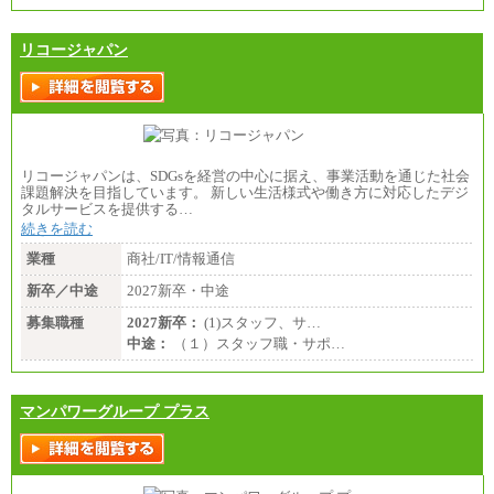
リコージャパン
リコージャパンは、SDGsを経営の中心に据え、事業活動を通じた社会
課題解決を目指しています。 新しい生活様式や働き方に対応したデジ
タルサービスを提供する…
続きを読む
業種
商社/IT/情報通信
新卒／中途
2027新卒・中途
募集職種
2027新卒：
(1)スタッフ、サ…
中途：
（１）スタッフ職・サポ…
マンパワーグループ プラス