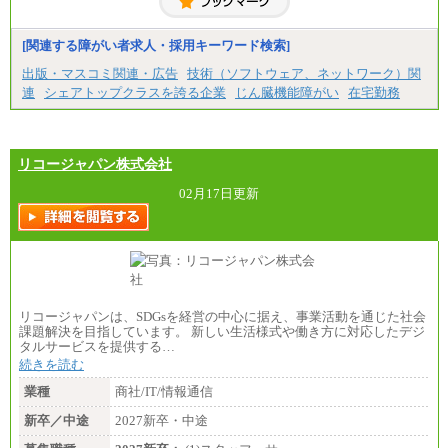
[関連する障がい者求人・採用キーワード検索]
出版・マスコミ関連・広告
技術（ソフトウェア、ネットワーク）関
連
シェアトップクラスを誇る企業
じん臓機能障がい
在宅勤務
リコージャパン株式会社
02月17日更新
リコージャパンは、SDGsを経営の中心に据え、事業活動を通じた社会
課題解決を目指しています。 新しい生活様式や働き方に対応したデジ
タルサービスを提供する…
続きを読む
業種
商社/IT/情報通信
新卒／中途
2027新卒・中途