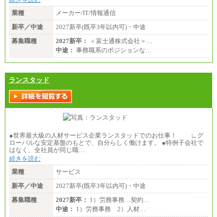
業種
メーカー/IT/情報通信
新卒／中途
2027新卒(既卒3年以内可)・中途
募集職種
2027新卒：
＜富士通株式会社＞…
中途：
事務職系のポジションな…
ランスタッド
●世界最大級の人材サービス企業ランスタッドでのお仕事！ ∟グ
ローバルな安定基盤のもとで、自分らしく働けます。 ●特例子会社で
はなく、全社員が同じ職…
続きを読む
業種
サービス
新卒／中途
2027新卒(既卒3年以内可)・中途
募集職種
2027新卒：
1）労務事務…契約…
中途：
1）労務事務 2）人材…