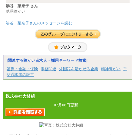
湊谷 菜奈子 さん
聴覚障がい
湊谷 菜奈子さんのメッセージを読む
[関連する障がい者求人・採用キーワード検索]
証券・金融・保険
事務関連
外国語を活かせる企業
精神障がい
手
話通訳者の設置
株式会社大林組
07月06日更新