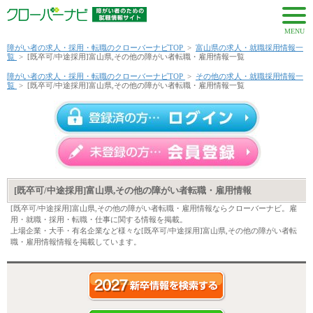
MENU
障がい者の求人・採用・転職のクローバーナビTOP
>
富山県の求人・就職採用情報一
覧
>
[既卒可/中途採用]富山県,その他の障がい者転職・雇用情報一覧
障がい者の求人・採用・転職のクローバーナビTOP
>
その他の求人・就職採用情報一
覧
>
[既卒可/中途採用]富山県,その他の障がい者転職・雇用情報一覧
[既卒可/中途採用]富山県,その他の障がい者転職・雇用情報
[既卒可/中途採用]富山県,その他の障がい者転職・雇用情報ならクローバーナビ。雇
用・就職・採用・転職・仕事に関する情報を掲載。
上場企業・大手・有名企業など様々な[既卒可/中途採用]富山県,その他の障がい者転
職・雇用情報情報を掲載しています。