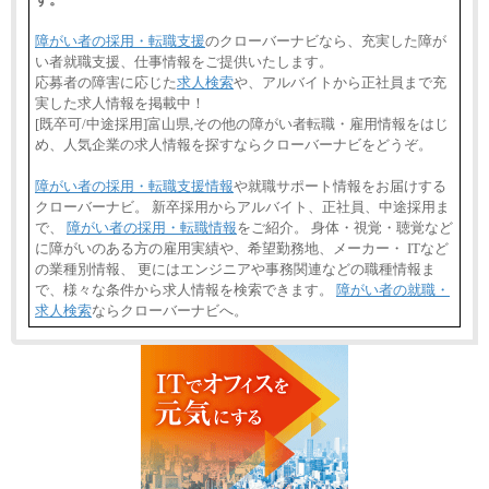
障がい者の採用・転職支援
のクローバーナビなら、充実した障が
い者就職支援、仕事情報をご提供いたします。
応募者の障害に応じた
求人検索
や、アルバイトから正社員まで充
実した求人情報を掲載中！
[既卒可/中途採用]富山県,その他の障がい者転職・雇用情報をはじ
め、人気企業の求人情報を探すならクローバーナビをどうぞ。
障がい者の採用・転職支援情報
や就職サポート情報をお届けする
クローバーナビ。 新卒採用からアルバイト、正社員、中途採用ま
で、
障がい者の採用・転職情報
をご紹介。 身体・視覚・聴覚など
に障がいのある方の雇用実績や、希望勤務地、メーカー・ ITなど
の業種別情報、 更にはエンジニアや事務関連などの職種情報ま
で、様々な条件から求人情報を検索できます。
障がい者の就職・
求人検索
ならクローバーナビへ。