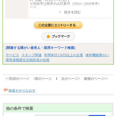
⑤月給20万円～25万円
※高校卒は既卒のみ応募可（2024～2026年卒）
⑥月給33万円～48万円
中途：
⑦月給271,000円以上
1）月給：21万円～25万円
+ 続きを読む
⑧～⑮月給200,000円〜月給400,000円
2）月給：21万円～27万円
⑯月給185,000円以上
⑰月給237,000円以上
⑱月給212,000円以上
⑲東京：月給202,000 円以上 、京都：月給193,000 円
以上
⑳月給205,000円以上
㉑月給185,000 円以上
㉒月給185,000 円以上
[関連する障がい者求人・採用キーワード検索]
㉓月給224,500円以上
※全コース共通※ 能力・経験・勤務地などにより
サービス
スタッフ関連
年間休日120日以上の企業
体幹機能障がい
異なります
障害者職業生活相談員が在籍
※試用期間中も給与に変更はございません。
<<先頭のページ
<前のページ
1
次のページ>
最後のページ>>
検索をやりなおす
他の条件で検索