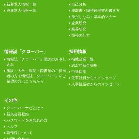
新着求人情報一覧
自己分析
更新求人情報一覧
履歴書・職務経歴書の書き方
身だしなみ・基本的マナー
企業研究
業界研究
面接の仕方
情報誌「クローバー」
採用情報
情報誌「クローバー」購読のお申し
掲載企業一覧
込み
2027年新卒採用
施設・大学・病院・図書館のご担当
中途採用
者の方で情報誌「クローバー」をご
先輩社員からのメッセージ
希望の方はこちらから
人事担当者からのメッセージ
その他
クローバーナビとは？
新規会員登録
パスワードをお忘れの方
ヘルプ
著作権について