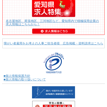
名古屋地区、尾張地区、三河地区など、愛知県内で積極採用企業の
求人情報はこちらから！
障がい者雇用をお考えの人事ご担当者様 広告掲載・資料請求はこちら
■個人情報保護方針
■個人情報の取り扱いについて