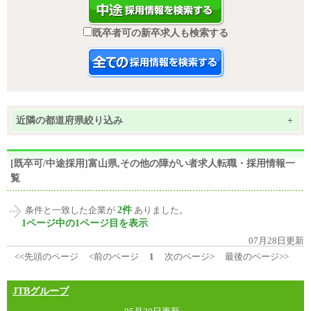
既卒者可の新卒求人も検索する
近隣の都道府県絞り込み
+
[既卒可/中途採用]富山県,その他の障がい者求人転職・採用情報一
覧
2件
条件と一致した企業が
ありました。
1ページ中の1ページ目を表示
07月28日更新
<<先頭のページ
<前のページ
1
次のページ>
最後のページ>>
JTBグループ