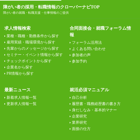
障がい者の採用・転職情報のクローバーナビTOP
障がい者の就職・転職支援・仕事情報のご提供
求人情報検索
合同面接会・就職フォーラム情
報
業種・職種・勤務条件から探す
雇用実績・職場環境から探す
フォーラム活用法
先輩からのメッセージから探す
よくある問い合わせ
セミナー・イベント情報から探す
参加者の声
チェックポイントから探す
参加予約
企業名から探す
PR情報から探す
最新ニュース
就活必須マニュアル
新着求人情報一覧
自己分析
更新求人情報一覧
履歴書・職務経歴書の書き方
身だしなみ・基本的マナー
企業研究
業界研究
面接の仕方