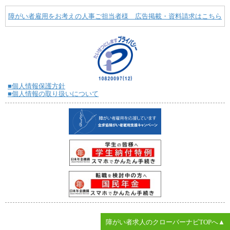
障がい者雇用をお考えの人事ご担当者様 広告掲載・資料請求はこちら
■個人情報保護方針
■個人情報の取り扱いについて
障がい者求人のクローバーナビTOPへ▲