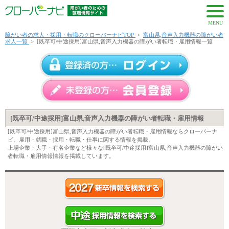
MENU
障がい者の求人・採用・転職のクローバーナビTOP
>
富山県,音声入力機器の障がい者
求人一覧
>
[既卒可/中途採用]富山県,音声入力機器の障がい者転職・雇用情報一覧
[既卒可/中途採用]富山県,音声入力機器の障がい者転職・雇用情報
[既卒可/中途採用]富山県,音声入力機器の障がい者転職・雇用情報ならクローバーナ
ビ。雇用・就職・採用・転職・仕事に関する情報を掲載。
上場企業・大手・有名企業など様々な[既卒可/中途採用]富山県,音声入力機器の障がい
者転職・雇用情報情報を掲載しています。