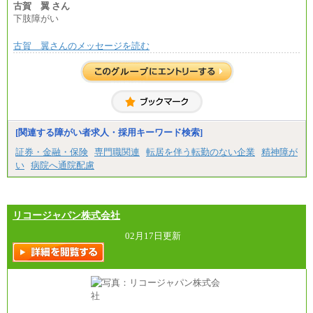
古賀 翼 さん
下肢障がい
古賀 翼さんのメッセージを読む
[関連する障がい者求人・採用キーワード検索]
証券・金融・保険
専門職関連
転居を伴う転勤のない企業
精神障が
い
病院へ通院配慮
リコージャパン株式会社
02月17日更新