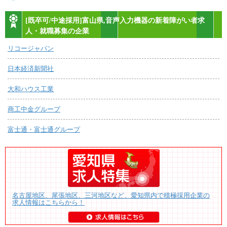
[既卒可/中途採用]富山県,音声入力機器の新着障がい者求
人・就職募集の企業
リコージャパン
日本経済新聞社
大和ハウス工業
商工中金グループ
富士通・富士通グループ
名古屋地区、尾張地区、三河地区など、愛知県内で積極採用企業の
求人情報はこちらから！