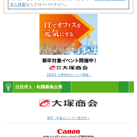
求人検索
ならクローバーナビへ。
【新卒】仕事研究セミナー開催！
注目求人・転職募集企業
新卒・中途エントリー受付中！