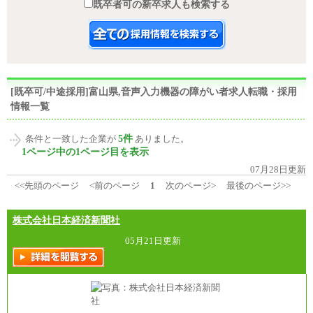
既卒者可の新卒求人も検索する
[既卒可/中途採用]富山県,音声入力機器の障がい者求人転職・採用
情報一覧
5件
条件と一致した企業が
ありました。
1ページ中の1ページ目を表示
07月28日更新
<<先頭のページ
<前のページ
1
次のページ>
最後のページ>>
株式会社日本経済新聞社
05月21日更新