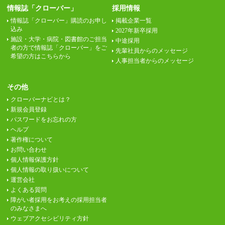
情報誌「クローバー」
採用情報
情報誌「クローバー」購読のお申し
掲載企業一覧
込み
2027年新卒採用
施設・大学・病院・図書館のご担当
中途採用
者の方で情報誌「クローバー」をご
先輩社員からのメッセージ
希望の方はこちらから
人事担当者からのメッセージ
その他
クローバーナビとは？
新規会員登録
パスワードをお忘れの方
ヘルプ
著作権について
お問い合わせ
個人情報保護方針
個人情報の取り扱いについて
運営会社
よくある質問
障がい者採用をお考えの採用担当者
のみなさまへ
ウェブアクセシビリティ方針