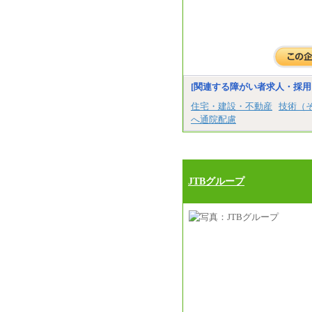
[関連する障がい者求人・採用
住宅・建設・不動産
技術（
へ通院配慮
JTBグループ