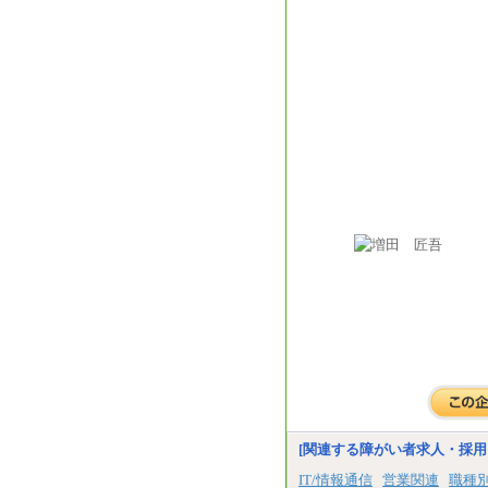
[関連する障がい者求人・採用
IT/情報通信
営業関連
職種