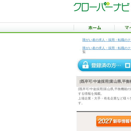
障がい者の求人・採用・転職のク
障がい者の求人・採用・転職のク
覧
[既卒可/中途採用]富山県,
[既卒可/中途採用]富山県,平衡機
する情報を掲載。
上場企業・大手・有名企業など様々な
す。