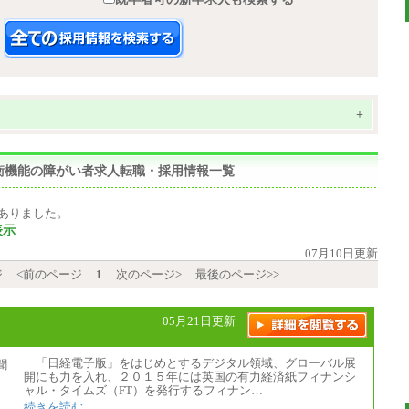
+
平衡機能の障がい者求人転職・採用情報一覧
ありました。
表示
07月10日更新
ジ
<前のページ
1
次のページ>
最後のページ>>
05月21日更新
「日経電子版」をはじめとするデジタル領域、グローバル展
開にも力を入れ、２０１５年には英国の有力経済紙フィナンシ
ャル・タイムズ（FT）を発行するフィナン…
続きを読む