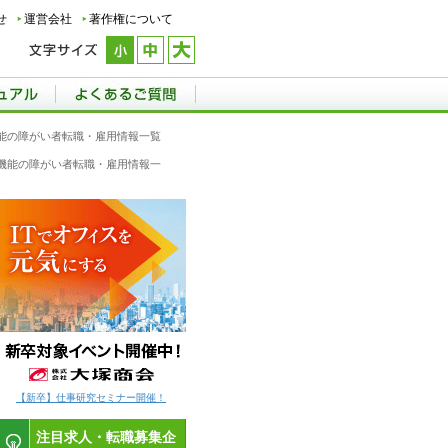
せ
運営会社
著作権について
機能の障がい者転職・雇用情報一覧
平衡機能の障がい者転職・雇用情報一
【新卒】仕事研究セミナー開催！
注目求人・転職募集企