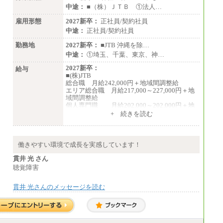
中途：
■（株）ＪＴＢ ①法人…
雇用形態
2027新卒：
正社員/契約社員
中途：
正社員/契約社員
勤務地
2027新卒：
■JTB 沖縄を除…
中途：
①埼玉、千葉、東京、神…
2027新卒：
給与
■(株)JTB
総合職 月給242,000円＋地域間調整給
エリア総合職 月給217,000～227,000円＋地
域間調整給
個人専門職 月給202,000～202,000円＋地
域間調整給
+ 続きを読む
※詳細はJTBキャリアサイトよりご確認くだ
さい。
■(株)JTB商事
働きやすい環境で成長を実感しています！
総合職 月給208,000～235,000円
エリア総合職 月給180,000～205,000円＋地
貫井 光 さん
域手当
聴覚障害
※詳細はJTBキャリアサイトよりご確認くだ
さい。
貫井 光さんのメッセージを読む
■(株)JTBパブリッシング ※2027年新卒募集
終了
総合職 月給271,000円