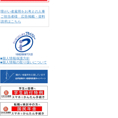
障がい者雇用をお考えの人事
ご担当者様 広告掲載・資料
請求はこちら
■個人情報保護方針
■個人情報の取り扱いについて