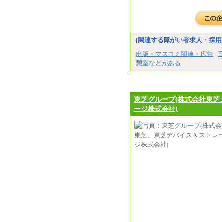
[関連する障がい者求人・採用
出版・マスコミ関連・広告
憩室などがある
東芝グループ(株式会社東芝
ージ株式会社)