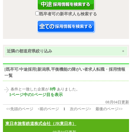
既卒者可の新卒求人も検索する
近隣の都道府県絞り込み
+
[既卒可/中途採用]新潟県,平衡機能の障がい者求人転職・採用情報
一覧
8件
条件と一致した企業が
ありました。
1ページ中の1ページ目を表示
08月04日更新
<<先頭のページ
<前のページ
1
次のページ>
最後のページ>>
東日本旅客鉄道株式会社（JR東日本）