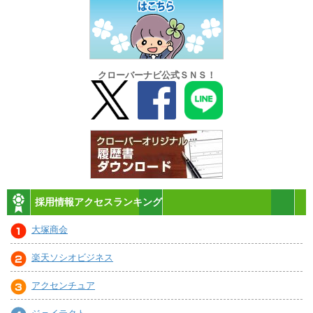
クローバーナビ公式ＳＮＳ！
採用情報アクセスランキング
大塚商会
楽天ソシオビジネス
アクセンチュア