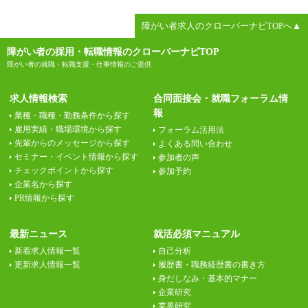
障がい者求人のクローバーナビTOPへ▲
障がい者の採用・転職情報のクローバーナビTOP
障がい者の就職・転職支援・仕事情報のご提供
求人情報検索
合同面接会・就職フォーラム情
報
業種・職種・勤務条件から探す
雇用実績・職場環境から探す
フォーラム活用法
先輩からのメッセージから探す
よくある問い合わせ
セミナー・イベント情報から探す
参加者の声
チェックポイントから探す
参加予約
企業名から探す
PR情報から探す
最新ニュース
就活必須マニュアル
新着求人情報一覧
自己分析
更新求人情報一覧
履歴書・職務経歴書の書き方
身だしなみ・基本的マナー
企業研究
業界研究