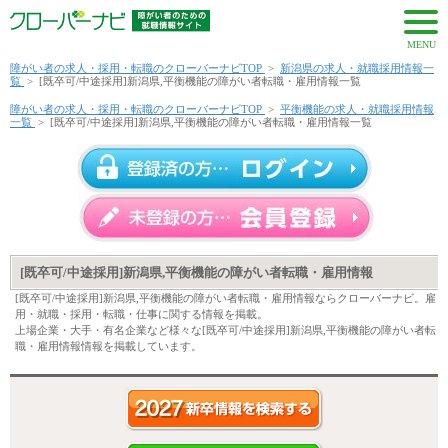
MENU
障がい者の求人・採用・転職のクローバーナビTOP
>
新潟県の求人・就職採用情報一
覧
>
[既卒可/中途採用]新潟県,平衡機能の障がい者転職・雇用情報一覧
障がい者の求人・採用・転職のクローバーナビTOP
>
平衡機能の求人・就職採用情報
一覧
>
[既卒可/中途採用]新潟県,平衡機能の障がい者転職・雇用情報一覧
[既卒可/中途採用]新潟県,平衡機能の障がい者転職・雇用情報
[既卒可/中途採用]新潟県,平衡機能の障がい者転職・雇用情報ならクローバーナビ。雇
用・就職・採用・転職・仕事に関する情報を掲載。
上場企業・大手・有名企業など様々な[既卒可/中途採用]新潟県,平衡機能の障がい者転
職・雇用情報情報を掲載しています。