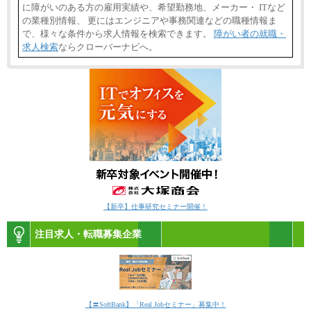
に障がいのある方の雇用実績や、希望勤務地、メーカー・ ITなど
の業種別情報、 更にはエンジニアや事務関連などの職種情報ま
で、様々な条件から求人情報を検索できます。
障がい者の就職・
求人検索
ならクローバーナビへ。
【新卒】仕事研究セミナー開催！
注目求人・転職募集企業
【〓SoftBank】「Real Jobセミナー」募集中！