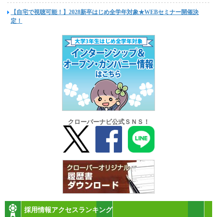
【自宅で視聴可能！】2028新卒はじめ全学年対象★WEBセミナー開催決
定！
クローバーナビ公式ＳＮＳ！
採用情報アクセスランキング