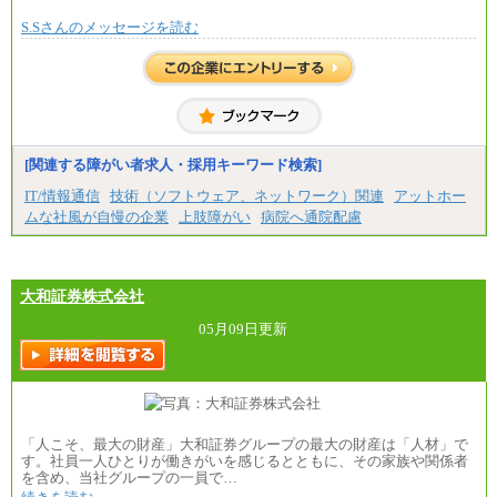
S.Sさんのメッセージを読む
[関連する障がい者求人・採用キーワード検索]
IT/情報通信
技術（ソフトウェア、ネットワーク）関連
アットホー
ムな社風が自慢の企業
上肢障がい
病院へ通院配慮
大和証券株式会社
05月09日更新
「人こそ、最大の財産」大和証券グループの最大の財産は「人材」で
す。社員一人ひとりが働きがいを感じるとともに、その家族や関係者
を含め、当社グループの一員で…