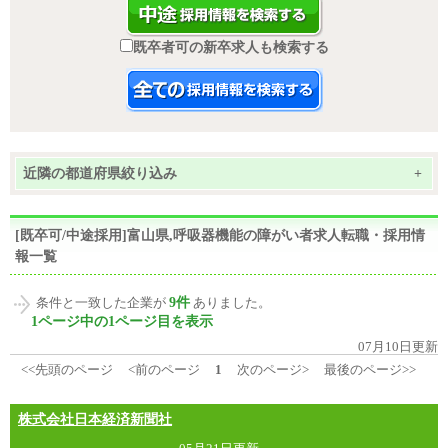
既卒者可の新卒求人も検索する
近隣の都道府県絞り込み
+
[既卒可/中途採用]富山県,呼吸器機能の障がい者求人転職・採用情
報一覧
9件
条件と一致した企業が
ありました。
1ページ中の1ページ目を表示
07月10日更新
<<先頭のページ
<前のページ
1
次のページ>
最後のページ>>
株式会社日本経済新聞社