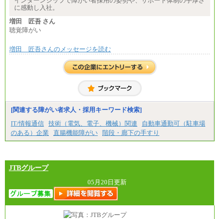
インターンシップで障がい者採用の姿勢や、サポート体制の手厚さ
に感動し入社。
増田 匠吾 さん
聴覚障がい
増田 匠吾さんのメッセージを読む
[関連する障がい者求人・採用キーワード検索]
IT/情報通信
技術（電気、電子、機械）関連
自動車通勤可（駐車場
のある）企業
直腸機能障がい
階段・廊下の手すり
JTBグループ
05月20日更新