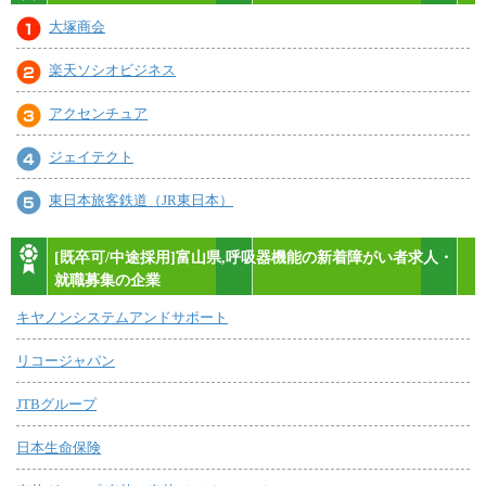
大塚商会
楽天ソシオビジネス
アクセンチュア
ジェイテクト
東日本旅客鉄道（JR東日本）
[既卒可/中途採用]富山県,呼吸器機能の新着障がい者求人・
就職募集の企業
キヤノンシステムアンドサポート
リコージャパン
JTBグループ
日本生命保険