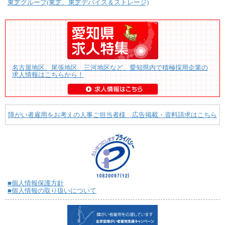
東芝グループ(東芝、東芝デバイス＆ストレージ)
名古屋地区、尾張地区、三河地区など、愛知県内で積極採用企業の
求人情報はこちらから！
障がい者雇用をお考えの人事ご担当者様 広告掲載・資料請求はこちら
■個人情報保護方針
■個人情報の取り扱いについて