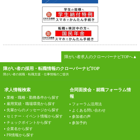
障がい者求人のクローバーナビTOPへ▲
障がい者の採用・転職情報のクローバーナビTOP
障がい者の就職・転職支援・仕事情報のご提供
求人情報検索
合同面接会・就職フォーラム情
報
業種・職種・勤務条件から探す
雇用実績・職場環境から探す
フォーラム活用法
先輩からのメッセージから探す
よくある問い合わせ
セミナー・イベント情報から探す
参加者の声
チェックポイントから探す
参加予約
企業名から探す
PR情報から探す