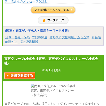
李 欣さんのメッセージを読む
[関連する障がい者求人・採用キーワード検索]
証券・金融・保険
専門職関連
資格取得支援制度がある企業
肝臓機
能障がい
拡大読書機器
東芝グループ(株式会社東芝、東芝デバイス＆ストレージ株式会
社)
05月15日更新
東芝グループでは、人材の採用においてダイバーシティ（多様性）を