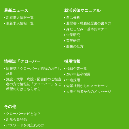
最新ニュース
就活必須マニュアル
新着求人情報一覧
自己分析
更新求人情報一覧
履歴書・職務経歴書の書き方
身だしなみ・基本的マナー
企業研究
業界研究
面接の仕方
情報誌「クローバー」
採用情報
情報誌「クローバー」購読のお申し
掲載企業一覧
込み
2027年新卒採用
施設・大学・病院・図書館のご担当
中途採用
者の方で情報誌「クローバー」をご
先輩社員からのメッセージ
希望の方はこちらから
人事担当者からのメッセージ
その他
クローバーナビとは？
新規会員登録
パスワードをお忘れの方