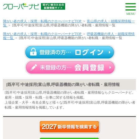
MENU
障がい者の求人・採用・転職のクローバーナビTOP
>
富山県の求人・就職採用情報一
覧
>
[既卒可/中途採用]富山県,呼吸器機能の障がい者転職・雇用情報一覧
障がい者の求人・採用・転職のクローバーナビTOP
>
呼吸器機能の求人・就職採用情
報一覧
>
[既卒可/中途採用]富山県,呼吸器機能の障がい者転職・雇用情報一覧
[既卒可/中途採用]富山県,呼吸器機能の障がい者転職・雇用情報
[既卒可/中途採用]富山県,呼吸器機能の障がい者転職・雇用情報ならクローバーナビ。
雇用・就職・採用・転職・仕事に関する情報を掲載。
上場企業・大手・有名企業など様々な[既卒可/中途採用]富山県,呼吸器機能の障がい者
転職・雇用情報情報を掲載しています。