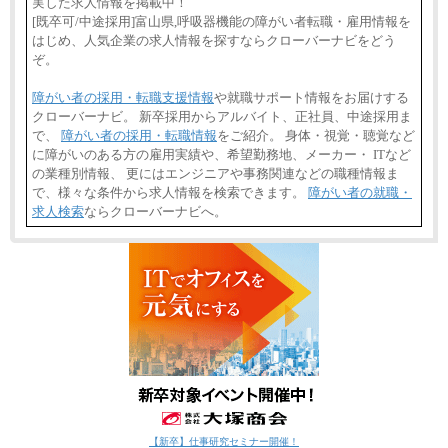
実した求人情報を掲載中！
[既卒可/中途採用]富山県,呼吸器機能の障がい者転職・雇用情報を
はじめ、人気企業の求人情報を探すならクローバーナビをどう
ぞ。
障がい者の採用・転職支援情報
や就職サポート情報をお届けする
クローバーナビ。 新卒採用からアルバイト、正社員、中途採用ま
で、
障がい者の採用・転職情報
をご紹介。 身体・視覚・聴覚など
に障がいのある方の雇用実績や、希望勤務地、メーカー・ ITなど
の業種別情報、 更にはエンジニアや事務関連などの職種情報ま
で、様々な条件から求人情報を検索できます。
障がい者の就職・
求人検索
ならクローバーナビへ。
【新卒】仕事研究セミナー開催！