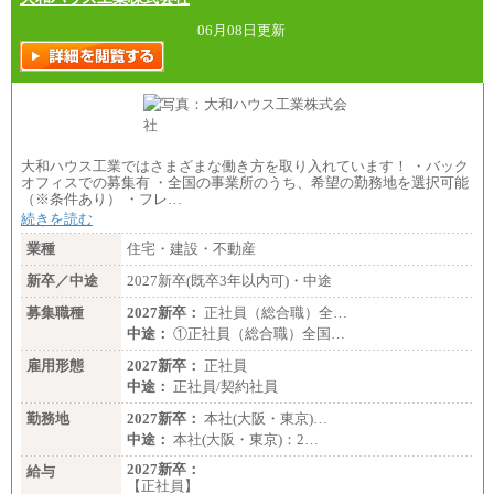
06月08日更新
大和ハウス工業ではさまざまな働き方を取り入れています！ ・バック
オフィスでの募集有 ・全国の事業所のうち、希望の勤務地を選択可能
（※条件あり） ・フレ…
続きを読む
業種
住宅・建設・不動産
新卒／中途
2027新卒(既卒3年以内可)・中途
募集職種
2027新卒：
正社員（総合職）全…
中途：
①正社員（総合職）全国…
雇用形態
2027新卒：
正社員
中途：
正社員/契約社員
勤務地
2027新卒：
本社(大阪・東京)…
中途：
本社(大阪・東京)：2…
2027新卒：
給与
【正社員】