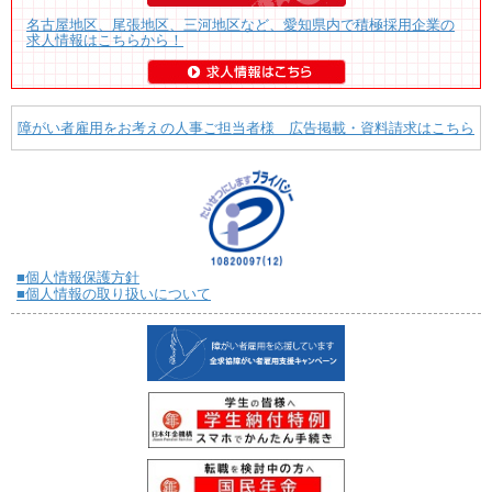
名古屋地区、尾張地区、三河地区など、愛知県内で積極採用企業の
求人情報はこちらから！
障がい者雇用をお考えの人事ご担当者様 広告掲載・資料請求はこちら
■個人情報保護方針
■個人情報の取り扱いについて