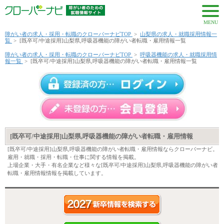
MENU
障がい者の求人・採用・転職のクローバーナビTOP
>
山梨県の求人・就職採用情報一
覧
>
[既卒可/中途採用]山梨県,呼吸器機能の障がい者転職・雇用情報一覧
障がい者の求人・採用・転職のクローバーナビTOP
>
呼吸器機能の求人・就職採用情
報一覧
>
[既卒可/中途採用]山梨県,呼吸器機能の障がい者転職・雇用情報一覧
[既卒可/中途採用]山梨県,呼吸器機能の障がい者転職・雇用情報
[既卒可/中途採用]山梨県,呼吸器機能の障がい者転職・雇用情報ならクローバーナビ。
雇用・就職・採用・転職・仕事に関する情報を掲載。
上場企業・大手・有名企業など様々な[既卒可/中途採用]山梨県,呼吸器機能の障がい者
転職・雇用情報情報を掲載しています。