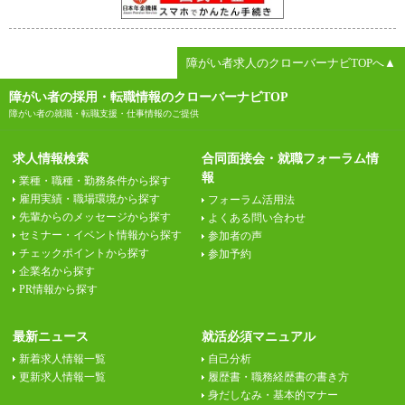
障がい者求人のクローバーナビTOPへ▲
障がい者の採用・転職情報のクローバーナビTOP
障がい者の就職・転職支援・仕事情報のご提供
求人情報検索
合同面接会・就職フォーラム情
報
業種・職種・勤務条件から探す
雇用実績・職場環境から探す
フォーラム活用法
先輩からのメッセージから探す
よくある問い合わせ
セミナー・イベント情報から探す
参加者の声
チェックポイントから探す
参加予約
企業名から探す
PR情報から探す
最新ニュース
就活必須マニュアル
新着求人情報一覧
自己分析
更新求人情報一覧
履歴書・職務経歴書の書き方
身だしなみ・基本的マナー