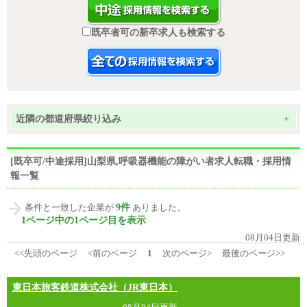
既卒者可の新卒求人も検索する
近隣の都道府県絞り込み
+
[既卒可/中途採用]山梨県,呼吸器機能の障がい者求人転職・採用情
報一覧
9件
条件と一致した企業が
ありました。
1ページ中の1ページ目を表示
08月04日更新
<<先頭のページ
<前のページ
1
次のページ>
最後のページ>>
東日本旅客鉄道株式会社（JR東日本）