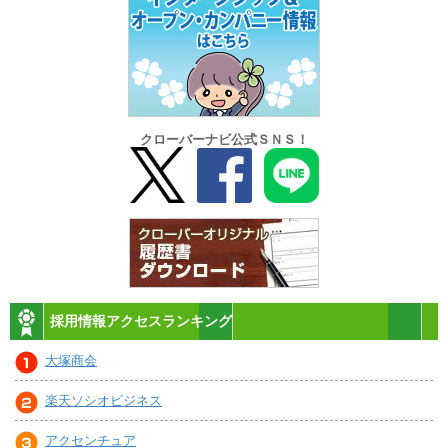
クローバーナビ公式ＳＮＳ！
採用情報アクセスランキング
大塚商会
楽天ソシオビジネス
アクセンチュア