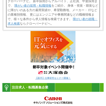
クローバーナビ。 新卒採用からアルバイト、正社員、中途採用ま
で、
障がい者の採用・転職情報
をご紹介。 身体・視覚・聴覚など
に障がいのある方の雇用実績や、希望勤務地、メーカー・ ITなど
の業種別情報、 更にはエンジニアや事務関連などの職種情報ま
で、様々な条件から求人情報を検索できます。
障がい者の就職・
求人検索
ならクローバーナビへ。
【新卒】仕事研究セミナー開催！
注目求人・転職募集企業