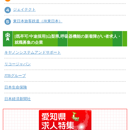
ジェイテクト
東日本旅客鉄道（JR東日本）
[既卒可/中途採用]山梨県,呼吸器機能の新着障がい者求人・
就職募集の企業
キヤノンシステムアンドサポート
リコージャパン
JTBグループ
日本生命保険
日本経済新聞社