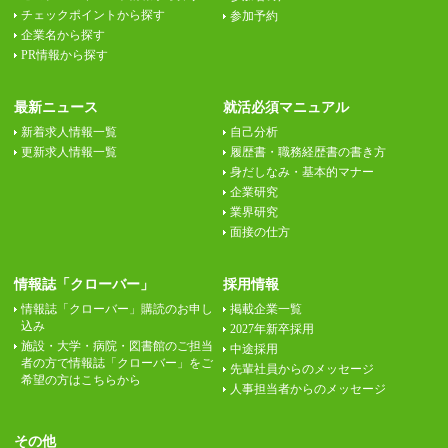
チェックポイントから探す
参加予約
企業名から探す
PR情報から探す
最新ニュース
就活必須マニュアル
新着求人情報一覧
自己分析
更新求人情報一覧
履歴書・職務経歴書の書き方
身だしなみ・基本的マナー
企業研究
業界研究
面接の仕方
情報誌「クローバー」
採用情報
情報誌「クローバー」購読のお申し
掲載企業一覧
込み
2027年新卒採用
施設・大学・病院・図書館のご担当
中途採用
者の方で情報誌「クローバー」をご
先輩社員からのメッセージ
希望の方はこちらから
人事担当者からのメッセージ
その他