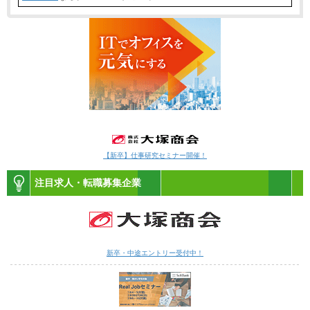
【新卒】仕事研究セミナー開催！
注目求人・転職募集企業
新卒・中途エントリー受付中！