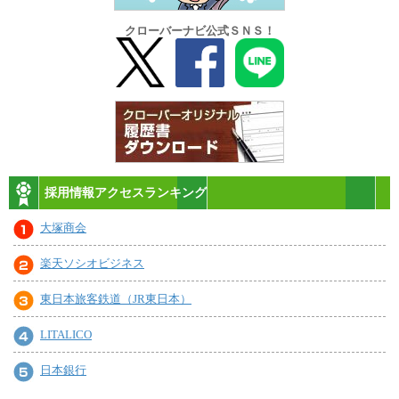
クローバーナビ公式ＳＮＳ！
採用情報アクセスランキング
大塚商会
楽天ソシオビジネス
東日本旅客鉄道（JR東日本）
LITALICO
日本銀行