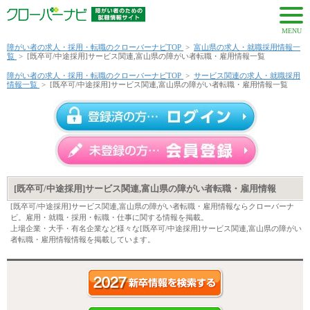
MENU
障がい者の求人・採用・転職のクローバーナビTOP
>
富山県の求人・就職採用情報一
覧
>
[既卒可/中途採用]サービス関連,富山県の障がい者転職・雇用情報一覧
障がい者の求人・採用・転職のクローバーナビTOP
>
サービス関連の求人・就職採用
情報一覧
>
[既卒可/中途採用]サービス関連,富山県の障がい者転職・雇用情報一覧
[既卒可/中途採用]サービス関連,富山県の障がい者転職・雇用情報
[既卒可/中途採用]サービス関連,富山県の障がい者転職・雇用情報ならクローバーナ
ビ。雇用・就職・採用・転職・仕事に関する情報を掲載。
上場企業・大手・有名企業など様々な[既卒可/中途採用]サービス関連,富山県の障がい
者転職・雇用情報情報を掲載しています。