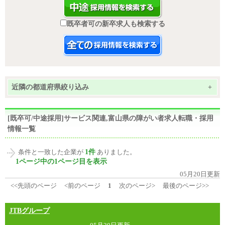
既卒者可の新卒求人も検索する
近隣の都道府県絞り込み
+
[既卒可/中途採用]サービス関連,富山県の障がい者求人転職・採用
情報一覧
1件
条件と一致した企業が
ありました。
1ページ中の1ページ目を表示
05月20日更新
<<先頭のページ
<前のページ
1
次のページ>
最後のページ>>
JTBグループ