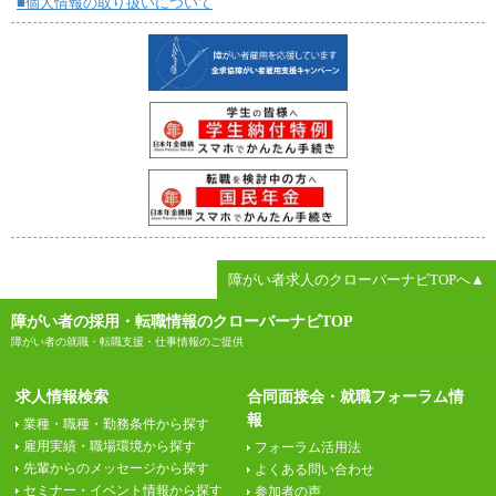
■個人情報の取り扱いについて
障がい者求人のクローバーナビTOPへ▲
障がい者の採用・転職情報のクローバーナビTOP
障がい者の就職・転職支援・仕事情報のご提供
求人情報検索
合同面接会・就職フォーラム情
報
業種・職種・勤務条件から探す
雇用実績・職場環境から探す
フォーラム活用法
先輩からのメッセージから探す
よくある問い合わせ
セミナー・イベント情報から探す
参加者の声