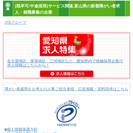
[既卒可/中途採用]サービス関連,富山県の新着障がい者求
人・就職募集の企業
JTBグループ
名古屋地区、尾張地区、三河地区など、愛知県内で積極採用企業の
求人情報はこちらから！
障がい者雇用をお考えの人事ご担当者様 広告掲載・資料請求はこちら
■個人情報保護方針