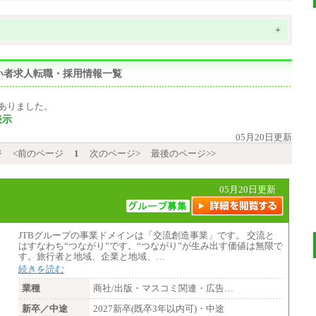
+
い者求人転職・採用情報一覧
ありました。
表示
05月20日更新
ジ
<前のページ
1
次のページ>
最後のページ>>
05月20日更新
JTBグループの事業ドメインは「交流創造事業」です。 交流と
はすなわち“つながり”です。“つながり”が生み出す価値は無限で
す。旅行者と地域、企業と地域、…
続きを読む
業種
商社/出版・マスコミ関連・広告…
新卒／中途
2027新卒(既卒3年以内可)・中途