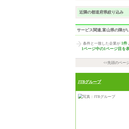
近隣の都道府県絞り込み
サービス関連,富山県の障が
1件
条件と一致した企業が
1ページ中の1ページ目を
<<先頭のペー
JTBグループ