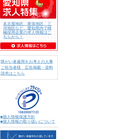
名古屋地区、尾張地区、三
河地区など、愛知県内で積
極採用企業の求人情報はこ
ちらから！
障がい者雇用をお考えの人事
ご担当者様 広告掲載・資料
請求はこちら
■個人情報保護方針
■個人情報の取り扱いについて