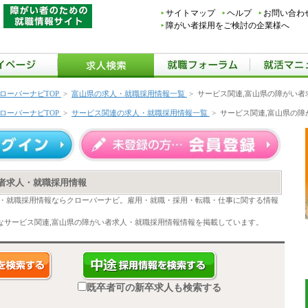
サイトマップ
ヘルプ
お問い合わ
障がい者採用をご検討の企業様へ
ローバーナビTOP
>
富山県の求人・就職採用情報一覧
>
サービス関連,富山県の障がい者
ローバーナビTOP
>
サービス関連の求人・就職採用情報一覧
>
サービス関連,富山県の
い者求人・就職採用情報
人・就職採用情報ならクローバーナビ。雇用・就職・採用・転職・仕事に関する情報
なサービス関連,富山県の障がい者求人・就職採用情報情報を掲載しています。
既卒者可の新卒求人も検索する