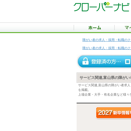
障がい者の求人・採用・転職のク
障がい者の求人・採用・転職のク
サービス関連,富山県の障が
サービス関連,富山県の障がい者求
を掲載。
上場企業・大手・有名企業など様々