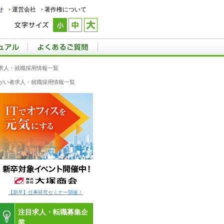
せ
運営会社
著作権について
求人・就職採用情報一覧
障がい者求人・就職採用情報一覧
【新卒】仕事研究セミナー開催！
注目求人・転職募集企
業