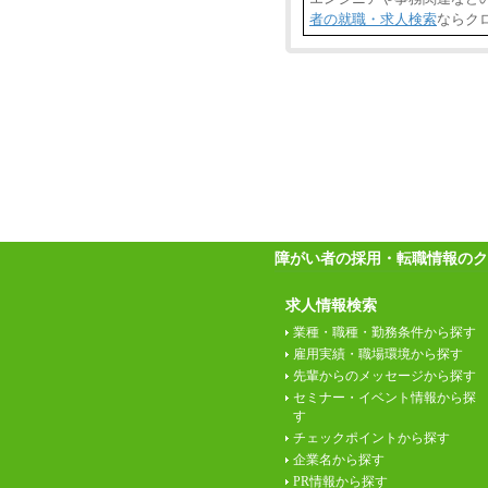
者の就職・求人検索
ならク
障がい者の採用・転職情報のク
求人情報検索
業種・職種・勤務条件から探す
雇用実績・職場環境から探す
先輩からのメッセージから探す
セミナー・イベント情報から探
す
チェックポイントから探す
企業名から探す
PR情報から探す