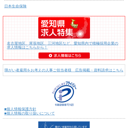
日本生命保険
名古屋地区、尾張地区、三河地区など、愛知県内で積極採用企業の
求人情報はこちらから！
障がい者雇用をお考えの人事ご担当者様 広告掲載・資料請求はこちら
■個人情報保護方針
■個人情報の取り扱いについて