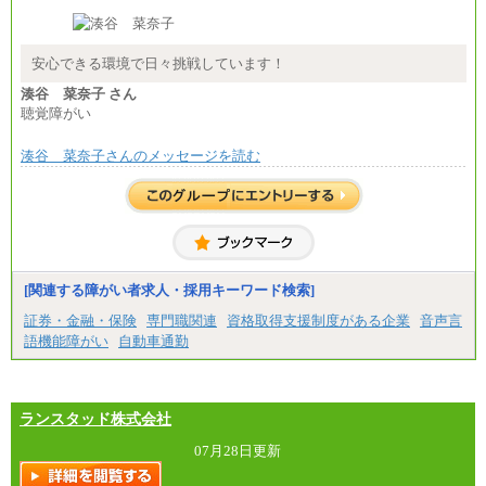
安心できる環境で日々挑戦しています！
湊谷 菜奈子 さん
聴覚障がい
湊谷 菜奈子さんのメッセージを読む
[関連する障がい者求人・採用キーワード検索]
証券・金融・保険
専門職関連
資格取得支援制度がある企業
音声言
語機能障がい
自動車通勤
ランスタッド株式会社
07月28日更新