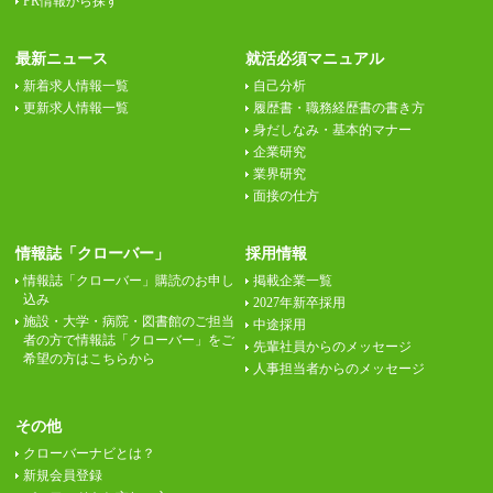
PR情報から探す
最新ニュース
就活必須マニュアル
新着求人情報一覧
自己分析
更新求人情報一覧
履歴書・職務経歴書の書き方
身だしなみ・基本的マナー
企業研究
業界研究
面接の仕方
情報誌「クローバー」
採用情報
情報誌「クローバー」購読のお申し
掲載企業一覧
込み
2027年新卒採用
施設・大学・病院・図書館のご担当
中途採用
者の方で情報誌「クローバー」をご
先輩社員からのメッセージ
希望の方はこちらから
人事担当者からのメッセージ
その他
クローバーナビとは？
新規会員登録