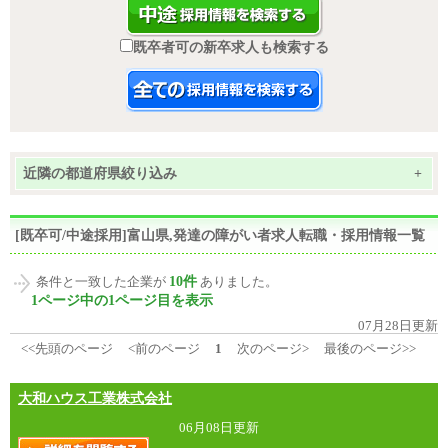
既卒者可の新卒求人も検索する
近隣の都道府県絞り込み
+
[既卒可/中途採用]富山県,発達の障がい者求人転職・採用情報一覧
10件
条件と一致した企業が
ありました。
1ページ中の1ページ目を表示
07月28日更新
<<先頭のページ
<前のページ
1
次のページ>
最後のページ>>
大和ハウス工業株式会社
06月08日更新