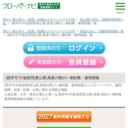
MENU
障がい者の求人・採用・転職のクローバーナビTOP
>
富山県の求人・就職採用情報一
覧
>
[既卒可/中途採用]富山県,発達の障がい者転職・雇用情報一覧
障がい者の求人・採用・転職のクローバーナビTOP
>
発達の求人・就職採用情報一覧
>
[既卒可/中途採用]富山県,発達の障がい者転職・雇用情報一覧
[既卒可/中途採用]富山県,発達の障がい者転職・雇用情報
[既卒可/中途採用]富山県,発達の障がい者転職・雇用情報ならクローバーナビ。雇用・
就職・採用・転職・仕事に関する情報を掲載。
上場企業・大手・有名企業など様々な[既卒可/中途採用]富山県,発達の障がい者転職・
雇用情報情報を掲載しています。