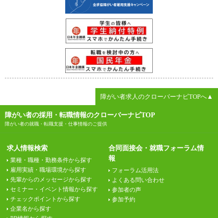
障がい者求人のクローバーナビTOPへ▲
障がい者の採用・転職情報のクローバーナビTOP
障がい者の就職・転職支援・仕事情報のご提供
求人情報検索
合同面接会・就職フォーラム情
報
業種・職種・勤務条件から探す
雇用実績・職場環境から探す
フォーラム活用法
先輩からのメッセージから探す
よくある問い合わせ
セミナー・イベント情報から探す
参加者の声
チェックポイントから探す
参加予約
企業名から探す