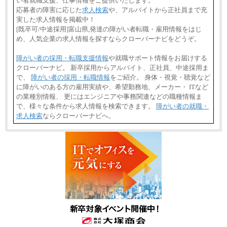
い者就職支援、仕事情報をご提供いたします。
応募者の障害に応じた
求人検索
や、アルバイトから正社員まで充
実した求人情報を掲載中！
[既卒可/中途採用]富山県,発達の障がい者転職・雇用情報をはじ
め、人気企業の求人情報を探すならクローバーナビをどうぞ。
障がい者の採用・転職支援情報
や就職サポート情報をお届けする
クローバーナビ。 新卒採用からアルバイト、正社員、中途採用ま
で、
障がい者の採用・転職情報
をご紹介。 身体・視覚・聴覚など
に障がいのある方の雇用実績や、希望勤務地、メーカー・ ITなど
の業種別情報、 更にはエンジニアや事務関連などの職種情報ま
で、様々な条件から求人情報を検索できます。
障がい者の就職・
求人検索
ならクローバーナビへ。