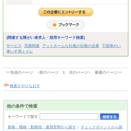
2）月給：21万円～27万円
[関連する障がい者求人・採用キーワード検索]
サービス
営業関連
アットホームな社風が自慢の企業
下肢障がい
車いす用トイレ
<<先頭のページ
<前のページ
1
次のページ>
最後のページ>>
検索をやりなおす
他の条件で検索
キーワードで探す
業種・職種・勤務地・雇用形態から探す
｜
チェックポイントから探