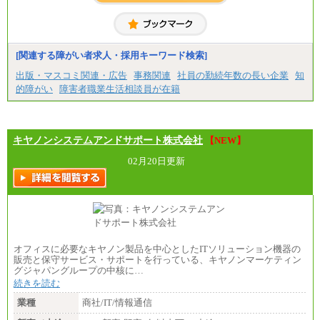
[関連する障がい者求人・採用キーワード検索]
出版・マスコミ関連・広告
事務関連
社員の勤続年数の長い企業
知
的障がい
障害者職業生活相談員が在籍
キヤノンシステムアンドサポート株式会社
【NEW】
02月20日更新
オフィスに必要なキヤノン製品を中心としたITソリューション機器の
販売と保守サービス・サポートを行っている、キヤノンマーケティン
グジャパングループの中核に…
続きを読む
業種
商社/IT/情報通信