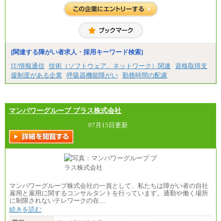
[関連する障がい者求人・採用キーワード検索]
IT/情報通信
技術（ソフトウェア、ネットワーク）関連
資格取得支
援制度がある企業
呼吸器機能障がい
勤務時間の配慮
マンパワーグループ プラス株式会社
07月15日更新
マンパワーグループ株式会社の一員として、私たちは障がい者の自社
雇用と雇用に関するコンサルタントを行っています。通勤や働く場所
に制限されないテレワークの在…
続きを読む