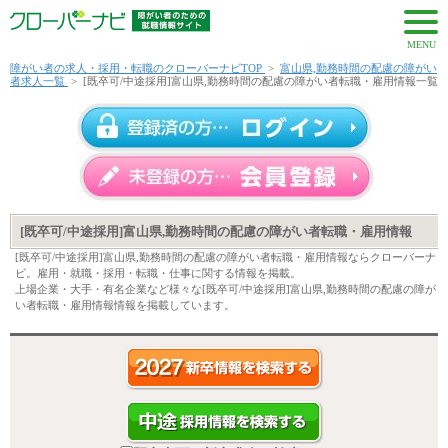
MENU
障がい者の求人・採用・転職のクローバーナビTOP
>
富山県,勤務時間の配慮の障がい
者求人一覧
>
[既卒可/中途採用]富山県,勤務時間の配慮の障がい者転職・雇用情報一覧
[既卒可/中途採用]富山県,勤務時間の配慮の障がい者転職・雇用情報
[既卒可/中途採用]富山県,勤務時間の配慮の障がい者転職・雇用情報ならクローバーナ
ビ。雇用・就職・採用・転職・仕事に関する情報を掲載。
上場企業・大手・有名企業など様々な[既卒可/中途採用]富山県,勤務時間の配慮の障が
い者転職・雇用情報情報を掲載しています。