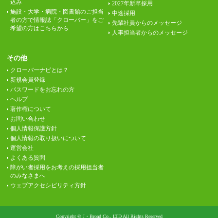
込み
2027年新卒採用
施設・大学・病院・図書館のご担当
中途採用
者の方で情報誌「クローバー」をご
先輩社員からのメッセージ
希望の方はこちらから
人事担当者からのメッセージ
その他
クローバーナビとは？
新規会員登録
パスワードをお忘れの方
ヘルプ
著作権について
お問い合わせ
個人情報保護方針
個人情報の取り扱いについて
運営会社
よくある質問
障がい者採用をお考えの採用担当者
のみなさまへ
ウェブアクセシビリティ方針
Copyright © J・Broad Co., LTD All Rights Reserved