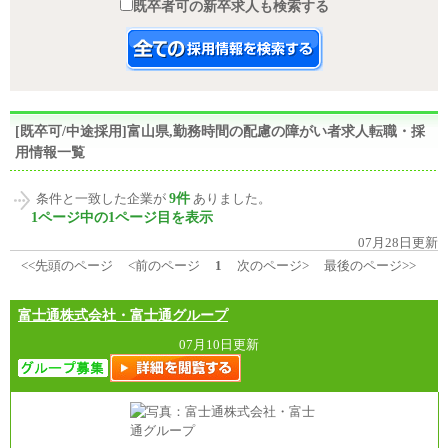
既卒者可の新卒求人も検索する
[既卒可/中途採用]富山県,勤務時間の配慮の障がい者求人転職・採
用情報一覧
9件
条件と一致した企業が
ありました。
1ページ中の1ページ目を表示
07月28日更新
<<先頭のページ
<前のページ
1
次のページ>
最後のページ>>
富士通株式会社・富士通グループ
07月10日更新