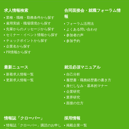
求人情報検索
合同面接会・就職フォーラム情
報
業種・職種・勤務条件から探す
雇用実績・職場環境から探す
フォーラム活用法
先輩からのメッセージから探す
よくある問い合わせ
セミナー・イベント情報から探す
参加者の声
チェックポイントから探す
参加予約
企業名から探す
PR情報から探す
最新ニュース
就活必須マニュアル
新着求人情報一覧
自己分析
更新求人情報一覧
履歴書・職務経歴書の書き方
身だしなみ・基本的マナー
企業研究
業界研究
面接の仕方
情報誌「クローバー」
採用情報
情報誌「クローバー」購読のお申し
掲載企業一覧