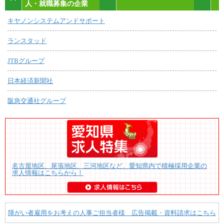
人・就職募集の企業
キヤノンシステムアンドサポート
ランスタッド
JTBグループ
日本経済新聞社
阪急交通社グループ
名古屋地区、尾張地区、三河地区など、愛知県内で積極採用企業の
求人情報はこちらから！
障がい者雇用をお考えの人事ご担当者様 広告掲載・資料請求はこちら