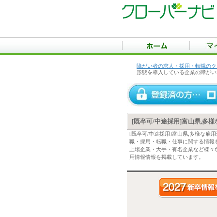
障がい者の求人・採用・転職のク
形態を導入している企業の障がい
[既卒可/中途採用]富山県,
[既卒可/中途採用]富山県,多様な
職・採用・転職・仕事に関する情報
上場企業・大手・有名企業など様々な
用情報情報を掲載しています。