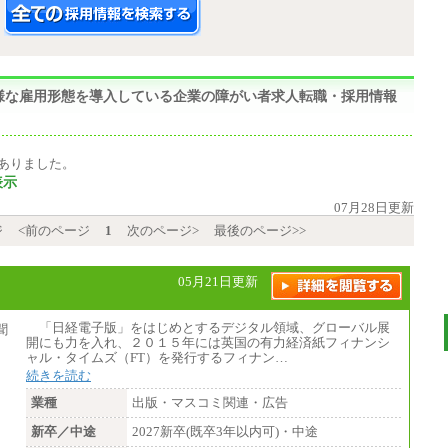
,多様な雇用形態を導入している企業の障がい者求人転職・採用情報
ありました。
表示
07月28日更新
ジ
<前のページ
1
次のページ>
最後のページ>>
05月21日更新
「日経電子版」をはじめとするデジタル領域、グローバル展
開にも力を入れ、２０１５年には英国の有力経済紙フィナンシ
ャル・タイムズ（FT）を発行するフィナン…
続きを読む
業種
出版・マスコミ関連・広告
新卒／中途
2027新卒(既卒3年以内可)・中途