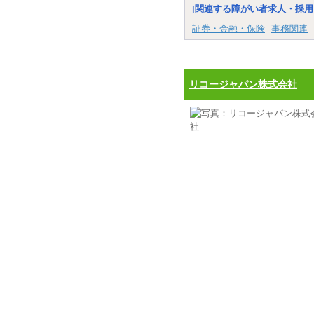
[関連する障がい者求人・採用
証券・金融・保険
事務関連
リコージャパン株式会社