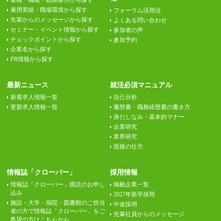
業種・職種・勤務条件から探す
雇用実績・職場環境から探す
フォーラム活用法
先輩からのメッセージから探す
よくある問い合わせ
セミナー・イベント情報から探す
参加者の声
チェックポイントから探す
参加予約
企業名から探す
PR情報から探す
最新ニュース
就活必須マニュアル
新着求人情報一覧
自己分析
更新求人情報一覧
履歴書・職務経歴書の書き方
身だしなみ・基本的マナー
企業研究
業界研究
面接の仕方
情報誌「クローバー」
採用情報
情報誌「クローバー」購読のお申し
掲載企業一覧
込み
2027年新卒採用
施設・大学・病院・図書館のご担当
中途採用
者の方で情報誌「クローバー」をご
先輩社員からのメッセージ
希望の方はこちらから