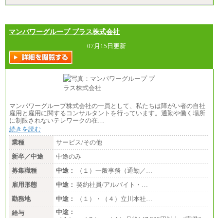
マンパワーグループ プラス株式会社
07月15日更新
マンパワーグループ株式会社の一員として、私たちは障がい者の自社
雇用と雇用に関するコンサルタントを行っています。通勤や働く場所
に制限されないテレワークの在…
続きを読む
業種
サービス/その他
新卒／中途
中途のみ
募集職種
中途：
（１）一般事務（通勤／…
雇用形態
中途：
契約社員/アルバイト・…
勤務地
中途：
（１）・（４）立川本社…
中途：
給与