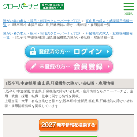
MENU
障がい者の求人・採用・転職のクローバーナビTOP
>
富山県の求人・就職採用情報一
覧
>
[既卒可/中途採用]富山県,肝臓機能の障がい者転職・雇用情報一覧
障がい者の求人・採用・転職のクローバーナビTOP
>
肝臓機能の求人・就職採用情報
一覧
>
[既卒可/中途採用]富山県,肝臓機能の障がい者転職・雇用情報一覧
[既卒可/中途採用]富山県,肝臓機能の障がい者転職・雇用情報
[既卒可/中途採用]富山県,肝臓機能の障がい者転職・雇用情報ならクローバーナビ。雇
用・就職・採用・転職・仕事に関する情報を掲載。
上場企業・大手・有名企業など様々な[既卒可/中途採用]富山県,肝臓機能の障がい者転
職・雇用情報情報を掲載しています。