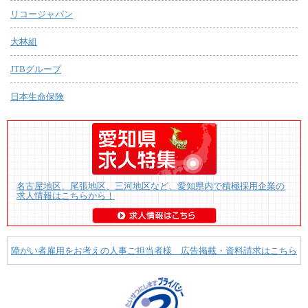
リコージャパン
大林組
JTBグループ
日本生命保険
名古屋地区、尾張地区、三河地区など、愛知県内で積極採用企業の
求人情報はこちらから！
障がい者雇用をお考えの人事ご担当者様 広告掲載・資料請求はこちら