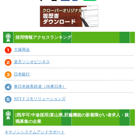
採用情報アクセスランキング
大塚商会
楽天ソシオビジネス
日本銀行
東日本旅客鉄道（JR東日本）
NTTドコモソリューションズ
[既卒可/中途採用]富山県,肝臓機能の新着障がい者求人・就
職募集の企業
キヤノンシステムアンドサポート