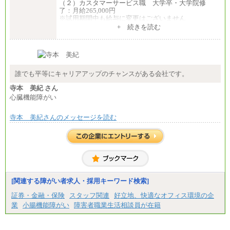
（２）カスタマーサービス職 大学卒・大学院修
了：月給265,000円
※試用期間中も給与に変更はございません
+ 続きを読む
誰でも平等にキャリアアップのチャンスがある会社です。
寺本 美紀 さん
心臓機能障がい
寺本 美紀さんのメッセージを読む
[関連する障がい者求人・採用キーワード検索]
証券・金融・保険
スタッフ関連
好立地、快適なオフィス環境の企
業
小腸機能障がい
障害者職業生活相談員が在籍