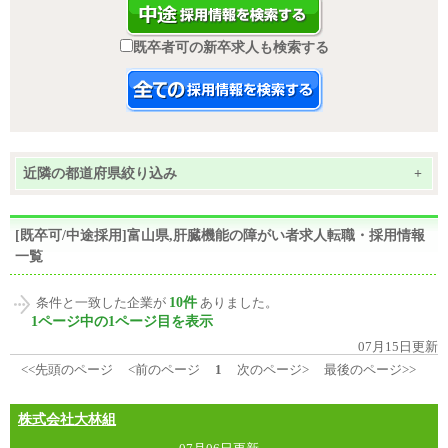
既卒者可の新卒求人も検索する
近隣の都道府県絞り込み
+
[既卒可/中途採用]富山県,肝臓機能の障がい者求人転職・採用情報
一覧
10件
条件と一致した企業が
ありました。
1ページ中の1ページ目を表示
07月15日更新
<<先頭のページ
<前のページ
1
次のページ>
最後のページ>>
株式会社大林組