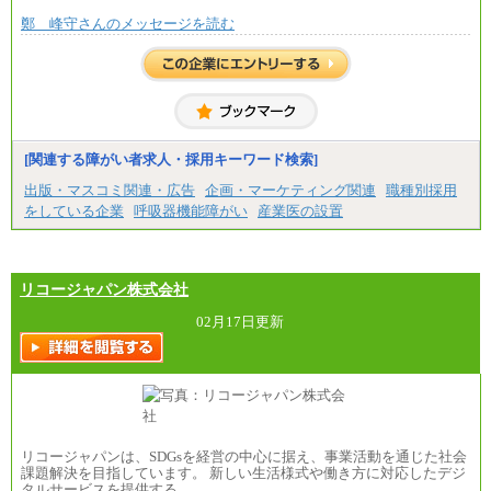
鄭 峰守さんのメッセージを読む
[関連する障がい者求人・採用キーワード検索]
出版・マスコミ関連・広告
企画・マーケティング関連
職種別採用
をしている企業
呼吸器機能障がい
産業医の設置
リコージャパン株式会社
02月17日更新
リコージャパンは、SDGsを経営の中心に据え、事業活動を通じた社会
課題解決を目指しています。 新しい生活様式や働き方に対応したデジ
タルサービスを提供する…