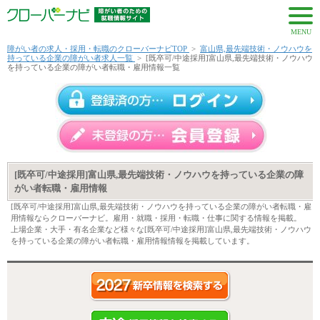
MENU
障がい者の求人・採用・転職のクローバーナビTOP
>
富山県,最先端技術・ノウハウを
持っている企業の障がい者求人一覧
>
[既卒可/中途採用]富山県,最先端技術・ノウハウ
を持っている企業の障がい者転職・雇用情報一覧
[既卒可/中途採用]富山県,最先端技術・ノウハウを持っている企業の障
がい者転職・雇用情報
[既卒可/中途採用]富山県,最先端技術・ノウハウを持っている企業の障がい者転職・雇
用情報ならクローバーナビ。雇用・就職・採用・転職・仕事に関する情報を掲載。
上場企業・大手・有名企業など様々な[既卒可/中途採用]富山県,最先端技術・ノウハウ
を持っている企業の障がい者転職・雇用情報情報を掲載しています。