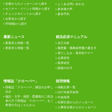
先輩からのメッセージから探す
よくある問い合わせ
セミナー・イベント情報から探す
参加者の声
チェックポイントから探す
参加予約
企業名から探す
PR情報から探す
最新ニュース
就活必須マニュアル
新着求人情報一覧
自己分析
更新求人情報一覧
履歴書・職務経歴書の書き方
身だしなみ・基本的マナー
企業研究
業界研究
面接の仕方
情報誌「クローバー」
採用情報
情報誌「クローバー」購読のお申し
掲載企業一覧
込み
2027年新卒採用
施設・大学・病院・図書館のご担当
中途採用
者の方で情報誌「クローバー」をご
先輩社員からのメッセージ
希望の方はこちらから
人事担当者からのメッセージ