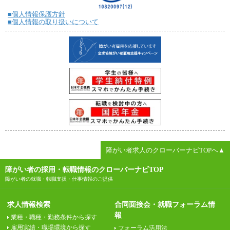
■個人情報保護方針
■個人情報の取り扱いについて
障がい者求人のクローバーナビTOPへ▲
障がい者の採用・転職情報のクローバーナビTOP
障がい者の就職・転職支援・仕事情報のご提供
求人情報検索
合同面接会・就職フォーラム情
報
業種・職種・勤務条件から探す
雇用実績・職場環境から探す
フォーラム活用法