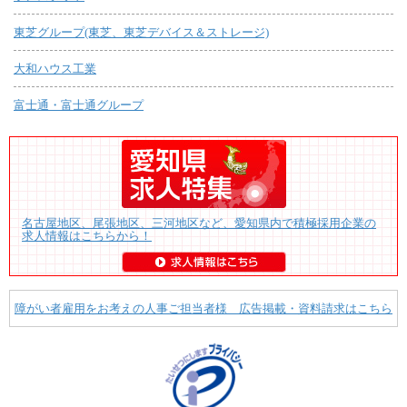
東芝グループ(東芝、東芝デバイス＆ストレージ)
大和ハウス工業
富士通・富士通グループ
名古屋地区、尾張地区、三河地区など、愛知県内で積極採用企業の
求人情報はこちらから！
障がい者雇用をお考えの人事ご担当者様 広告掲載・資料請求はこちら