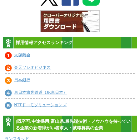
採用情報アクセスランキング
大塚商会
楽天ソシオビジネス
日本銀行
東日本旅客鉄道（JR東日本）
NTTドコモソリューションズ
[既卒可/中途採用]富山県,最先端技術・ノウハウを持ってい
る企業の新着障がい者求人・就職募集の企業
ランスタッド