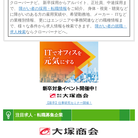
クローバーナビ。 新卒採用からアルバイト、正社員、中途採用ま
で、
障がい者の採用・転職情報
をご紹介。 身体・視覚・聴覚など
に障がいのある方の雇用実績や、希望勤務地、メーカー・ ITなど
の業種別情報、 更にはエンジニアや事務関連などの職種情報ま
で、様々な条件から求人情報を検索できます。
障がい者の就職・
求人検索
ならクローバーナビへ。
【新卒】仕事研究セミナー開催！
注目求人・転職募集企業