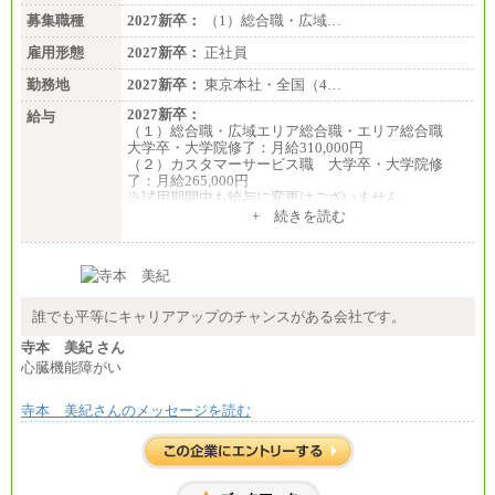
募集職種
2027新卒：
（1）総合職・広域…
雇用形態
2027新卒：
正社員
勤務地
2027新卒：
東京本社・全国（4…
2027新卒：
給与
（１）総合職・広域エリア総合職・エリア総合職
大学卒・大学院修了：月給310,000円
（２）カスタマーサービス職 大学卒・大学院修
了：月給265,000円
※試用期間中も給与に変更はございません
+ 続きを読む
誰でも平等にキャリアアップのチャンスがある会社です。
寺本 美紀 さん
心臓機能障がい
寺本 美紀さんのメッセージを読む