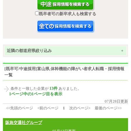
既卒者可の新卒求人も検索する
近隣の都道府県絞り込み
+
[既卒可/中途採用]富山県,体幹機能の障がい者求人転職・採用情報
一覧
13件
条件と一致した企業が
ありました。
1ページ中の1ページ目を表示
07月28日更新
<<先頭のページ
<前のページ
1
次のページ>
最後のページ>>
阪急交通社グループ