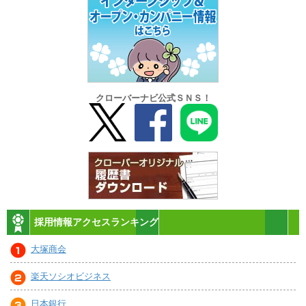
クローバーナビ公式ＳＮＳ！
採用情報アクセスランキング
大塚商会
楽天ソシオビジネス
日本銀行