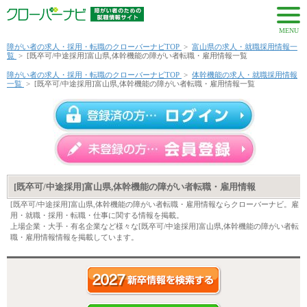
MENU
障がい者の求人・採用・転職のクローバーナビTOP
>
富山県の求人・就職採用情報一
覧
>
[既卒可/中途採用]富山県,体幹機能の障がい者転職・雇用情報一覧
障がい者の求人・採用・転職のクローバーナビTOP
>
体幹機能の求人・就職採用情報
一覧
>
[既卒可/中途採用]富山県,体幹機能の障がい者転職・雇用情報一覧
[既卒可/中途採用]富山県,体幹機能の障がい者転職・雇用情報
[既卒可/中途採用]富山県,体幹機能の障がい者転職・雇用情報ならクローバーナビ。雇
用・就職・採用・転職・仕事に関する情報を掲載。
上場企業・大手・有名企業など様々な[既卒可/中途採用]富山県,体幹機能の障がい者転
職・雇用情報情報を掲載しています。