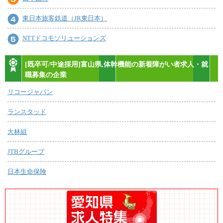
東日本旅客鉄道（JR東日本）
NTTドコモソリューションズ
[既卒可/中途採用]富山県,体幹機能の新着障がい者求人・就
職募集の企業
リコージャパン
ランスタッド
大林組
JTBグループ
日本生命保険