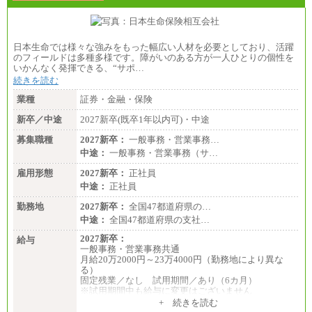
日本生命では様々な強みをもった幅広い人材を必要としており、活躍
のフィールドは多種多様です。障がいのある方が一人ひとりの個性を
いかんなく発揮できる、“サポ…
続きを読む
業種
証券・金融・保険
新卒／中途
2027新卒(既卒1年以内可)・中途
募集職種
2027新卒：
一般事務・営業事務…
中途：
一般事務・営業事務（サ…
雇用形態
2027新卒：
正社員
中途：
正社員
勤務地
2027新卒：
全国47都道府県の…
中途：
全国47都道府県の支社…
2027新卒：
給与
一般事務・営業事務共通
月給20万2000円～23万4000円（勤務地により異な
る）
固定残業／なし 試用期間／あり（6カ月）
※試用期間中も給与に変更はございません
中途：
+ 続きを読む
一般事務・営業事務共通