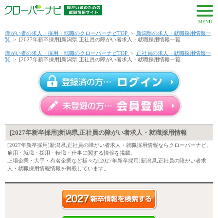
MENU
障がい者の求人・採用・転職のクローバーナビTOP
>
新潟県の求人・就職採用情報一
覧
>
[2027年新卒採用]新潟県,正社員の障がい者求人・就職採用情報一覧
障がい者の求人・採用・転職のクローバーナビTOP
>
正社員の求人・就職採用情報一
覧
>
[2027年新卒採用]新潟県,正社員の障がい者求人・就職採用情報一覧
[2027年新卒採用]新潟県,正社員の障がい者求人・就職採用情報
[2027年新卒採用]新潟県,正社員の障がい者求人・就職採用情報ならクローバーナビ。
雇用・就職・採用・転職・仕事に関する情報を掲載。
上場企業・大手・有名企業など様々な[2027年新卒採用]新潟県,正社員の障がい者求
人・就職採用情報情報を掲載しています。