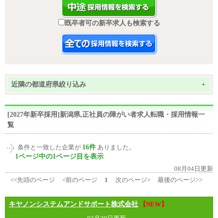
既卒者可の新卒求人も検索する
近隣の都道府県絞り込み
+
[2027年新卒採用]新潟県,正社員の障がい者求人転職・採用情報一
覧
16件
条件と一致した企業が
ありました。
1ページ中の1ページ目を表示
08月04日更新
<<先頭のページ
<前のページ
1
次のページ>
最後のページ>>
キヤノンシステムアンドサポート株式会社
【NEW】