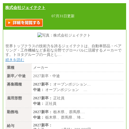
株式会社ジェイテクト
07月31日更新
世界トップクラスの技術力を誇るジェイテクトは、自動車部品・ベア
リング・工作機械など多彩な分野でグローバルに活躍するメーカーで
す。トヨタグループの一員とし…
続きを読む
業種
メーカー
新卒／中途
2027新卒・中途
募集職種
2027新卒：
オープンポジション…
中途：
オープンポジション …
雇用形態
2027新卒：
正社員
中途：
正社員
勤務地
2027新卒：
栃木県 、群馬県 …
中途：
栃木県 、群馬県 、埼…
2027新卒：
給与