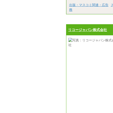
出版・マスコミ関連・広告
務
リコージャパン株式会社