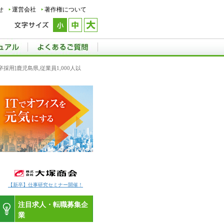
せ
運営会社
著作権について
新卒採用]鹿児島県,従業員1,000人以
【新卒】仕事研究セミナー開催！
注目求人・転職募集企
業