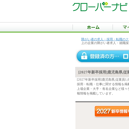
障がい者の求人・採用・転職のク
上の企業の障がい者求人・就職採
[2027年新卒採用]鹿児島県
[2027年新卒採用]鹿児島県,従業
採用・転職・仕事に関する情報を掲
上場企業・大手・有名企業など様々な[
報情報を掲載しています。