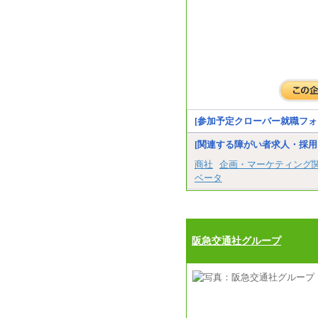
[参加予定クローバー就職フォ
[関連する障がい者求人・採用
商社
企画・マーケティング
ベータ
阪急交通社グループ