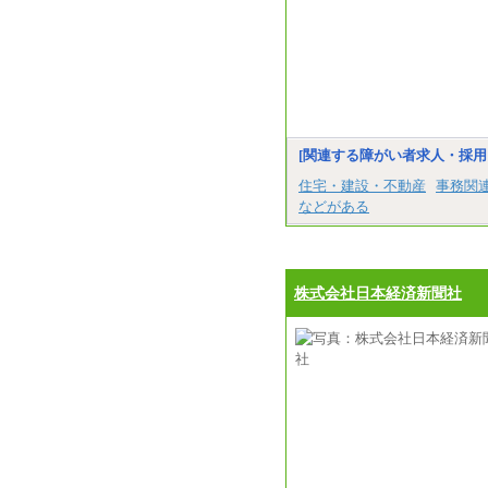
[関連する障がい者求人・採用
住宅・建設・不動産
事務関
などがある
株式会社日本経済新聞社