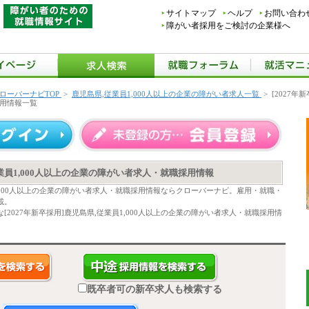
サイトマップ
ヘルプ
お問い合わ
障がい者採用をご検討の企業様へ
ローバーナビTOP
>
鹿児島県,従業員1,000人以上の企業の障がい者求人一覧
>
[2027年
用情報一覧
,従業員1,000人以上の企業の障がい者求人・就職採用情報
員1,000人以上の企業の障がい者求人・就職採用情報ならクローバーナビ。雇用・就職・
載。
2027年新卒採用]鹿児島県,従業員1,000人以上の企業の障がい者求人・就職採用情
既卒者可の新卒求人も検索する