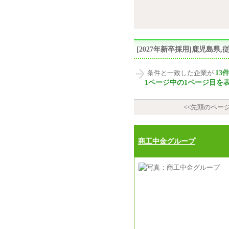
[2027年新卒採用]鹿児島県
13
条件と一致した企業が
1ページ中の1ページ目を
<<先頭のペー
商工中金グループ