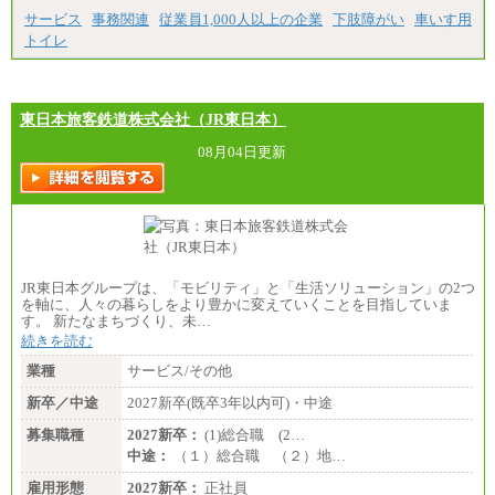
サービス
事務関連
従業員1,000人以上の企業
下肢障がい
車いす用
トイレ
東日本旅客鉄道株式会社（JR東日本）
08月04日更新
JR東日本グループは、「モビリティ」と「生活ソリューション」の2つ
を軸に、人々の暮らしをより豊かに変えていくことを目指していま
す。 新たなまちづくり、未…
続きを読む
業種
サービス/その他
新卒／中途
2027新卒(既卒3年以内可)・中途
募集職種
2027新卒：
(1)総合職 (2…
中途：
（１）総合職 （２）地…
雇用形態
2027新卒：
正社員