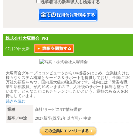
既卒者可の新卒求人も検索する
株式会社大塚商会
[PR]
07月29日更新
大塚商会グループはコンピュータからOA機器をはじめ、企業様向けに
様々なシステム構築とサービス＆サポートを提供しており、全国に130
万社の顧客をもつ、国内最大級の独立系SIです。社内には「障害者職
業生活相談員」が約10名いますので、入社後のサポート体制も整って
います。どんなことにもチャレンジしたいという、意欲のある人をお
待ちしています。…
続きを読む
業種
商社/サービス/IT/情報通信
新卒／中途
2027新卒(既卒2年以内可)・中途