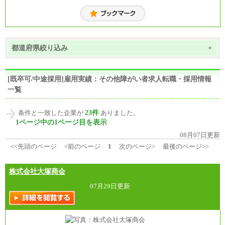
都道府県絞り込み
+
[既卒可/中途採用]雇用実績：その他障がい者求人転職・採用情報
一覧
23件
条件と一致した企業が
ありました。
1ページ中の1ページ目を表示
08月07日更新
<<先頭のページ
<前のページ
1
次のページ>
最後のページ>>
株式会社大塚商会
07月29日更新