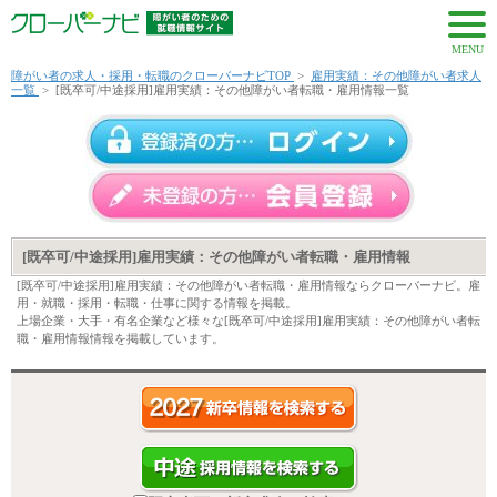
MENU
障がい者の求人・採用・転職のクローバーナビTOP
>
雇用実績：その他障がい者求人
一覧
>
[既卒可/中途採用]雇用実績：その他障がい者転職・雇用情報一覧
[既卒可/中途採用]雇用実績：その他障がい者転職・雇用情報
[既卒可/中途採用]雇用実績：その他障がい者転職・雇用情報ならクローバーナビ。雇
用・就職・採用・転職・仕事に関する情報を掲載。
上場企業・大手・有名企業など様々な[既卒可/中途採用]雇用実績：その他障がい者転
職・雇用情報情報を掲載しています。