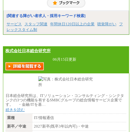
[関連する障がい者求人・採用キーワード検索]
サービス
スタッフ関連
年間休日120日以上の企業
聴覚障がい
フ
レックスタイム制
株式会社日本総合研究所
06月15日更新
日本総合研究所は、ITソリューション・コンサルティング・シンクタ
ンクの3つの機能を有するSMBCグループの総合情報サービス企業で
す。 ・金融/ITを基…
続きを読む
業種
IT/情報通信
新卒／中途
2027新卒(既卒3年以内可)・中途