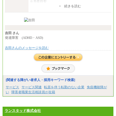
※月収目安
月給：202,000円
+ 続きを読む
夜勤手当：28,000円（月4回）※1回7,000円、実際の
夜勤回数により変動
東京都居住支援特別手当：20,000円（※支給期間・
条件あり）
---
計：250,000円
吉田 さん
■その他職種共通
発達障害 (ADHD・ASD)
月給：25万3,400円～
※固定残業代20時間分を手当に含む(33,900円～)
吉田さんのメッセージを読む
※20時間を超過した場合は別途支給
※試用期間中も給与に変更はございません
中途：
(1)(2)月給：25万3400円～28万5900円
※固定残業代20時間分を手当に含む(33,900円～38,20
0円)
※20時間を超過した場合は別途支給
※試用期間中も給与に変更はございません
[関連する障がい者求人・採用キーワード検索]
サービス
サービス関連
転居を伴う転勤のない企業
免疫機能障が
い
障害者職業生活相談員が在籍
ランスタッド株式会社