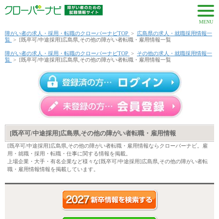
MENU
障がい者の求人・採用・転職のクローバーナビTOP
>
広島県の求人・就職採用情報一
覧
>
[既卒可/中途採用]広島県,その他の障がい者転職・雇用情報一覧
障がい者の求人・採用・転職のクローバーナビTOP
>
その他の求人・就職採用情報一
覧
>
[既卒可/中途採用]広島県,その他の障がい者転職・雇用情報一覧
[既卒可/中途採用]広島県,その他の障がい者転職・雇用情報
[既卒可/中途採用]広島県,その他の障がい者転職・雇用情報ならクローバーナビ。雇
用・就職・採用・転職・仕事に関する情報を掲載。
上場企業・大手・有名企業など様々な[既卒可/中途採用]広島県,その他の障がい者転
職・雇用情報情報を掲載しています。