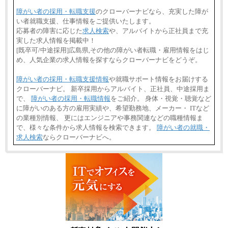
障がい者の採用・転職支援
のクローバーナビなら、充実した障が
い者就職支援、仕事情報をご提供いたします。
応募者の障害に応じた
求人検索
や、アルバイトから正社員まで充
実した求人情報を掲載中！
[既卒可/中途採用]広島県,その他の障がい者転職・雇用情報をはじ
め、人気企業の求人情報を探すならクローバーナビをどうぞ。
障がい者の採用・転職支援情報
や就職サポート情報をお届けする
クローバーナビ。 新卒採用からアルバイト、正社員、中途採用ま
で、
障がい者の採用・転職情報
をご紹介。 身体・視覚・聴覚など
に障がいのある方の雇用実績や、希望勤務地、メーカー・ ITなど
の業種別情報、 更にはエンジニアや事務関連などの職種情報ま
で、様々な条件から求人情報を検索できます。
障がい者の就職・
求人検索
ならクローバーナビへ。