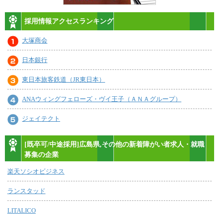
採用情報アクセスランキング
大塚商会
日本銀行
東日本旅客鉄道（JR東日本）
ANAウィングフェローズ・ヴイ王子（ＡＮＡグループ）
ジェイテクト
[既卒可/中途採用]広島県,その他の新着障がい者求人・就職
募集の企業
楽天ソシオビジネス
ランスタッド
LITALICO