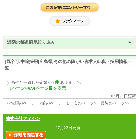
近隣の都道府県絞り込み
+
[既卒可/中途採用]広島県,その他の障がい者求人転職・採用情報一
覧
7件
条件と一致した企業が
ありました。
1ページ中の1ページ目を表示
07月29日更新
<<先頭のページ
<前のページ
1
次のページ>
最後のページ>>
株式会社アイシン
07月22日更新