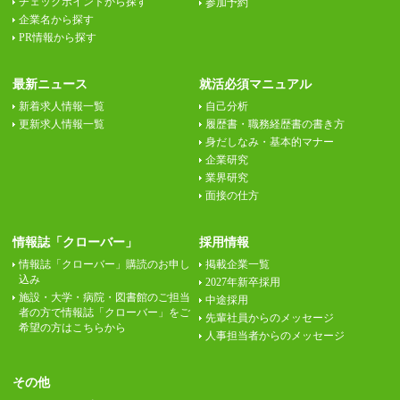
チェックポイントから探す
参加予約
企業名から探す
PR情報から探す
最新ニュース
就活必須マニュアル
新着求人情報一覧
自己分析
更新求人情報一覧
履歴書・職務経歴書の書き方
身だしなみ・基本的マナー
企業研究
業界研究
面接の仕方
情報誌「クローバー」
採用情報
情報誌「クローバー」購読のお申し
掲載企業一覧
込み
2027年新卒採用
施設・大学・病院・図書館のご担当
中途採用
者の方で情報誌「クローバー」をご
先輩社員からのメッセージ
希望の方はこちらから
人事担当者からのメッセージ
その他