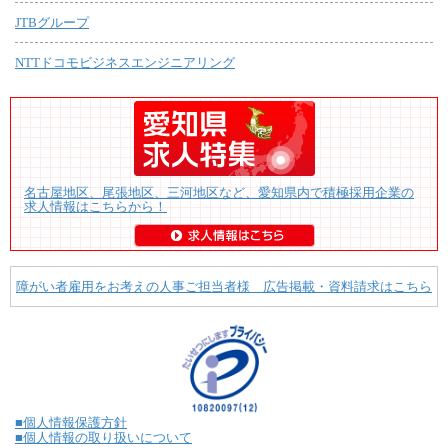
JTBグループ
NTTドコモビジネスエンジニアリング
名古屋地区、尾張地区、三河地区など、愛知県内で積極採用企業の
求人情報はこちらから！
障がい者雇用をお考えの人事ご担当者様 広告掲載・資料請求はこちら
■個人情報保護方針
■個人情報の取り扱いについて