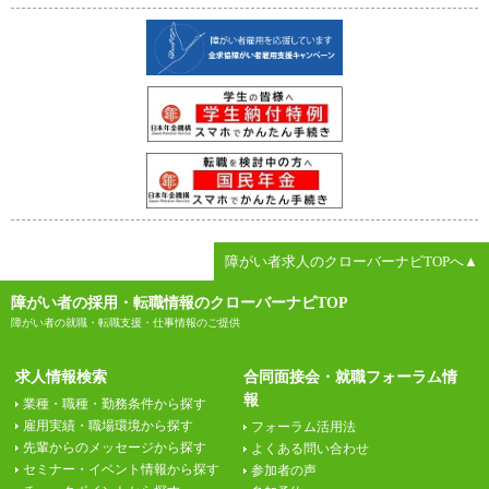
障がい者求人のクローバーナビTOPへ▲
障がい者の採用・転職情報のクローバーナビTOP
障がい者の就職・転職支援・仕事情報のご提供
求人情報検索
合同面接会・就職フォーラム情
報
業種・職種・勤務条件から探す
雇用実績・職場環境から探す
フォーラム活用法
先輩からのメッセージから探す
よくある問い合わせ
セミナー・イベント情報から探す
参加者の声