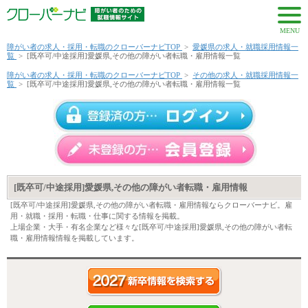
MENU
障がい者の求人・採用・転職のクローバーナビTOP
>
愛媛県の求人・就職採用情報一
覧
>
[既卒可/中途採用]愛媛県,その他の障がい者転職・雇用情報一覧
障がい者の求人・採用・転職のクローバーナビTOP
>
その他の求人・就職採用情報一
覧
>
[既卒可/中途採用]愛媛県,その他の障がい者転職・雇用情報一覧
[既卒可/中途採用]愛媛県,その他の障がい者転職・雇用情報
[既卒可/中途採用]愛媛県,その他の障がい者転職・雇用情報ならクローバーナビ。雇
用・就職・採用・転職・仕事に関する情報を掲載。
上場企業・大手・有名企業など様々な[既卒可/中途採用]愛媛県,その他の障がい者転
職・雇用情報情報を掲載しています。