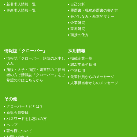
新着求人情報一覧
自己分析
更新求人情報一覧
履歴書・職務経歴書の書き方
身だしなみ・基本的マナー
企業研究
業界研究
面接の仕方
情報誌「クローバー」
採用情報
情報誌「クローバー」購読のお申し
掲載企業一覧
込み
2027年新卒採用
施設・大学・病院・図書館のご担当
中途採用
者の方で情報誌「クローバー」をご
先輩社員からのメッセージ
希望の方はこちらから
人事担当者からのメッセージ
その他
クローバーナビとは？
新規会員登録
パスワードをお忘れの方
ヘルプ
著作権について