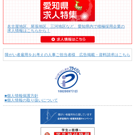
名古屋地区、尾張地区、三河地区など、愛知県内で積極採用企業の
求人情報はこちらから！
障がい者雇用をお考えの人事ご担当者様 広告掲載・資料請求はこちら
■個人情報保護方針
■個人情報の取り扱いについて