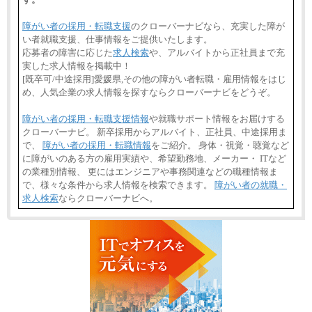
障がい者の採用・転職支援
のクローバーナビなら、充実した障が
い者就職支援、仕事情報をご提供いたします。
応募者の障害に応じた
求人検索
や、アルバイトから正社員まで充
実した求人情報を掲載中！
[既卒可/中途採用]愛媛県,その他の障がい者転職・雇用情報をはじ
め、人気企業の求人情報を探すならクローバーナビをどうぞ。
障がい者の採用・転職支援情報
や就職サポート情報をお届けする
クローバーナビ。 新卒採用からアルバイト、正社員、中途採用ま
で、
障がい者の採用・転職情報
をご紹介。 身体・視覚・聴覚など
に障がいのある方の雇用実績や、希望勤務地、メーカー・ ITなど
の業種別情報、 更にはエンジニアや事務関連などの職種情報ま
で、様々な条件から求人情報を検索できます。
障がい者の就職・
求人検索
ならクローバーナビへ。