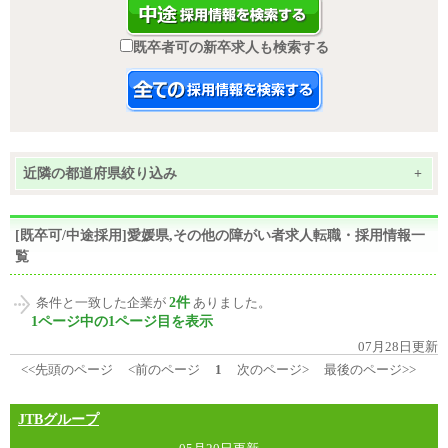
既卒者可の新卒求人も検索する
近隣の都道府県絞り込み
+
[既卒可/中途採用]愛媛県,その他の障がい者求人転職・採用情報一
覧
2件
条件と一致した企業が
ありました。
1ページ中の1ページ目を表示
07月28日更新
<<先頭のページ
<前のページ
1
次のページ>
最後のページ>>
JTBグループ