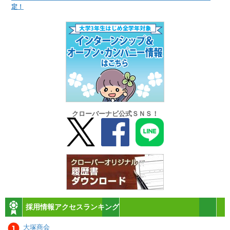
定！
クローバーナビ公式ＳＮＳ！
採用情報アクセスランキング
大塚商会