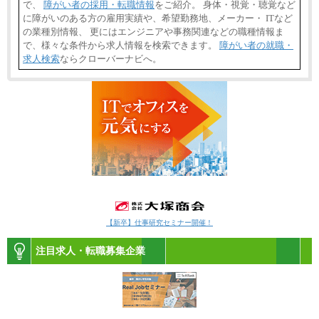
で、
障がい者の採用・転職情報
をご紹介。 身体・視覚・聴覚など
に障がいのある方の雇用実績や、希望勤務地、メーカー・ ITなど
の業種別情報、 更にはエンジニアや事務関連などの職種情報ま
で、様々な条件から求人情報を検索できます。
障がい者の就職・
求人検索
ならクローバーナビへ。
【新卒】仕事研究セミナー開催！
注目求人・転職募集企業