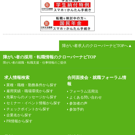
障がい者求人のクローバーナビTOPへ▲
障がい者の採用・転職情報のクローバーナビTOP
障がい者の就職・転職支援・仕事情報のご提供
求人情報検索
合同面接会・就職フォーラム情
報
業種・職種・勤務条件から探す
雇用実績・職場環境から探す
フォーラム活用法
先輩からのメッセージから探す
よくある問い合わせ
セミナー・イベント情報から探す
参加者の声
チェックポイントから探す
参加予約
企業名から探す
PR情報から探す