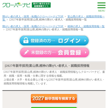
MENU
障がい者の求人・採用・転職のクローバーナビTOP
>
富山県の求人・就職採用情報一
覧
>
[2027年新卒採用]富山県,精神の障がい者求人・就職採用情報一覧
障がい者の求人・採用・転職のクローバーナビTOP
>
精神の求人・就職採用情報一覧
>
[2027年新卒採用]富山県,精神の障がい者求人・就職採用情報一覧
[2027年新卒採用]富山県,精神の障がい者求人・就職採用情報
[2027年新卒採用]富山県,精神の障がい者求人・就職採用情報ならクローバーナビ。雇
用・就職・採用・転職・仕事に関する情報を掲載。
上場企業・大手・有名企業など様々な[2027年新卒採用]富山県,精神の障がい者求人・
就職採用情報情報を掲載しています。