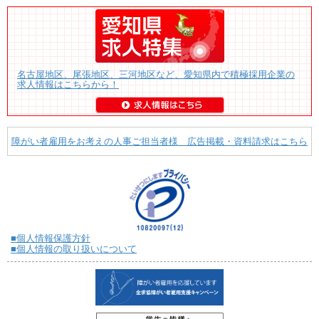
名古屋地区、尾張地区、三河地区など、愛知県内で積極採用企業の
求人情報はこちらから！
障がい者雇用をお考えの人事ご担当者様 広告掲載・資料請求はこちら
■個人情報保護方針
■個人情報の取り扱いについて