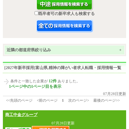
既卒者可の新卒求人も検索する
近隣の都道府県絞り込み
+
[2027年新卒採用]富山県,精神の障がい者求人転職・採用情報一覧
12件
条件と一致した企業が
ありました。
1ページ中の1ページ目を表示
07月28日更新
<<先頭のページ
<前のページ
1
次のページ>
最後のページ>>
商工中金グループ
07月28日更新