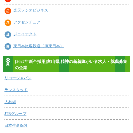
楽天ソシオビジネス
アクセンチュア
ジェイテクト
東日本旅客鉄道（JR東日本）
[2027年新卒採用]富山県,精神の新着障がい者求人・就職募集
の企業
リコージャパン
ランスタッド
大林組
JTBグループ
日本生命保険