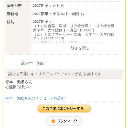
雇用形態
2027新卒：
正社員
勤務地
2027新卒：
東京本社・全国（4…
2027新卒：
給与
（１）総合職・広域エリア総合職・エリア総合職
大学卒・大学院修了：月給310,000円
（２）カスタマーサービス職 大学卒・大学院修
了：月給265,000円
※試用期間中も給与に変更はございません
+ 続きを読む
誰でも平等にキャリアアップのチャンスがある会社です。
寺本 美紀 さん
心臓機能障がい
寺本 美紀さんのメッセージを読む