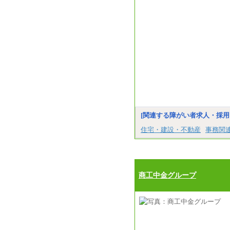
[関連する障がい者求人・採用
住宅・建設・不動産
事務関
商工中金グループ