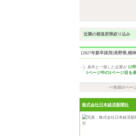
近隣の都道府県絞り込み
[2027年新卒採用]長野県
12
条件と一致した企業が
1ページ中の1ページ目を
<<先頭のペー
株式会社日本経済新聞社