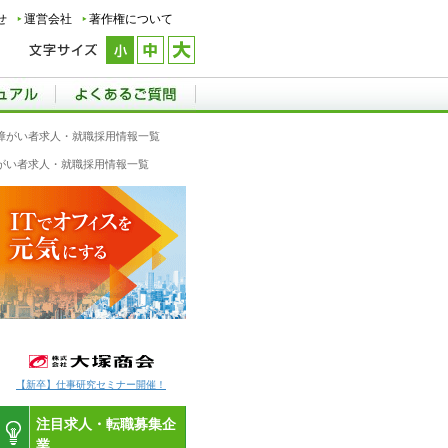
せ
運営会社
著作権について
神の障がい者求人・就職採用情報一覧
の障がい者求人・就職採用情報一覧
【新卒】仕事研究セミナー開催！
注目求人・転職募集企
業