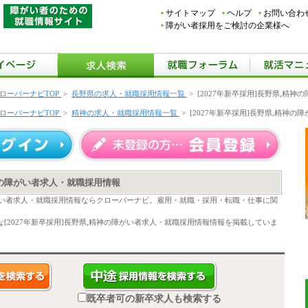
サイトマップ
ヘルプ
お問い合わ
障がい者採用をご検討の企業様へ
ローバーナビTOP
>
長野県の求人・就職採用情報一覧
>
[2027年新卒採用]長野県,精
ローバーナビTOP
>
精神の求人・就職採用情報一覧
>
[2027年新卒採用]長野県,精神
精神の障がい者求人・就職採用情報
の障がい者求人・就職採用情報ならクローバーナビ。雇用・就職・採用・転職・仕事に関
[2027年新卒採用]長野県,精神の障がい者求人・就職採用情報情報を掲載していま
既卒者可の新卒求人も検索する