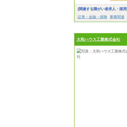
[関連する障がい者求人・採用
証券・金融・保険
事務関連
大和ハウス工業株式会社