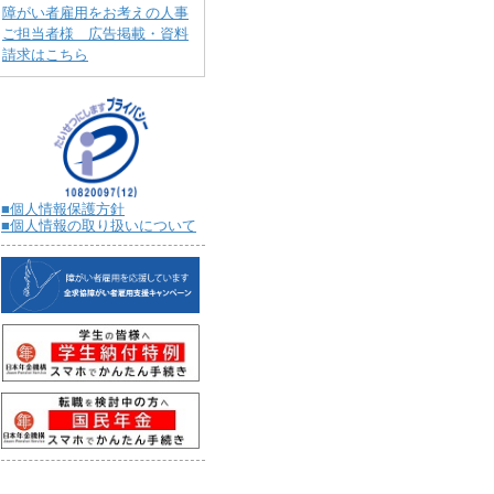
障がい者雇用をお考えの人事
ご担当者様 広告掲載・資料
請求はこちら
■個人情報保護方針
■個人情報の取り扱いについて