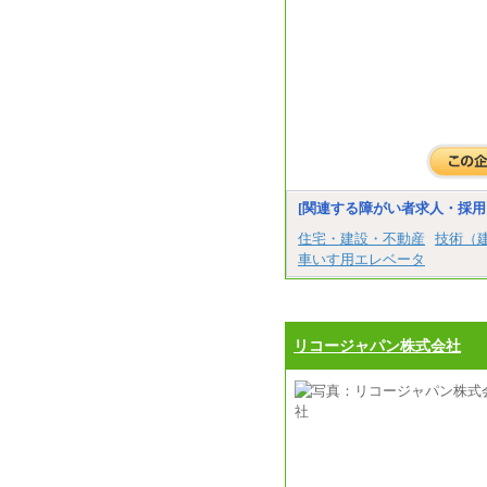
[関連する障がい者求人・採用
住宅・建設・不動産
技術（
車いす用エレベータ
リコージャパン株式会社