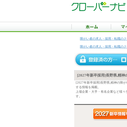
障がい者の求人・採用・転職のク
障がい者の求人・採用・転職のク
[2027年新卒採用]長野県,
[2027年新卒採用]長野県,精神
する情報を掲載。
上場企業・大手・有名企業など様々な
す。