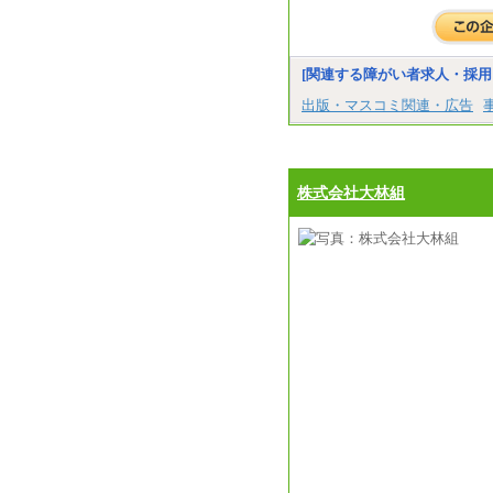
[関連する障がい者求人・採用
出版・マスコミ関連・広告
株式会社大林組