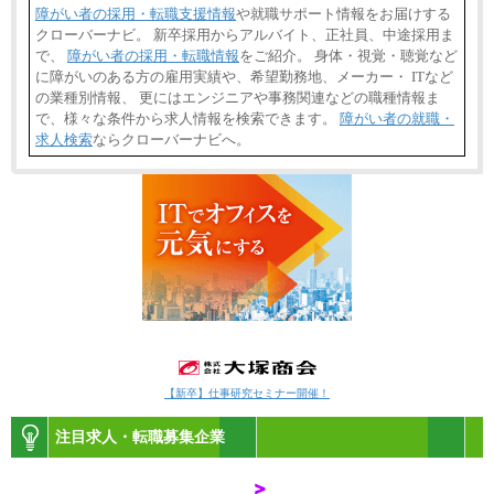
障がい者の採用・転職支援情報
や就職サポート情報をお届けする
クローバーナビ。 新卒採用からアルバイト、正社員、中途採用ま
で、
障がい者の採用・転職情報
をご紹介。 身体・視覚・聴覚など
に障がいのある方の雇用実績や、希望勤務地、メーカー・ ITなど
の業種別情報、 更にはエンジニアや事務関連などの職種情報ま
で、様々な条件から求人情報を検索できます。
障がい者の就職・
求人検索
ならクローバーナビへ。
【新卒】仕事研究セミナー開催！
注目求人・転職募集企業