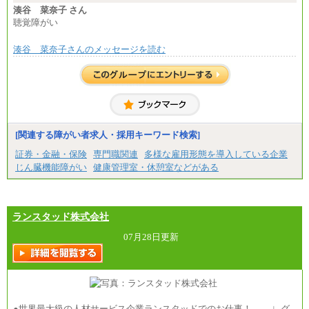
湊谷 菜奈子 さん
聴覚障がい
湊谷 菜奈子さんのメッセージを読む
[関連する障がい者求人・採用キーワード検索]
証券・金融・保険
専門職関連
多様な雇用形態を導入している企業
じん臓機能障がい
健康管理室・休憩室などがある
ランスタッド株式会社
07月28日更新
●世界最大級の人材サービス企業ランスタッドでのお仕事！ ∟グ