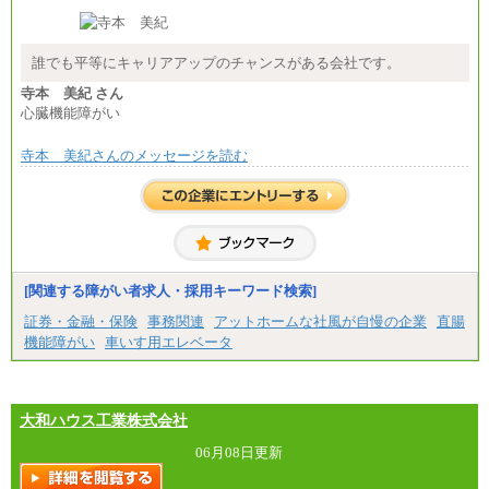
誰でも平等にキャリアアップのチャンスがある会社です。
寺本 美紀 さん
心臓機能障がい
寺本 美紀さんのメッセージを読む
[関連する障がい者求人・採用キーワード検索]
証券・金融・保険
事務関連
アットホームな社風が自慢の企業
直腸
機能障がい
車いす用エレベータ
大和ハウス工業株式会社
06月08日更新