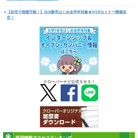
【自宅で視聴可能！】2028新卒はじめ全学年対象★WEBセミナー開催決
定！
クローバーナビ公式ＳＮＳ！
採用情報アクセスランキング