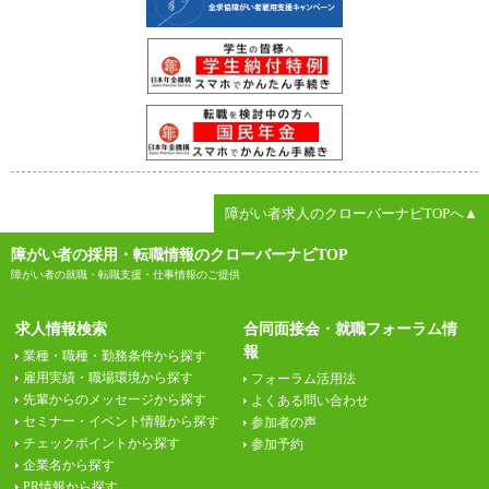
障がい者求人のクローバーナビTOPへ▲
障がい者の採用・転職情報のクローバーナビTOP
障がい者の就職・転職支援・仕事情報のご提供
求人情報検索
合同面接会・就職フォーラム情
報
業種・職種・勤務条件から探す
雇用実績・職場環境から探す
フォーラム活用法
先輩からのメッセージから探す
よくある問い合わせ
セミナー・イベント情報から探す
参加者の声
チェックポイントから探す
参加予約
企業名から探す
PR情報から探す