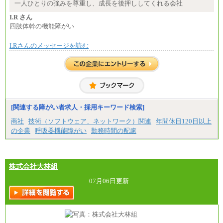
月給：250,000円～400,000円
一人ひとりの強みを尊重し、成長を後押ししてくれる会社
想定年収：4,000,000円～6,000,000円
※試用期間中も給与に変更はございません。
I.R さん
四肢体幹の機能障がい
I.Rさんのメッセージを読む
[関連する障がい者求人・採用キーワード検索]
商社
技術（ソフトウェア、ネットワーク）関連
年間休日120日以上
の企業
呼吸器機能障がい
勤務時間の配慮
株式会社大林組
07月06日更新