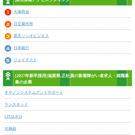
大塚商会
日立製作所
楽天ソシオビジネス
日本銀行
ジェイテクト
[2027年新卒採用]滋賀県,正社員の新着障がい者求人・就職募
集の企業
キヤノンシステムアンドサポート
ランスタッド
LITALICO
大林組