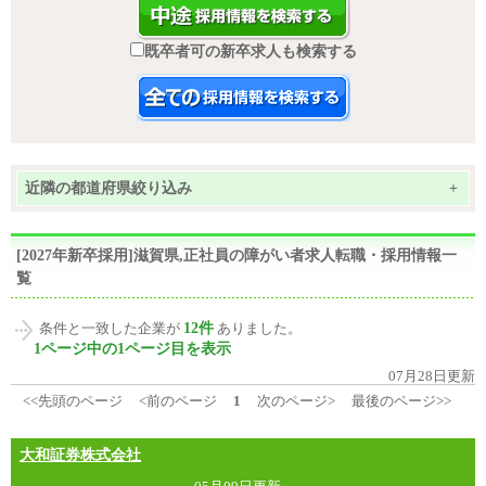
既卒者可の新卒求人も検索する
近隣の都道府県絞り込み
+
[2027年新卒採用]滋賀県,正社員の障がい者求人転職・採用情報一
覧
12件
条件と一致した企業が
ありました。
1ページ中の1ページ目を表示
07月28日更新
<<先頭のページ
<前のページ
1
次のページ>
最後のページ>>
大和証券株式会社