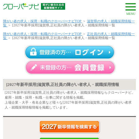
MENU
障がい者の求人・採用・転職のクローバーナビTOP
>
滋賀県の求人・就職採用情報一
覧
>
[2027年新卒採用]滋賀県,正社員の障がい者求人・就職採用情報一覧
障がい者の求人・採用・転職のクローバーナビTOP
>
正社員の求人・就職採用情報一
覧
>
[2027年新卒採用]滋賀県,正社員の障がい者求人・就職採用情報一覧
[2027年新卒採用]滋賀県,正社員の障がい者求人・就職採用情報
[2027年新卒採用]滋賀県,正社員の障がい者求人・就職採用情報ならクローバーナビ。
雇用・就職・採用・転職・仕事に関する情報を掲載。
上場企業・大手・有名企業など様々な[2027年新卒採用]滋賀県,正社員の障がい者求
人・就職採用情報情報を掲載しています。