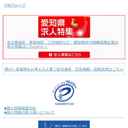
JTBグループ
名古屋地区、尾張地区、三河地区など、愛知県内で積極採用企業の
求人情報はこちらから！
障がい者雇用をお考えの人事ご担当者様 広告掲載・資料請求はこちら
■個人情報保護方針
■個人情報の取り扱いについて