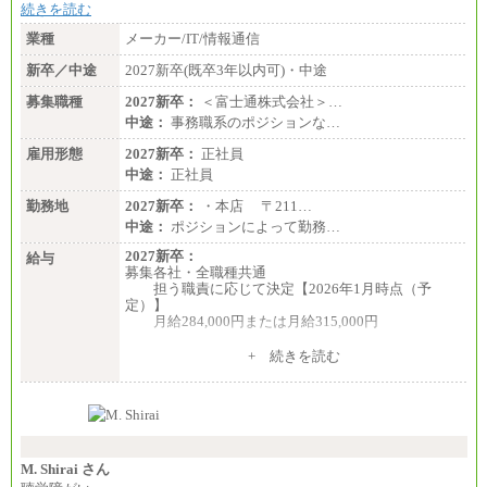
続きを読む
業種
メーカー/IT/情報通信
新卒／中途
2027新卒(既卒3年以内可)・中途
募集職種
2027新卒：
＜富士通株式会社＞…
中途：
事務職系のポジションな…
雇用形態
2027新卒：
正社員
中途：
正社員
勤務地
2027新卒：
・本店 〒211…
中途：
ポジションによって勤務…
2027新卒：
給与
募集各社・全職種共通
担う職責に応じて決定【2026年1月時点（予
定）】
月給284,000円または月給315,000円
※入社後早期から、自律的な業務遂行が求めら
+ 続きを読む
れる職務を担う方については、月額給与315,000円で
す。
なお、高度なスキルや専門性を持ち、より高
い職責を担う方については、さらに高い金額を個別
に設定します。
※習熟度を上げるための育成が一定期間必要で
上司の指示に基づき職務を遂行する方については、
M. Shirai さん
月額給与284,000円となります。