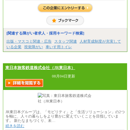
[関連する障がい者求人・採用キーワード検索]
出版・マスコミ関連・広告
スタッフ関連
人材育成制度が充実して
いる企業
視覚障がい
車いす用トイレ
東日本旅客鉄道株式会社（JR東日本）
08月04日更新
JR東日本グループは、「モビリティ」と「生活ソリューション」の2つ
を軸に、人々の暮らしをより豊かに変えていくことを目指していま
す。 新たなまちづくり、未…
続きを読む