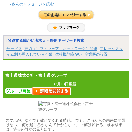
ざいません。
C.Yさんのメッセージを読む
[関連する障がい者求人・採用キーワード検索]
サービス
技術（ソフトウェア、ネットワーク）関連
フレックスタ
イム制を導入している企業
体幹機能障がい
産業医の設置
富士通株式会社・富士通グループ
07月10日更新
スマホが、なんでも教えてくれる時代。 でも、これからの未来に地図
はない。 何が起こるかなんてわからない。 正解は変わる。検索結果
は、過去の誰かの見方にす…