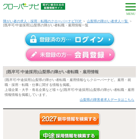
MENU
障がい者の求人・採用・転職のクローバーナビTOP
>
山梨県の障がい者求人一覧
>
[既卒可/中途採用]山梨県の障がい者転職・雇用情報一覧
[既卒可/中途採用]山梨県の障がい者転職・雇用情報
[既卒可/中途採用]山梨県の障がい者転職・雇用情報ならクローバーナビ。雇用・就
職・採用・転職・仕事に関する情報を掲載。
上場企業・大手・有名企業など様々な[既卒可/中途採用]山梨県の障がい者転職・雇用
情報情報を掲載しています。
山梨県の障害者求人データはこちら