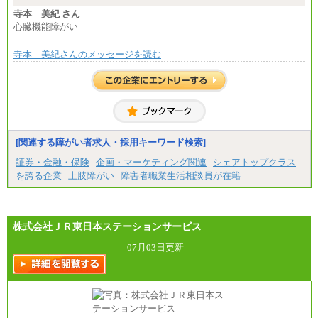
寺本 美紀 さん
心臓機能障がい
寺本 美紀さんのメッセージを読む
[関連する障がい者求人・採用キーワード検索]
証券・金融・保険
企画・マーケティング関連
シェアトップクラス
を誇る企業
上肢障がい
障害者職業生活相談員が在籍
株式会社ＪＲ東日本ステーションサービス
07月03日更新