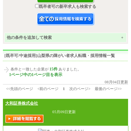
既卒者可の新卒求人も検索する
他の条件を追加して検索
+
[既卒可/中途採用]山梨県の障がい者求人転職・採用情報一覧
15件
条件と一致した企業が
ありました。
1ページ中の1ページ目を表示
08月04日更新
<<先頭のページ
<前のページ
1
次のページ>
最後のページ>>
大和証券株式会社
05月09日更新