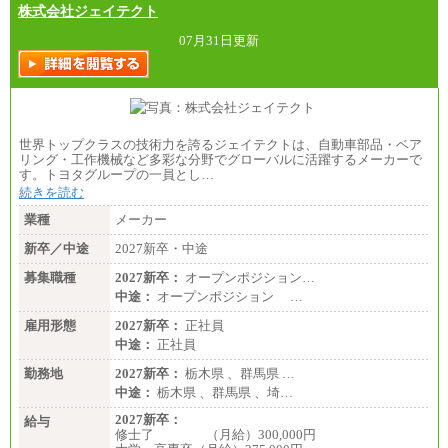
株式会社ジェイテクト
07月31日更新
世界トップクラスの技術力を誇るジェイテクトは、自動車部品・ベア
リング・工作機械など多彩な分野でグローバルに活躍するメーカーで
す。トヨタグループの一員とし…
続きを読む
業種
メーカー
新卒／中途
2027新卒・中途
募集職種
2027新卒：
オープンポジション…
中途：
オープンポジション …
雇用形態
2027新卒：
正社員
中途：
正社員
勤務地
2027新卒：
栃木県 、群馬県 …
中途：
栃木県 、群馬県 、埼…
2027新卒：
給与
修士了 （月給）300,000円