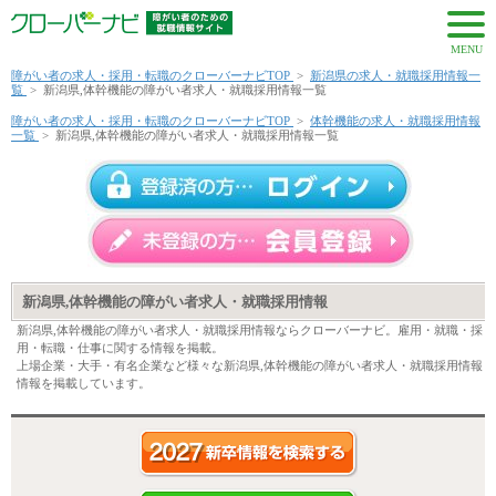
MENU
障がい者の求人・採用・転職のクローバーナビTOP
>
新潟県の求人・就職採用情報一
覧
>
新潟県,体幹機能の障がい者求人・就職採用情報一覧
障がい者の求人・採用・転職のクローバーナビTOP
>
体幹機能の求人・就職採用情報
一覧
>
新潟県,体幹機能の障がい者求人・就職採用情報一覧
新潟県,体幹機能の障がい者求人・就職採用情報
新潟県,体幹機能の障がい者求人・就職採用情報ならクローバーナビ。雇用・就職・採
用・転職・仕事に関する情報を掲載。
上場企業・大手・有名企業など様々な新潟県,体幹機能の障がい者求人・就職採用情報
情報を掲載しています。