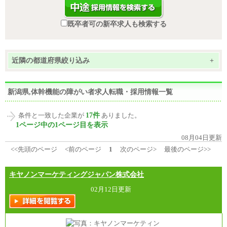
既卒者可の新卒求人も検索する
近隣の都道府県絞り込み
+
新潟県,体幹機能の障がい者求人転職・採用情報一覧
17件
条件と一致した企業が
ありました。
1ページ中の1ページ目を表示
08月04日更新
<<先頭のページ
<前のページ
1
次のページ>
最後のページ>>
キヤノンマーケティングジャパン株式会社
02月12日更新