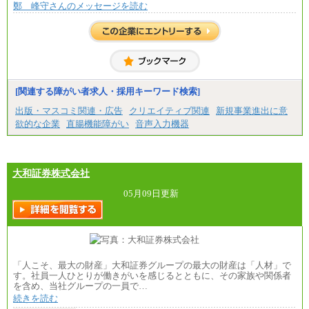
鄭 峰守さんのメッセージを読む
[関連する障がい者求人・採用キーワード検索]
出版・マスコミ関連・広告
クリエイティブ関連
新規事業進出に意
欲的な企業
直腸機能障がい
音声入力機器
大和証券株式会社
05月09日更新
「人こそ、最大の財産」大和証券グループの最大の財産は「人材」で
す。社員一人ひとりが働きがいを感じるとともに、その家族や関係者
を含め、当社グループの一員で…
続きを読む