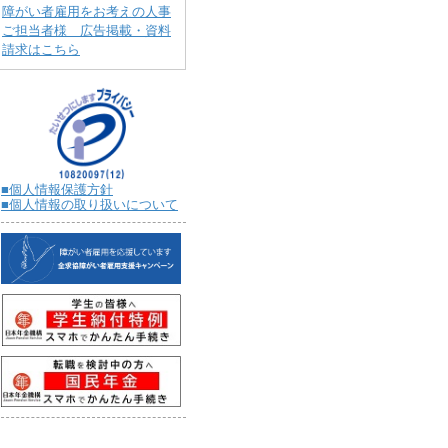
障がい者雇用をお考えの人事
ご担当者様 広告掲載・資料
請求はこちら
■個人情報保護方針
■個人情報の取り扱いについて