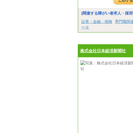
[関連する障がい者求人・採用
証券・金融・保険
専門職関
ータ
株式会社日本経済新聞社