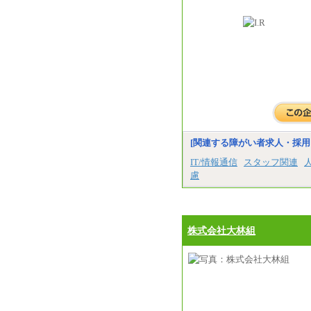
[関連する障がい者求人・採用
IT/情報通信
スタッフ関連
慮
株式会社大林組