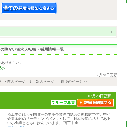
+
,下肢の障がい者求人転職・採用情報一覧
件
ありました。
表示
07月28日更新
ジ
<前のページ
1
次のページ>
最後のページ>>
07月28日更新
商工中金はわが国唯一の中小企業専門総合金融機関です。中小
企業金融のリーディングバンクとして、日本経済の活力である
中小企業とともに歩んでいます。 商工中金…