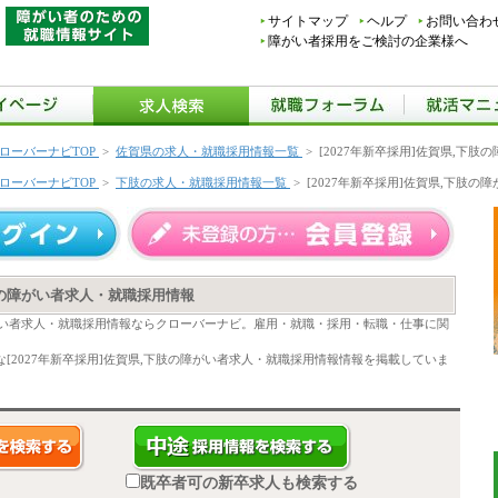
サイトマップ
ヘルプ
お問い合わ
障がい者採用をご検討の企業様へ
ローバーナビTOP
>
佐賀県の求人・就職採用情報一覧
>
[2027年新卒採用]佐賀県,下
ローバーナビTOP
>
下肢の求人・就職採用情報一覧
>
[2027年新卒採用]佐賀県,下肢
下肢の障がい者求人・就職採用情報
の障がい者求人・就職採用情報ならクローバーナビ。雇用・就職・採用・転職・仕事に関
[2027年新卒採用]佐賀県,下肢の障がい者求人・就職採用情報情報を掲載していま
既卒者可の新卒求人も検索する