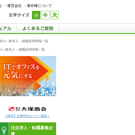
せ
運営会社
著作権について
肢の障がい者求人・就職採用情報一覧
の障がい者求人・就職採用情報一覧
【新卒】仕事研究セミナー開催！
注目求人・転職募集企
業