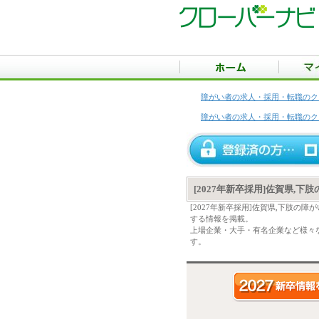
障がい者の求人・採用・転職のク
障がい者の求人・採用・転職のク
[2027年新卒採用]佐賀県,
[2027年新卒採用]佐賀県,下肢
する情報を掲載。
上場企業・大手・有名企業など様々な
す。