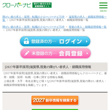
MENU
障がい者の求人・採用・転職のクローバーナビTOP
>
滋賀県の求人・就職採用情報一
覧
>
[2027年新卒採用]滋賀県,視覚の障がい者求人・就職採用情報一覧
障がい者の求人・採用・転職のクローバーナビTOP
>
視覚の求人・就職採用情報一覧
>
[2027年新卒採用]滋賀県,視覚の障がい者求人・就職採用情報一覧
[2027年新卒採用]滋賀県,視覚の障がい者求人・就職採用情報
[2027年新卒採用]滋賀県,視覚の障がい者求人・就職採用情報ならクローバーナビ。雇
用・就職・採用・転職・仕事に関する情報を掲載。
上場企業・大手・有名企業など様々な[2027年新卒採用]滋賀県,視覚の障がい者求人・
就職採用情報情報を掲載しています。