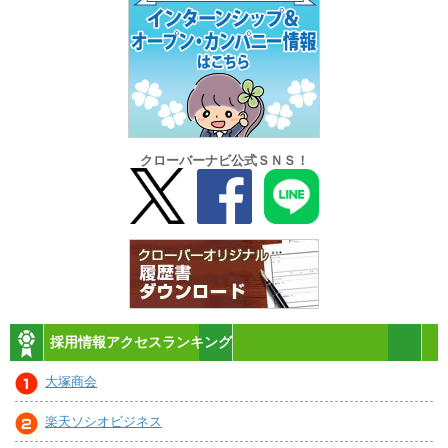
クローバーナビ公式ＳＮＳ！
採用情報アクセスランキング
大塚商会
楽天ソシオビジネス