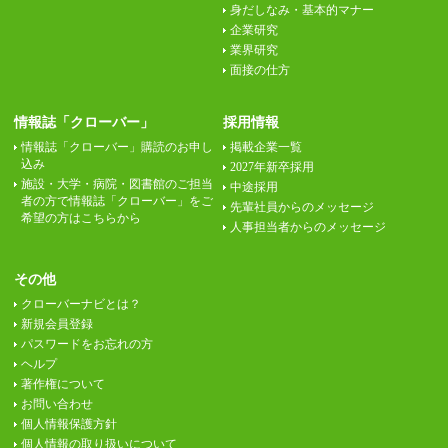
身だしなみ・基本的マナー
企業研究
業界研究
面接の仕方
情報誌「クローバー」
採用情報
情報誌「クローバー」購読のお申し
掲載企業一覧
込み
2027年新卒採用
施設・大学・病院・図書館のご担当
中途採用
者の方で情報誌「クローバー」をご
先輩社員からのメッセージ
希望の方はこちらから
人事担当者からのメッセージ
その他
クローバーナビとは？
新規会員登録
パスワードをお忘れの方
ヘルプ
著作権について
お問い合わせ
個人情報保護方針
個人情報の取り扱いについて