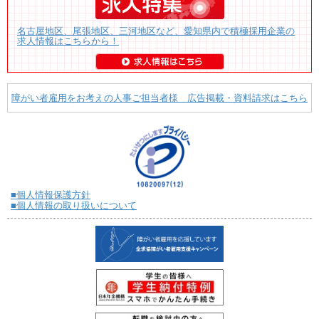
名古屋地区、尾張地区、三河地区など、愛知県内で積極採用企業の
求人情報はこちらから！
障がい者雇用をお考えの人事ご担当者様 広告掲載・資料請求はこちら
■個人情報保護方針
■個人情報の取り扱いについて