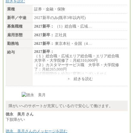
続きを読む
業種
証券・金融・保険
新卒／中途
2027新卒のみ(既卒3年以内可)
募集職種
2027新卒：
（1）総合職・広域…
雇用形態
2027新卒：
正社員
勤務地
2027新卒：
東京本社・全国（4…
2027新卒：
給与
（１）総合職・広域エリア総合職・エリア総合職
大学卒・大学院修了：月給310,000円
（２）カスタマーサービス職 大学卒・大学院修
了：月給265,000円
※試用期間中も給与に変更はございません
+ 続きを読む
障がいへのサポートが充実しているので安心して働けます。
徳永 美月 さん
下肢障がい
徳永 美月さんのメッセージを読む