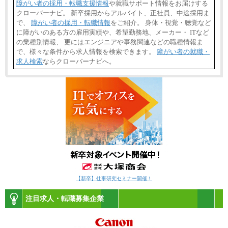
障がい者の採用・転職支援情報
や就職サポート情報をお届けする
クローバーナビ。 新卒採用からアルバイト、正社員、中途採用ま
で、
障がい者の採用・転職情報
をご紹介。 身体・視覚・聴覚など
に障がいのある方の雇用実績や、希望勤務地、メーカー・ ITなど
の業種別情報、 更にはエンジニアや事務関連などの職種情報ま
で、様々な条件から求人情報を検索できます。
障がい者の就職・
求人検索
ならクローバーナビへ。
【新卒】仕事研究セミナー開催！
注目求人・転職募集企業