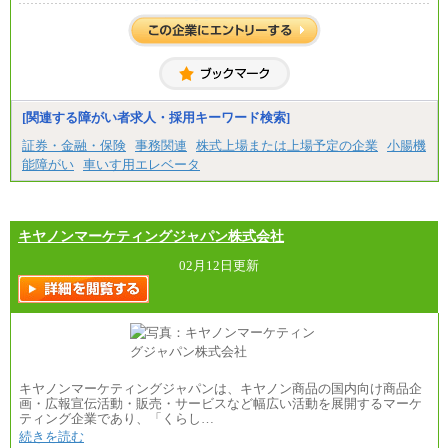
[関連する障がい者求人・採用キーワード検索]
証券・金融・保険
事務関連
株式上場または上場予定の企業
小腸機
能障がい
車いす用エレベータ
キヤノンマーケティングジャパン株式会社
02月12日更新
キヤノンマーケティングジャパンは、キヤノン商品の国内向け商品企
画・広報宣伝活動・販売・サービスなど幅広い活動を展開するマーケ
ティング企業であり、「くらし…
続きを読む