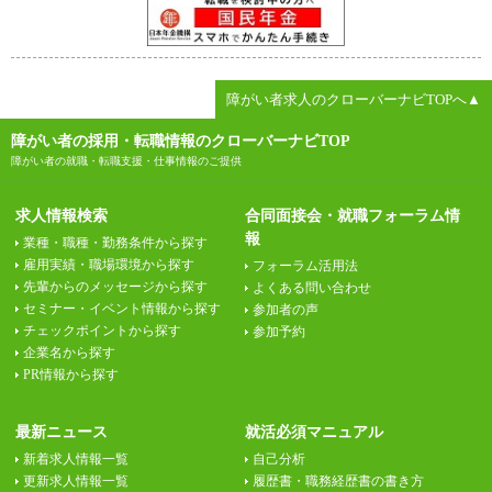
障がい者求人のクローバーナビTOPへ▲
障がい者の採用・転職情報のクローバーナビTOP
障がい者の就職・転職支援・仕事情報のご提供
求人情報検索
合同面接会・就職フォーラム情
報
業種・職種・勤務条件から探す
雇用実績・職場環境から探す
フォーラム活用法
先輩からのメッセージから探す
よくある問い合わせ
セミナー・イベント情報から探す
参加者の声
チェックポイントから探す
参加予約
企業名から探す
PR情報から探す
最新ニュース
就活必須マニュアル
新着求人情報一覧
自己分析
更新求人情報一覧
履歴書・職務経歴書の書き方