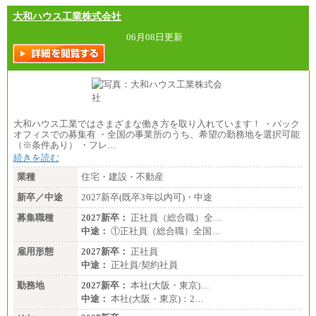
大和ハウス工業株式会社
06月08日更新
大和ハウス工業ではさまざまな働き方を取り入れています！ ・バック
オフィスでの募集有 ・全国の事業所のうち、希望の勤務地を選択可能
（※条件あり） ・フレ…
続きを読む
業種
住宅・建設・不動産
新卒／中途
2027新卒(既卒3年以内可)・中途
募集職種
2027新卒：
正社員（総合職）全…
中途：
①正社員（総合職）全国…
雇用形態
2027新卒：
正社員
中途：
正社員/契約社員
勤務地
2027新卒：
本社(大阪・東京)…
中途：
本社(大阪・東京)：2…