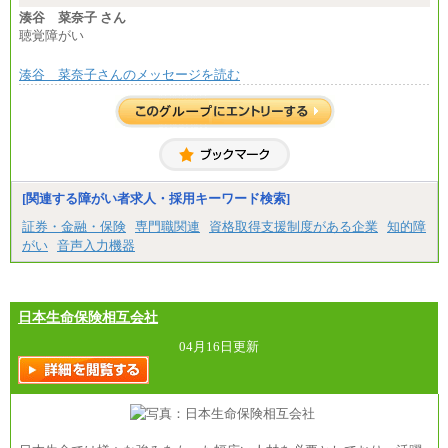
湊谷 菜奈子 さん
聴覚障がい
湊谷 菜奈子さんのメッセージを読む
[関連する障がい者求人・採用キーワード検索]
証券・金融・保険
専門職関連
資格取得支援制度がある企業
知的障
がい
音声入力機器
日本生命保険相互会社
04月16日更新