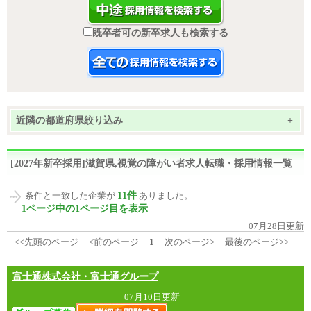
既卒者可の新卒求人も検索する
近隣の都道府県絞り込み
+
[2027年新卒採用]滋賀県,視覚の障がい者求人転職・採用情報一覧
11件
条件と一致した企業が
ありました。
1ページ中の1ページ目を表示
07月28日更新
<<先頭のページ
<前のページ
1
次のページ>
最後のページ>>
富士通株式会社・富士通グループ
07月10日更新