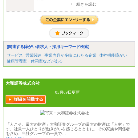
1）月給：21万円～25万円
+ 続きを読む
2）月給：21万円～27万円
[関連する障がい者求人・採用キーワード検索]
サービス
営業関連
事業内容が多岐にわたる企業
体幹機能障がい
健康管理室・休憩室などがある
大和証券株式会社
05月09日更新
「人こそ、最大の財産」大和証券グループの最大の財産は「人材」で
す。社員一人ひとりが働きがいを感じるとともに、その家族や関係者
を含め、当社グループの一員で…