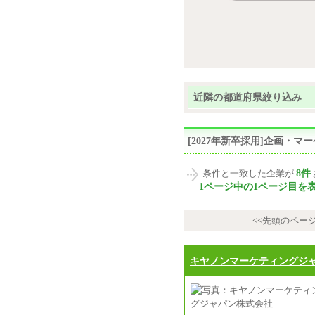
近隣の都道府県絞り込み
[2027年新卒採用]企画・
8件
条件と一致した企業が
1ページ中の1ページ目を
<<先頭のペー
キヤノンマーケティングジ