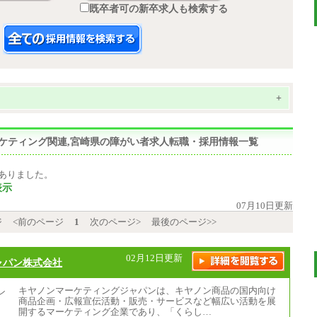
既卒者可の新卒求人も検索する
+
マーケティング関連,宮崎県の障がい者求人転職・採用情報一覧
ありました。
表示
07月10日更新
ジ
<前のページ
1
次のページ>
最後のページ>>
02月12日更新
ャパン株式会社
キヤノンマーケティングジャパンは、キヤノン商品の国内向け
商品企画・広報宣伝活動・販売・サービスなど幅広い活動を展
開するマーケティング企業であり、「くらし…