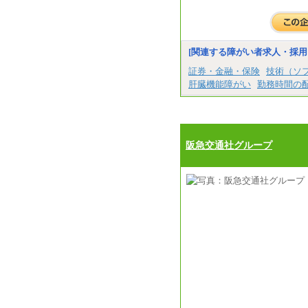
[関連する障がい者求人・採用
証券・金融・保険
技術（ソ
肝臓機能障がい
勤務時間の
阪急交通社グループ