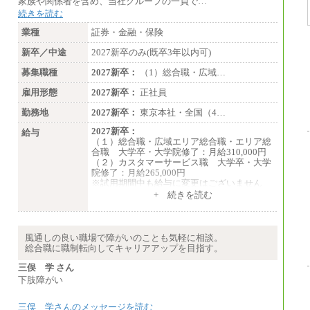
家族や関係者を含め、当社グループの一員で…
続きを読む
業種
証券・金融・保険
新卒／中途
2027新卒のみ(既卒3年以内可)
募集職種
2027新卒：
（1）総合職・広域…
雇用形態
2027新卒：
正社員
勤務地
2027新卒：
東京本社・全国（4…
2027新卒：
給与
（１）総合職・広域エリア総合職・エリア総
合職 大学卒・大学院修了：月給310,000円
（２）カスタマーサービス職 大学卒・大学
院修了：月給265,000円
※試用期間中も給与に変更はございません
+ 続きを読む
風通しの良い職場で障がいのことも気軽に相談。
総合職に職制転向してキャリアアップを目指す。
三俣 学 さん
下肢障がい
三俣 学さんのメッセージを読む