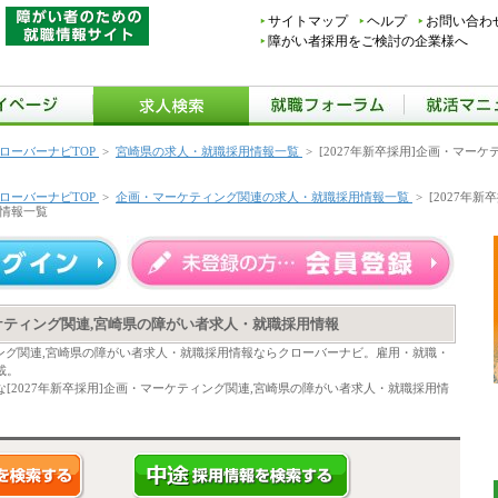
サイトマップ
ヘルプ
お問い合わ
障がい者採用をご検討の企業様へ
ローバーナビTOP
>
宮崎県の求人・就職採用情報一覧
>
[2027年新卒採用]企画・マー
ローバーナビTOP
>
企画・マーケティング関連の求人・就職採用情報一覧
>
[2027年
情報一覧
ーケティング関連,宮崎県の障がい者求人・就職採用情報
ティング関連,宮崎県の障がい者求人・就職採用情報ならクローバーナビ。雇用・就職・
載。
[2027年新卒採用]企画・マーケティング関連,宮崎県の障がい者求人・就職採用情