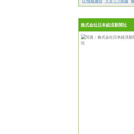
IT/情報通信
スタッフ関連
株式会社日本経済新聞社