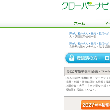
障がい者の求人・採用・転職のク
人・就職採用情報一覧
障がい者の求人・採用・転職のク
宮崎県の障がい者求人・就職採用
[2027年新卒採用]企画・マ
[2027年新卒採用]企画・マーケ
採用・転職・仕事に関する情報を掲
上場企業・大手・有名企業など様々な
報情報を掲載しています。