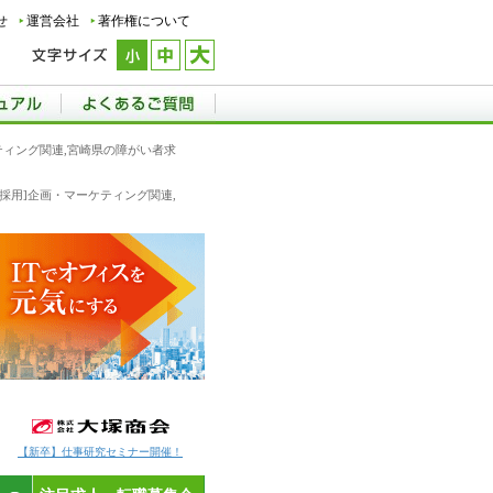
せ
運営会社
著作権について
ケティング関連,宮崎県の障がい者求
新卒採用]企画・マーケティング関連,
【新卒】仕事研究セミナー開催！