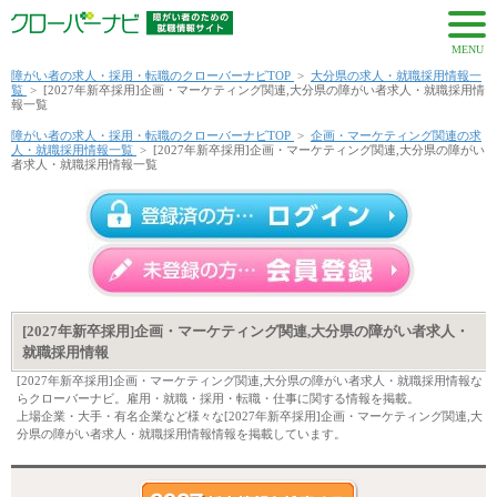
MENU
障がい者の求人・採用・転職のクローバーナビTOP
>
大分県の求人・就職採用情報一
覧
>
[2027年新卒採用]企画・マーケティング関連,大分県の障がい者求人・就職採用情
報一覧
障がい者の求人・採用・転職のクローバーナビTOP
>
企画・マーケティング関連の求
人・就職採用情報一覧
>
[2027年新卒採用]企画・マーケティング関連,大分県の障がい
者求人・就職採用情報一覧
[2027年新卒採用]企画・マーケティング関連,大分県の障がい者求人・
就職採用情報
[2027年新卒採用]企画・マーケティング関連,大分県の障がい者求人・就職採用情報な
らクローバーナビ。雇用・就職・採用・転職・仕事に関する情報を掲載。
上場企業・大手・有名企業など様々な[2027年新卒採用]企画・マーケティング関連,大
分県の障がい者求人・就職採用情報情報を掲載しています。