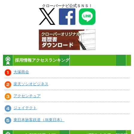
クローバーナビ公式ＳＮＳ！
採用情報アクセスランキング
大塚商会
楽天ソシオビジネス
アクセンチュア
ジェイテクト
東日本旅客鉄道（JR東日本）