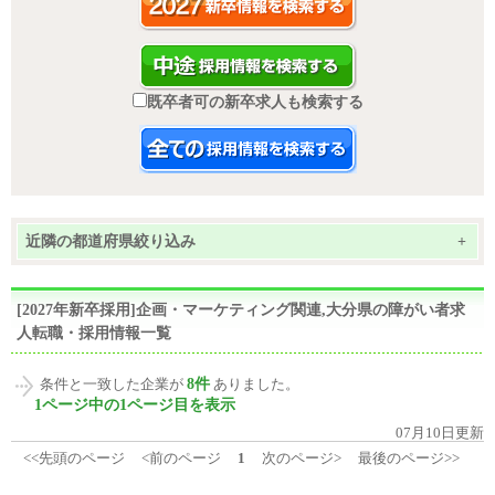
既卒者可の新卒求人も検索する
近隣の都道府県絞り込み
+
[2027年新卒採用]企画・マーケティング関連,大分県の障がい者求
人転職・採用情報一覧
8件
条件と一致した企業が
ありました。
1ページ中の1ページ目を表示
07月10日更新
<<先頭のページ
<前のページ
1
次のページ>
最後のページ>>