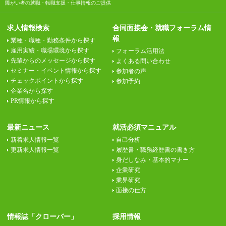
障がい者の就職・転職支援・仕事情報のご提供
求人情報検索
合同面接会・就職フォーラム情
報
業種・職種・勤務条件から探す
雇用実績・職場環境から探す
フォーラム活用法
先輩からのメッセージから探す
よくある問い合わせ
セミナー・イベント情報から探す
参加者の声
チェックポイントから探す
参加予約
企業名から探す
PR情報から探す
最新ニュース
就活必須マニュアル
新着求人情報一覧
自己分析
更新求人情報一覧
履歴書・職務経歴書の書き方
身だしなみ・基本的マナー
企業研究
業界研究
面接の仕方
情報誌「クローバー」
採用情報