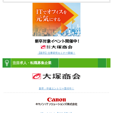
【新卒】仕事研究セミナー開催！
注目求人・転職募集企業
新卒・中途エントリー受付中！