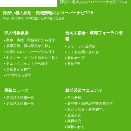
障がい者求人のクローバーナビTOPへ▲
障がい者の採用・転職情報のクローバーナビTOP
障がい者の就職・転職支援・仕事情報のご提供
求人情報検索
合同面接会・就職フォーラム情
報
業種・職種・勤務条件から探す
雇用実績・職場環境から探す
フォーラム活用法
先輩からのメッセージから探す
よくある問い合わせ
セミナー・イベント情報から探す
参加者の声
チェックポイントから探す
参加予約
企業名から探す
PR情報から探す
最新ニュース
就活必須マニュアル
新着求人情報一覧
自己分析
更新求人情報一覧
履歴書・職務経歴書の書き方
身だしなみ・基本的マナー
企業研究
業界研究
面接の仕方