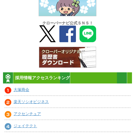
クローバーナビ公式ＳＮＳ！
採用情報アクセスランキング
大塚商会
楽天ソシオビジネス
アクセンチュア
ジェイテクト