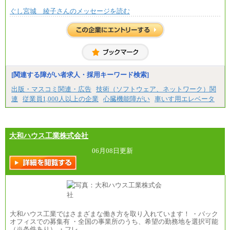
ぐし宮城 綾子さんのメッセージを読む
[関連する障がい者求人・採用キーワード検索]
出版・マスコミ関連・広告
技術（ソフトウェア、ネットワーク）関
連
従業員1,000人以上の企業
心臓機能障がい
車いす用エレベータ
大和ハウス工業株式会社
06月08日更新
大和ハウス工業ではさまざまな働き方を取り入れています！ ・バック
オフィスでの募集有 ・全国の事業所のうち、希望の勤務地を選択可能
（※条件あり） ・フレ…