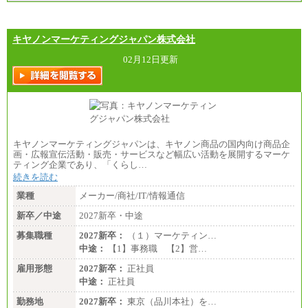
キヤノンマーケティングジャパン株式会社
02月12日更新
キヤノンマーケティングジャパンは、キヤノン商品の国内向け商品企
画・広報宣伝活動・販売・サービスなど幅広い活動を展開するマーケ
ティング企業であり、「くらし…
続きを読む
業種
メーカー/商社/IT/情報通信
新卒／中途
2027新卒・中途
募集職種
2027新卒：
（１）マーケティン…
中途：
【1】事務職 【2】営…
雇用形態
2027新卒：
正社員
中途：
正社員
勤務地
2027新卒：
東京（品川本社）を…