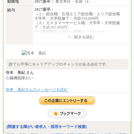
勤務地
2027新卒：
東京本社・全国（4…
2027新卒：
給与
（１）総合職・広域エリア総合職・エリア総合職
大学卒・大学院修了：月給310,000円
（２）カスタマーサービス職 大学卒・大学院修
了：月給265,000円
※試用期間中も給与に変更はございません
+ 続きを読む
誰でも平等にキャリアアップのチャンスがある会社です。
寺本 美紀 さん
心臓機能障がい
寺本 美紀さんのメッセージを読む
[関連する障がい者求人・採用キーワード検索]