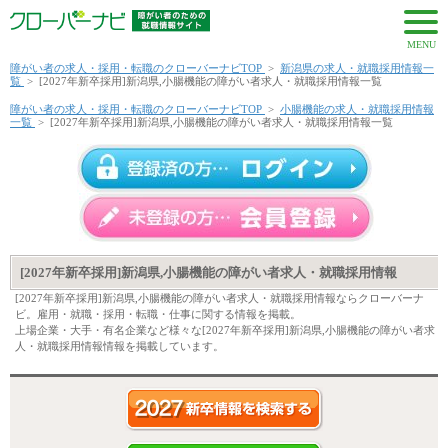
MENU
障がい者の求人・採用・転職のクローバーナビTOP
>
新潟県の求人・就職採用情報一
覧
>
[2027年新卒採用]新潟県,小腸機能の障がい者求人・就職採用情報一覧
障がい者の求人・採用・転職のクローバーナビTOP
>
小腸機能の求人・就職採用情報
一覧
>
[2027年新卒採用]新潟県,小腸機能の障がい者求人・就職採用情報一覧
[2027年新卒採用]新潟県,小腸機能の障がい者求人・就職採用情報
[2027年新卒採用]新潟県,小腸機能の障がい者求人・就職採用情報ならクローバーナ
ビ。雇用・就職・採用・転職・仕事に関する情報を掲載。
上場企業・大手・有名企業など様々な[2027年新卒採用]新潟県,小腸機能の障がい者求
人・就職採用情報情報を掲載しています。