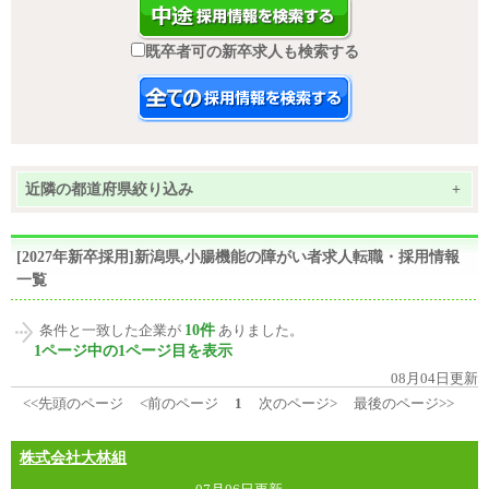
既卒者可の新卒求人も検索する
近隣の都道府県絞り込み
+
[2027年新卒採用]新潟県,小腸機能の障がい者求人転職・採用情報
一覧
10件
条件と一致した企業が
ありました。
1ページ中の1ページ目を表示
08月04日更新
<<先頭のページ
<前のページ
1
次のページ>
最後のページ>>
株式会社大林組