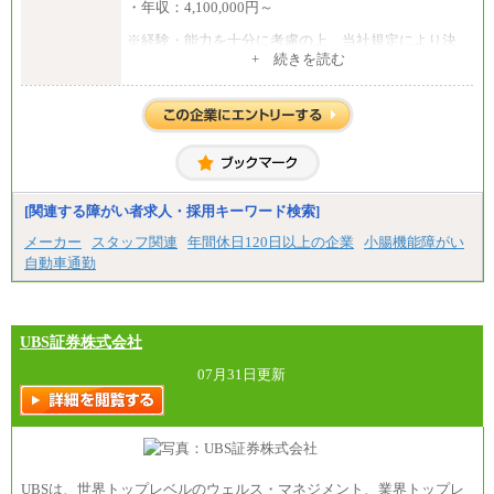
・年収：4,100,000円～
※経験・能力を十分に考慮の上、当社規定により決
定いたします。
+ 続きを読む
※試用期間中の給与に変更はありません。
[関連する障がい者求人・採用キーワード検索]
メーカー
スタッフ関連
年間休日120日以上の企業
小腸機能障がい
自動車通勤
UBS証券株式会社
07月31日更新
UBSは、世界トップレベルのウェルス・マネジメント、業界トップレ