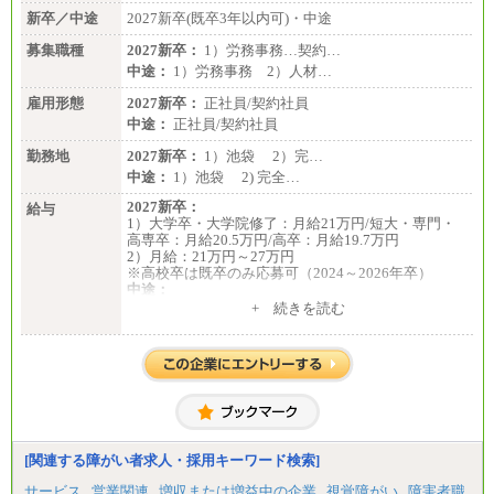
新卒／中途
2027新卒(既卒3年以内可)・中途
募集職種
2027新卒：
1）労務事務…契約…
中途：
1）労務事務 2）人材…
雇用形態
2027新卒：
正社員/契約社員
中途：
正社員/契約社員
勤務地
2027新卒：
1）池袋 2）完…
中途：
1）池袋 2) 完全…
2027新卒：
給与
1）大学卒・大学院修了：月給21万円/短大・専門・
高専卒：月給20.5万円/高卒：月給19.7万円
2）月給：21万円～27万円
※高校卒は既卒のみ応募可（2024～2026年卒）
中途：
1）月給：21万円～25万円
+ 続きを読む
2）月給：21万円～27万円
[関連する障がい者求人・採用キーワード検索]
サービス
営業関連
増収または増益中の企業
視覚障がい
障害者職