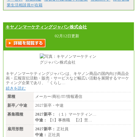
業生活相談員が在籍
キヤノンマーケティングジャパン株式会社
02月12日更新
キヤノンマーケティングジャパンは、キヤノン商品の国内向け商品企
画・広報宣伝活動・販売・サービスなど幅広い活動を展開するマーケ
ティング企業であり、「くらし…
続きを読む
業種
メーカー/商社/IT/情報通信
新卒／中途
2027新卒・中途
募集職種
2027新卒：
（１）マーケティン…
中途：
【1】事務職 【2】営…
雇用形態
2027新卒：
正社員
中途：
正社員