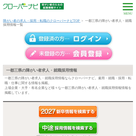
MENU
障がい者の求人・採用・転職のクローバーナビTOP
>
一都三県の障がい者求人・就職
採用情報一覧
一都三県の障がい者求人・就職採用情報
一都三県の障がい者求人・就職採用情報ならクローバーナビ。雇用・就職・採用・転
職・仕事に関する情報を掲載。
上場企業・大手・有名企業など様々な一都三県の障がい者求人・就職採用情報情報を
掲載しています。