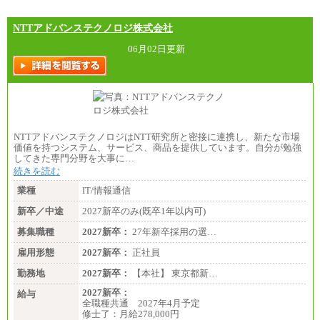
NTTアドバンステクノロジ株式会社
06月02日更新
NTTアドバンステクノロジはNTT研究所と密接に連携し、新たな市場
価値を持つシステム、サービス、商品を提供しています。自分が勉強
してきた専門分野を大事に…
続きを読む
業種
IT/情報通信
新卒／中途
2027新卒のみ(既卒1年以内可)
募集職種
2027新卒：
27年新卒採用の選…
雇用形態
2027新卒：
正社員
勤務地
2027新卒：
【本社】 東京都新…
2027新卒：
給与
全職種共通 2027年4月予定
修士了：月給278,000円