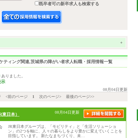
既卒者可の新卒求人も検索する
+
マーケティング関連,茨城県の障がい者求人転職・採用情報一覧
件
ありました。
表示
08月04日更新
ジ
<前のページ
1
次のページ>
最後のページ>>
08月04日更新
R東日本）
JR東日本グループは、「モビリティ」と「生活ソリューショ
ン」の2つを軸に、人々の暮らしをより豊かに変えていくことを
目指しています。 新たなまちづくり、未…