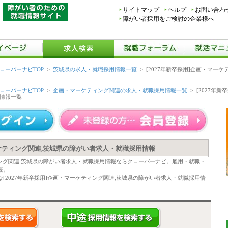
サイトマップ
ヘルプ
お問い合わ
障がい者採用をご検討の企業様へ
ローバーナビTOP
>
茨城県の求人・就職採用情報一覧
>
[2027年新卒採用]企画・マー
ローバーナビTOP
>
企画・マーケティング関連の求人・就職採用情報一覧
>
[2027年
情報一覧
ーケティング関連,茨城県の障がい者求人・就職採用情報
ティング関連,茨城県の障がい者求人・就職採用情報ならクローバーナビ。雇用・就職・
載。
[2027年新卒採用]企画・マーケティング関連,茨城県の障がい者求人・就職採用情