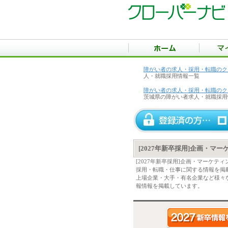
障がい者の求人・採用・転職のク
人・就職採用情報一覧
障がい者の求人・採用・転職のク
茨城県の障がい者求人・就職採用
[2027年新卒採用]企画・マ
[2027年新卒採用]企画・マーケ
採用・転職・仕事に関する情報を掲
上場企業・大手・有名企業など様々な
報情報を掲載しています。