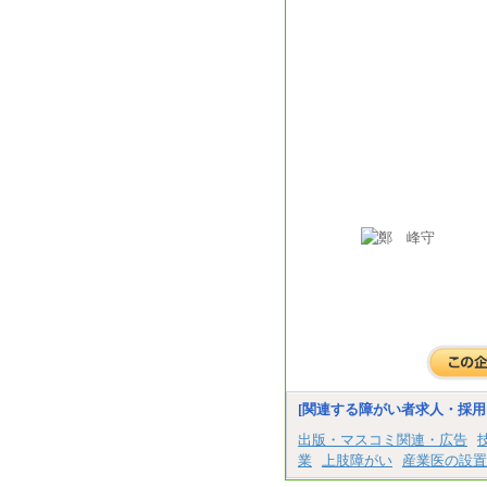
[関連する障がい者求人・採用
出版・マスコミ関連・広告
業
上肢障がい
産業医の設置