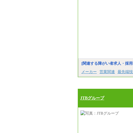
[関連する障がい者求人・採用
メーカー
営業関連
最先端技
JTBグループ