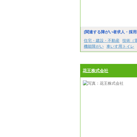
[関連する障がい者求人・採用
住宅・建設・不動産
技術（
機能障がい
車いす用トイレ
花王株式会社