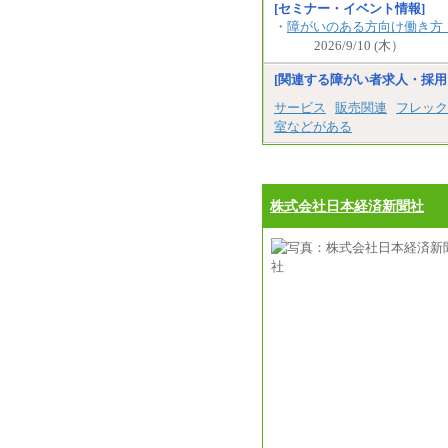
[セミナー・イベント情報]
・
障がいのある方向け働き方
2026/9/10 (木）
[関連する障がい者求人・採用
サービス
販売関連
フレック
室などがある
株式会社日本経済新聞社