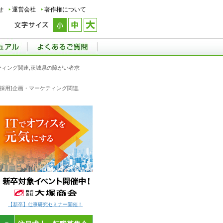
せ
運営会社
著作権について
ケティング関連,茨城県の障がい者求
新卒採用]企画・マーケティング関連,
【新卒】仕事研究セミナー開催！