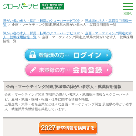
MENU
障がい者の求人・採用・転職のクローバーナビTOP
>
茨城県の求人・就職採用情報一
覧
>
企画・マーケティング関連,茨城県の障がい者求人・就職採用情報一覧
障がい者の求人・採用・転職のクローバーナビTOP
>
企画・マーケティング関連の求
人・就職採用情報一覧
>
企画・マーケティング関連,茨城県の障がい者求人・就職採用
情報一覧
企画・マーケティング関連,茨城県の障がい者求人・就職採用情報
企画・マーケティング関連,茨城県の障がい者求人・就職採用情報ならクローバーナ
ビ。雇用・就職・採用・転職・仕事に関する情報を掲載。
上場企業・大手・有名企業など様々な企画・マーケティング関連,茨城県の障がい者求
人・就職採用情報情報を掲載しています。