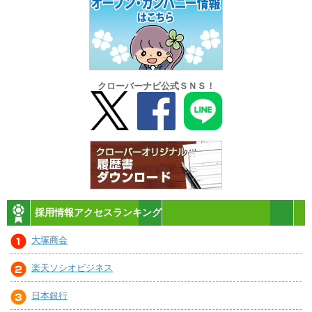
クローバーナビ公式ＳＮＳ！
採用情報アクセスランキング
大塚商会
楽天ソシオビジネス
日本銀行