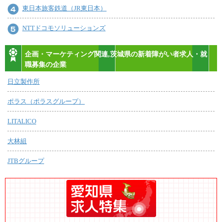
東日本旅客鉄道（JR東日本）
NTTドコモソリューションズ
企画・マーケティング関連,茨城県の新着障がい者求人・就
職募集の企業
日立製作所
ポラス（ポラスグループ）
LITALICO
大林組
JTBグループ