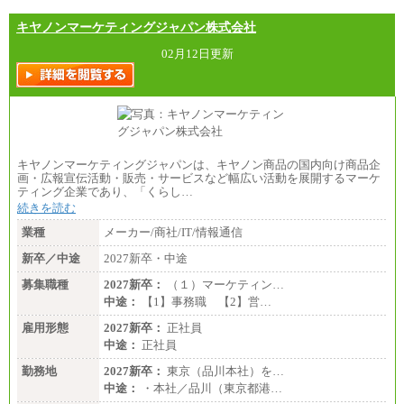
キヤノンマーケティングジャパン株式会社
02月12日更新
キヤノンマーケティングジャパンは、キヤノン商品の国内向け商品企
画・広報宣伝活動・販売・サービスなど幅広い活動を展開するマーケ
ティング企業であり、「くらし…
続きを読む
業種
メーカー/商社/IT/情報通信
新卒／中途
2027新卒・中途
募集職種
2027新卒：
（１）マーケティン…
中途：
【1】事務職 【2】営…
雇用形態
2027新卒：
正社員
中途：
正社員
勤務地
2027新卒：
東京（品川本社）を…
中途：
・本社／品川（東京都港…