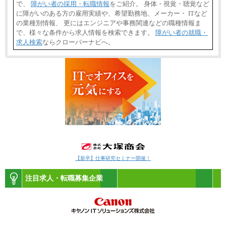
で、
障がい者の採用・転職情報
をご紹介。 身体・視覚・聴覚など
に障がいのある方の雇用実績や、希望勤務地、メーカー・ ITなど
の業種別情報、 更にはエンジニアや事務関連などの職種情報ま
で、様々な条件から求人情報を検索できます。
障がい者の就職・
求人検索
ならクローバーナビへ。
【新卒】仕事研究セミナー開催！
注目求人・転職募集企業