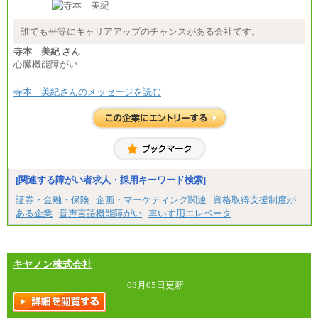
誰でも平等にキャリアアップのチャンスがある会社です。
寺本 美紀 さん
心臓機能障がい
寺本 美紀さんのメッセージを読む
[関連する障がい者求人・採用キーワード検索]
証券・金融・保険
企画・マーケティング関連
資格取得支援制度が
ある企業
音声言語機能障がい
車いす用エレベータ
キヤノン株式会社
08月05日更新