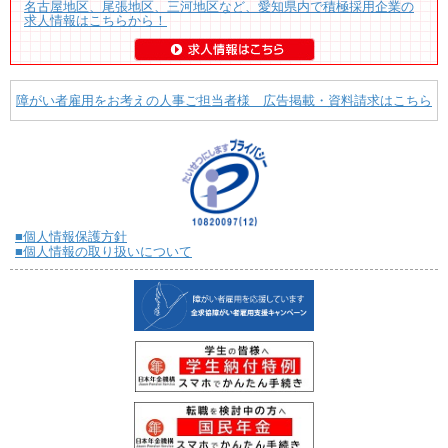
名古屋地区、尾張地区、三河地区など、愛知県内で積極採用企業の
求人情報はこちらから！
障がい者雇用をお考えの人事ご担当者様 広告掲載・資料請求はこちら
■個人情報保護方針
■個人情報の取り扱いについて