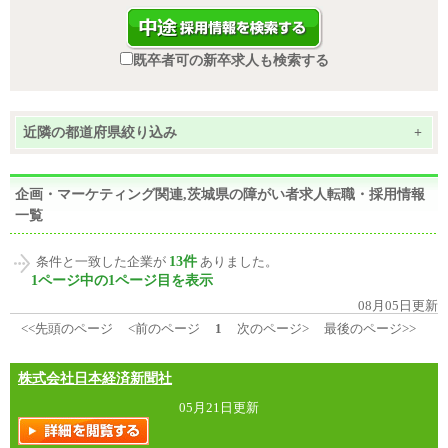
既卒者可の新卒求人も検索する
近隣の都道府県絞り込み
+
企画・マーケティング関連,茨城県の障がい者求人転職・採用情報
一覧
13件
条件と一致した企業が
ありました。
1ページ中の1ページ目を表示
08月05日更新
<<先頭のページ
<前のページ
1
次のページ>
最後のページ>>
株式会社日本経済新聞社
05月21日更新