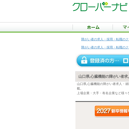
障がい者の求人・採用・転職のク
障がい者の求人・採用・転職のク
山口県,心臓機能の障がい者求
山口県,心臓機能の障がい者求人・
載。
上場企業・大手・有名企業など様々