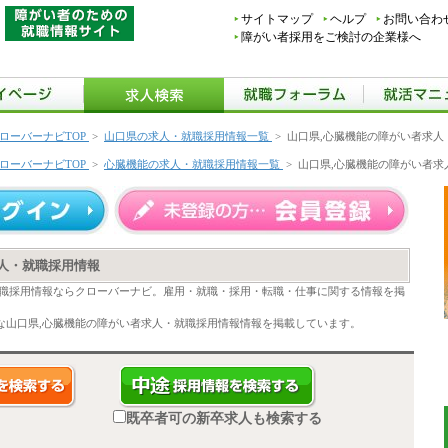
サイトマップ
ヘルプ
お問い合わ
障がい者採用をご検討の企業様へ
ローバーナビTOP
>
山口県の求人・就職採用情報一覧
>
山口県,心臓機能の障がい者求人
ローバーナビTOP
>
心臓機能の求人・就職採用情報一覧
>
山口県,心臓機能の障がい者求
人・就職採用情報
就職採用情報ならクローバーナビ。雇用・就職・採用・転職・仕事に関する情報を掲
な山口県,心臓機能の障がい者求人・就職採用情報情報を掲載しています。
既卒者可の新卒求人も検索する