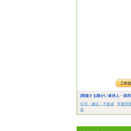
[関連する障がい者求人・採用
住宅・建設・不動産
営業関
器