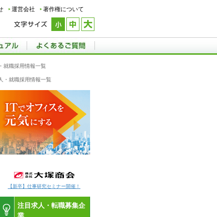
せ
運営会社
著作権について
・就職採用情報一覧
人・就職採用情報一覧
【新卒】仕事研究セミナー開催！
注目求人・転職募集企
業