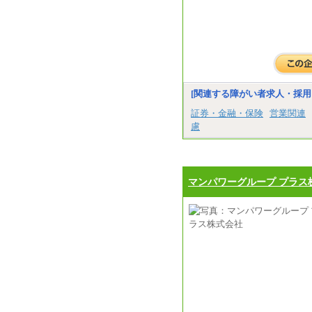
[関連する障がい者求人・採用
証券・金融・保険
営業関連
慮
マンパワーグループ プラス