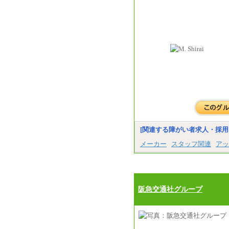
[関連する障がい者求人・採用
メーカー
スタッフ関連
アッ
阪急交通社グループ