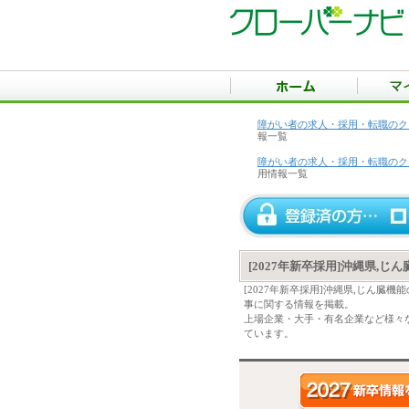
障がい者の求人・採用・転職のク
報一覧
障がい者の求人・採用・転職のク
用情報一覧
[2027年新卒採用]沖縄県,
[2027年新卒採用]沖縄県,じん
事に関する情報を掲載。
上場企業・大手・有名企業など様々な
ています。