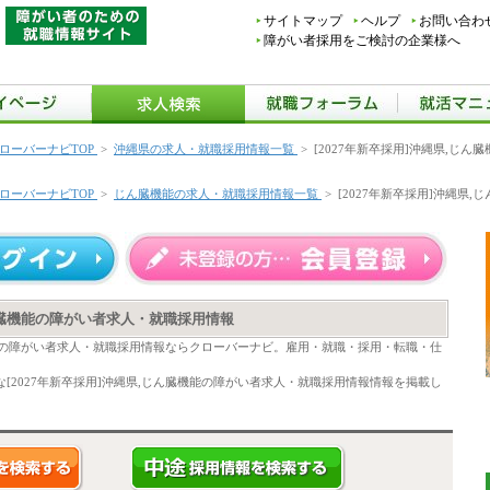
サイトマップ
ヘルプ
お問い合わ
障がい者採用をご検討の企業様へ
ローバーナビTOP
>
沖縄県の求人・就職採用情報一覧
>
[2027年新卒採用]沖縄県,じ
ローバーナビTOP
>
じん臓機能の求人・就職採用情報一覧
>
[2027年新卒採用]沖縄県
じん臓機能の障がい者求人・就職採用情報
臓機能の障がい者求人・就職採用情報ならクローバーナビ。雇用・就職・採用・転職・仕
[2027年新卒採用]沖縄県,じん臓機能の障がい者求人・就職採用情報情報を掲載し