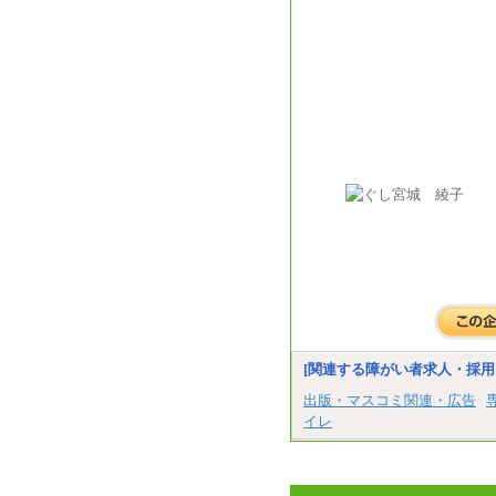
[関連する障がい者求人・採用
出版・マスコミ関連・広告
イレ