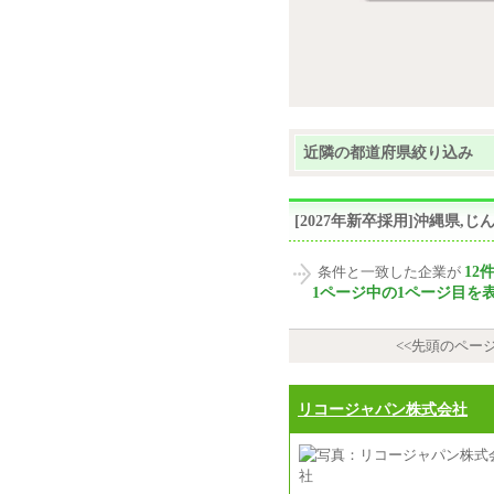
近隣の都道府県絞り込み
[2027年新卒採用]沖縄県
12
条件と一致した企業が
1ページ中の1ページ目を
<<先頭のペー
リコージャパン株式会社