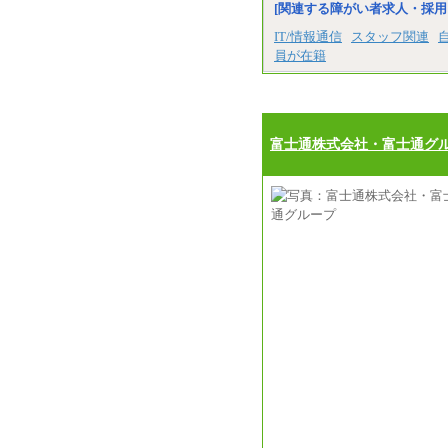
[関連する障がい者求人・採用
IT/情報通信
スタッフ関連
員が在籍
富士通株式会社・富士通グ