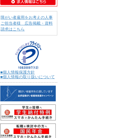
障がい者雇用をお考えの人事
ご担当者様 広告掲載・資料
請求はこちら
■個人情報保護方針
■個人情報の取り扱いについて