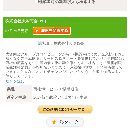
既卒者可の新卒求人も検索する
株式会社大塚商会
[PR]
07月29日更新
大塚商会グループはコンピュータからOA機器をはじめ、企業様向けに
様々なシステム構築とサービス＆サポートを提供しており、全国に130
万社の顧客をもつ、国内最大級の独立系SIです。社内には「障害者職
業生活相談員」が約10名いますので、入社後のサポート体制も整って
います。どんなことにもチャレンジしたいという、意欲のある人をお
待ちしています。…
続きを読む
業種
商社/サービス/IT/情報通信
新卒／中途
2027新卒(既卒2年以内可)・中途