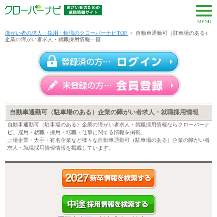
MENU
障がい者の求人・採用・転職のクローバーナビTOP
>
自動車通勤可（駐車場のある）
企業の障がい者求人・就職採用情報一覧
自動車通勤可（駐車場のある）企業の障がい者求人・就職採用情報
自動車通勤可（駐車場のある）企業の障がい者求人・就職採用情報ならクローバーナ
ビ。雇用・就職・採用・転職・仕事に関する情報を掲載。
上場企業・大手・有名企業など様々な自動車通勤可（駐車場のある）企業の障がい者
求人・就職採用情報情報を掲載しています。