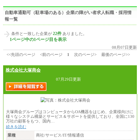
自動車通勤可（駐車場のある）企業の障がい者求人転職・採用情
報一覧
22件
条件と一致した企業が
ありました。
1ページ中の1ページ目を表示
08月07日更新
<<先頭のページ
<前のページ
1
次のページ>
最後のページ>>
株式会社大塚商会
07月29日更新
大塚商会グループはコンピュータからOA機器をはじめ、企業様向けに
様々なシステム構築とサービス＆サポートを提供しており、全国に130
万社の顧客をもつ、国内…
続きを読む
業種
商社/サービス/IT/情報通信