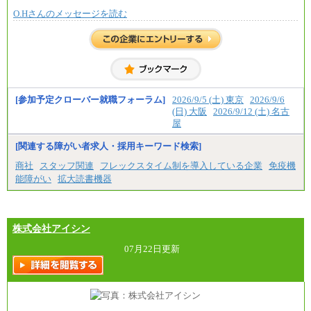
O.Hさんのメッセージを読む
[参加予定クローバー就職フォーラム]
2026/9/5 (土) 東京
2026/9/6
(日) 大阪
2026/9/12 (土) 名古
屋
[関連する障がい者求人・採用キーワード検索]
商社
スタッフ関連
フレックスタイム制を導入している企業
免疫機
能障がい
拡大読書機器
株式会社アイシン
07月22日更新