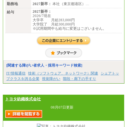
勤務地
2027新卒：
本社（東京都港区）…
2027新卒：
給与
2026/7現在
大学卒 月給283,000円
大学院了 月給300,000円
※試用期間中も給与に変更はございません。
[関連する障がい者求人・採用キーワード検索]
IT/情報通信
技術（ソフトウェア、ネットワーク）関連
シェアトッ
プクラスを誇る企業
視覚障がい
階段・廊下の手すり
トヨタ紡織株式会社
08月07日更新