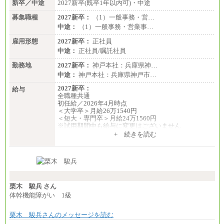
新卒／中途
2027新卒(既卒1年以内可)・中途
募集職種
2027新卒：
（1）一般事務・営…
中途：
（1）一般事務・営業事…
雇用形態
2027新卒：
正社員
中途：
正社員/嘱託社員
勤務地
2027新卒：
神戸本社：兵庫県神…
中途：
神戸本社：兵庫県神戸市…
2027新卒：
給与
全職種共通
初任給／2026年4月時点
＜大学卒＞月給26万1540円
＜短大・専門卒＞月給24万1560円
※試用期間中も給与に変更はございません
中途：
+ 続きを読む
全職種共通
月給24万円～
※入社時の年齢等によって異なります。
※試用期間中も給与に変更はございません
栗木 駿兵 さん
体幹機能障がい 1級
栗木 駿兵さんのメッセージを読む