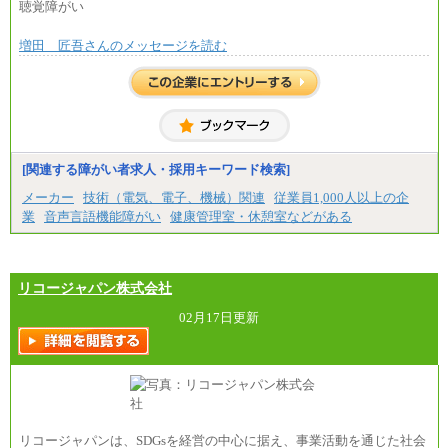
聴覚障がい
増田 匠吾さんのメッセージを読む
[関連する障がい者求人・採用キーワード検索]
メーカー
技術（電気、電子、機械）関連
従業員1,000人以上の企
業
音声言語機能障がい
健康管理室・休憩室などがある
リコージャパン株式会社
02月17日更新
リコージャパンは、SDGsを経営の中心に据え、事業活動を通じた社会